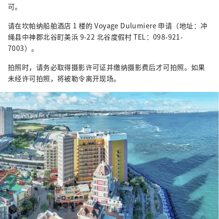
可以无障碍地看日落，可以慢慢欣赏日落。这
可。
里不仅可以品尝到冲绳美食，还可以品尝到美
请在坎帕纳船舶酒店 1 楼的 Voyage Dulumiere 申请（地址：冲
国、意大利、墨西哥、法国、日本料理。
绳县中神郡北谷町美浜 9-22 北谷度假村 TEL：098-921-
7003）。
拍照时，请务必取得摄影许可证并缴纳摄影费后才可拍照。如果
未经许可拍照，将被勒令离开现场。