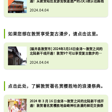
通！从敦贺站出发游览铁道遗产的2天1夜示范路线
2024.04.04
如果您想在敦贺享受复古漫步，请点击这里。
[福井县敦贺市] 2024年3月16日金泽～敦贺之间的
北陆新干线开通！敦贺9个可以享受复古散步的景
点
2024.04.04
点击此处，了解敦贺著名赏樱胜地的浪漫祭典。
2024 年 3 月 16 日金泽～敦贺之间的北陆新干线开
通！敦贺著名赏樱胜地金崎神社浪漫的鲜花交换祭