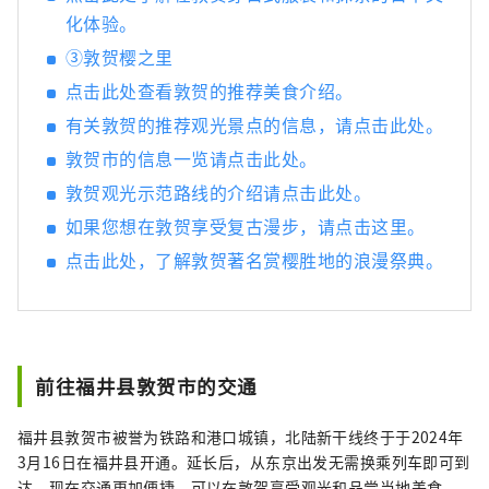
化体验。
③敦贺樱之里
点击此处查看敦贺的推荐美食介绍。
有关敦贺的推荐观光景点的信息，请点击此处。
敦贺市的信息一览请点击此处。
敦贺观光示范路线的介绍请点击此处。
如果您想在敦贺享受复古漫步，请点击这里。
点击此处，了解敦贺著名赏樱胜地的浪漫祭典。
前往福井县敦贺市的交通
福井县敦贺市被誉为铁路和港口城镇，北陆新干线终于于2024年
3月16日在福井县开通。延长后，从东京出发无需换乘列车即可到
达。现在交通更加便捷，可以在敦贺享受观光和品尝当地美食。