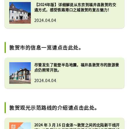
【2024年版】详细解说从东京到福井县敦贺的交
通方式，感受铁路港口之城敦贺的复古魅力！
2024.04.04
敦贺市的信息一览请点击此处。
尽管发生了能登半岛地震，福井县敦贺市的旅游景
点仍照常开放。
2024.04.04
敦贺观光示范路线的介绍请点击此处。
2024 年 3 月 16 日金泽～敦贺之间的北陆新干线开