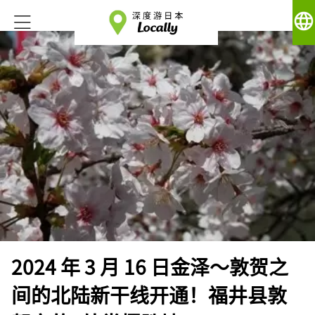
language
2024 年 3 月 16 日金泽～敦贺之
间的北陆新干线开通！福井县敦