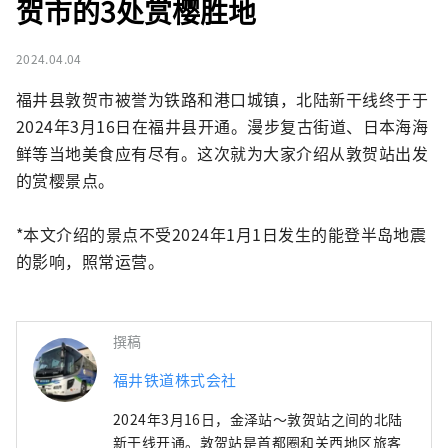
贺市的3处赏樱胜地
2024.04.04
福井县敦贺市被誉为铁路和港口城镇，北陆新干线终于于
2024年3月16日在福井县开通。漫步复古街道、日本海海
鲜等当地美食应有尽有。这次就为大家介绍从敦贺站出发
的赏樱景点。

*本文介绍的景点不受2024年1月1日发生的能登半岛地震
的影响，照常运营。
撰稿
福井铁道株式会社
2024年3月16日，金泽站～敦贺站之间的北陆
新干线开通。敦贺站是首都圈和关西地区旅客