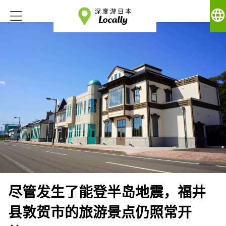
language
尽管发生了能登半岛地震，福井
县敦贺市的旅游景点仍照常开