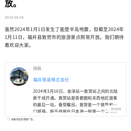
放。
2024.04.04
虽然2024年1月1日发生了能登半岛地震，但截至2024年
1月11日，福井县敦贺市的旅游景点照常开放。我们期待
着欢迎大家。
撰稿
福井铁道株式会社
2024年3月16日，金泽站～敦贺站之间的北陆
新干线开通。敦贺站是首都圈和关西地区旅客
的最后一站，备受瞩目。敦贺是一个铁路和港
more
口城镇，新干线是在日本海一侧第一个有铁路
运行的城镇开通的，因此即使在铁路迷中也很
本服务包含赞助广告。
受欢迎。观光景点星罗棋布，山侧的日本遗产