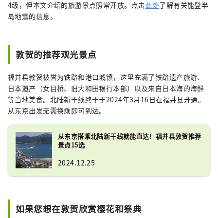
4级，但本文介绍的旅游景点照常开放。点击
此处
了解有关能登半
岛地震的信息。
敦贺的推荐观光景点
福井县敦贺被誉为铁路和港口城镇，这里充满了铁路遗产旅游、
日本遗产（女目桥、旧大和田银行本部）以及来自日本海的海鲜
等当地美食。北陆新干线终于于2024年3月16日在福井县开通。
从东京出发无需换乘即可到达。
从东京搭乘北陆新干线就能直达！福井县敦贺推荐
景点15选
2024.12.25
如果您想在敦贺欣赏樱花和祭典