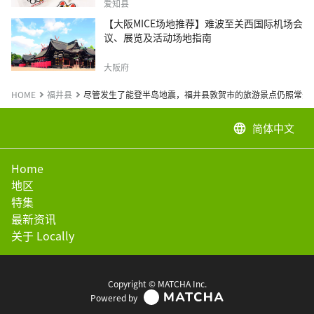
爱知县
【大阪MICE场地推荐】难波至关西国际机场会
议、展览及活动场地指南
大阪府
HOME
福井县
尽管发生了能登半岛地震，福井县敦贺市的旅游景点仍照常开
简体中文
language
Home
地区
特集
最新资讯
关于 Locally
Copyright © MATCHA Inc.
Powered by