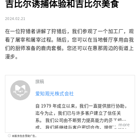
吉比尔诱捕体验和吉比尔美食
2024.02.21
在一位狩猎者讲解了狩猎后，我们参观了一个加工厂，观
看了屠宰和屠宰过程。随后，您可以在当地餐厅享用由我
们的厨师准备的鹿肉套餐。您还可以在惠那周边的街道上
漫步。
撰稿
爱知观光株式会社
自 1979 年成立以来，我们一直提供旅行协助，
迄今为止，我们已与许多客户建立了信任关
系。 我们公司由不断努力提高能力的员工组
more
成。 我们将继续与客户密切合作，提供令他们
满意的产品。 我们发布有关超值优惠、高质量
本服务包含赞助广告。