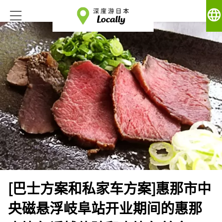
language
[巴士方案和私家车方案]惠那市中
央磁悬浮岐阜站开业期间的惠那