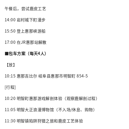
午餐后，尝试鹿皮工艺
14:00 岩村城下町漫步
15:50 登上惠那峡游船
17:00 在JR惠那站解散
■包车方案（每天4人）
【放】
10:15 惠那吉比尔 岐阜县惠那市明智町 854-5
[行程]
10:20 明智町惠那游戏解剖体验（观察鹿解剖过程）
11:05 明智大正浪漫博物馆（不入场/休息、购物）
11:30 明智镇陷阱狩猎之旅和鹿皮工艺体验