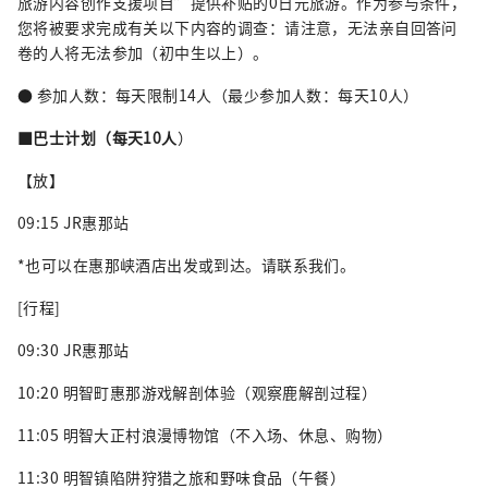
旅游内容创作支援项目”提供补贴的0日元旅游。作为参与条件，
您将被要求完成有关以下内容的调查：请注意，无法亲自回答问
卷的人将无法参加（初中生以上）。
● 参加人数：每天限制14人（最少参加人数：每天10人）
■巴士计划（每天10人
）
【放】
09:15 JR惠那站
*也可以在惠那峡酒店出发或到达。请联系我们。
[行程]
09:30 JR惠那站
10:20 明智町惠那游戏解剖体验（观察鹿解剖过程）
11:05 明智大正村浪漫博物馆（不入场、休息、购物）
11:30 明智镇陷阱狩猎之旅和野味食品（午餐）