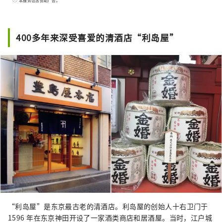
本服务包含赞助广告。
400多年来深受喜爱的清酒店“利岛屋”
“利岛屋”是东京最古老的清酒店。利岛屋的创始人十右卫门于
1596 年在东京神田开设了一家酒类商店和居酒屋。当时，江户城