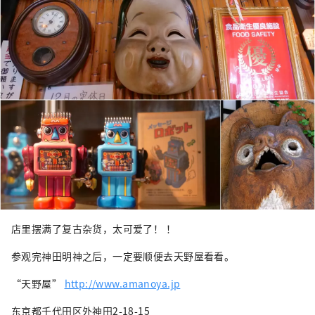
店里摆满了复古杂货，太可爱了！ ！
参观完神田明神之后，一定要顺便去天野屋看看。
“天野屋”
http://www.amanoya.jp
东京都千代田区外神田2-18-15