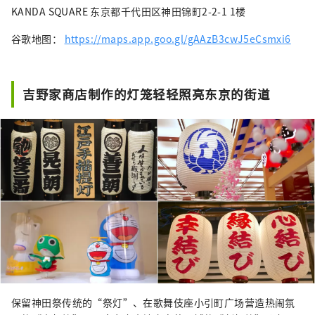
KANDA SQUARE 东京都千代田区神田锦町2-2-1 1楼
谷歌地图：
https://maps.app.goo.gl/gAAzB3cwJ5eCsmxi6
吉野家商店制作的灯笼轻轻照亮东京的街道
保留神田祭传统的“祭灯”、在歌舞伎座小引町广场营造热闹氛