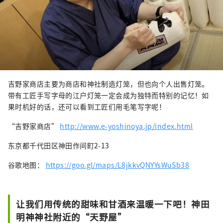
吉野家商店主要为商店和神社制造灯笼，但也向个人出售灯笼。
带有工匠手写字母的江户灯笼一定会成为独特而特别的记忆！如
果时机好的话，还可以看到工匠们用毛笔写字呢！
“吉野家商店”
http://www.e-yoshinoya.jp/index.html
东京都千代田区神田作间町2-13
谷歌地图：
https://goo.gl/maps/L8jkkvQNYYsWuSb38
让我们用传统的甜味和甘酒来温暖一下吧！神田
明神神社附近的“天野屋”