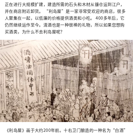
正在进行大规模扩建，建造所需的石头和木材从镰仓运到江户，
并在商店附近卸货。 “利岛屋”是一家非常受欢迎的商店，很多
人聚集在一起，以低廉的价格提供酒类和小吃。 400多年后，它
仍然继续运作至今。清酒也是一种很棒的礼物，所以如果您想购
买酒类，为什么不去利岛屋呢？
《利岛屋》画于大约200年前。十右卫门酿造的一种名为“白酒”