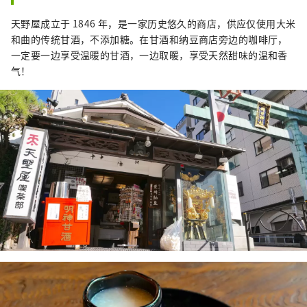
天野屋成立于 1846 年，是一家历史悠久的商店，供应仅使用大米
和曲的传统甘酒，不添加糖。在甘酒和纳豆商店旁边的咖啡厅，
一定要一边享受温暖的甘酒，一边取暖，享受天然甜味的温和香
气！