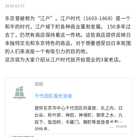
2024.02.07
东京曾被称为“江户”。江户时代（1603-1868）是一个
和平的时代，江户城下町各种商业蓬勃发展。 150多年过
去了，仍然有商店保持着这一传统。这些商店提供反映日
本独特文化和东京特色的商品，对于想要感受旧日本氛围
的人们来说是一个有吸引力的目的地。

这次就为大家介绍从江户时代就开始营业的3家老店。
撰稿
千代田区观光协会
提供东京市中心千代田区的皇居、丸之内、日
比谷、秋叶原、神田、神保町、御茶之水、九
段下、饭田桥、半藏门、麴町等旅游景点和活
more
动信息。