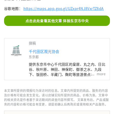
谷歌地图：
https://maps.app.goo.gl/UZxpr4NJ8VxrTZ8dA
点击此处查看其他文章 体验东京市中央
撰稿
千代田区观光协会
东京都
提供东京市中心千代田区的皇居、丸之内、日比
谷、秋叶原、神田、神保町、御茶之水、九段
more
下、饭田桥、半藏门、麴町等旅游景点和活动信
息。
本文章所提供的情报均为采访时的信息。文章内所提到的商品、服务的内容
及价格有可能会发生变化。请以店铺实际所提供的商品、价格为准。文章中
的相关资讯是作者基于采访期间的调查内容所撰写。 文章发布后，产品或服
务的内容和价格可能会有变更，请提前确认后再购买或使用相关产品服务。