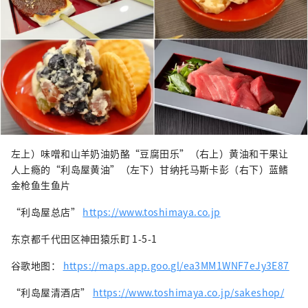
左上）味噌和山羊奶油奶酪“豆腐田乐”（右上）黄油和干果让
人上瘾的“利岛屋黄油”（左下）甘纳托马斯卡彭（右下）蓝鳍
金枪鱼生鱼片
“利岛屋总店”
https://www.toshimaya.co.jp
东京都千代田区神田猿乐町 1-5-1
谷歌地图：
https://maps.app.goo.gl/ea3MM1WNF7eJy3E87
“利岛屋清酒店”
https://www.toshimaya.co.jp/sakeshop/