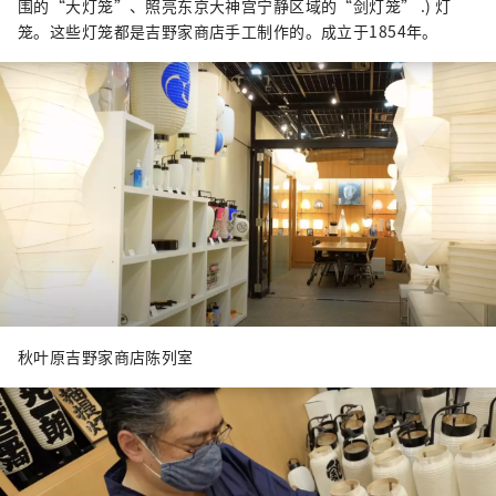
围的“大灯笼”、照亮东京大神宫宁静区域的“剑灯笼” .) 灯
笼。这些灯笼都是吉野家商店手工制作的。成立于1854年。
秋叶原吉野家商店陈列室