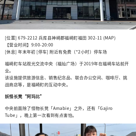
[位置] 679-2212 兵库县神崎郡福崎町福田 302-11 (MAP)
【营业时间】9:00-20:00
[休息] 年末年初 [停车] 附近有免费（*2小时）停车场
福崎町车站观光交流中央（福灿广场）于2019年在福崎车站前开
业。
该设施提供旅游信息、销售纪念品、联合办公空间、咖啡厅、挑
战商店等，是福崎町的互动中央。
妖怪长凳“阿玛比”
中央前面除了怪物长凳「Amabie」之外，还有「Gajiro
Tube」，晚上第一次看到有点害怕。