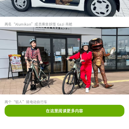
两名“Alumikan”成员乘坐妖怪 Gazi 吊舱
两个“铝人”骑电动自行车
在这里阅读更多内容