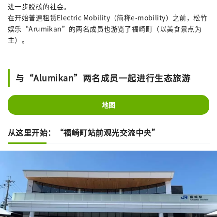
是一座被郁郁葱葱的群山环抱的花园城市，市
进一步脱碳的社会。
川流经城镇中心，是一个历史文化遗产丰富的
在开始普遍租赁Electric Mobility（简称e-mobility）之前，松竹
地区。
娱乐“Arumikan”的两名成员也游览了福崎町（以美食景点为
主）。
与“Alumikan”两名成员一起进行生态旅游
地图
从这里开始：“福崎町站前观光交流中央”