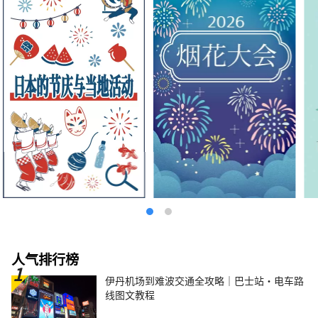
人气排行榜
伊丹机场到难波交通全攻略｜巴士站・电车路
线图文教程