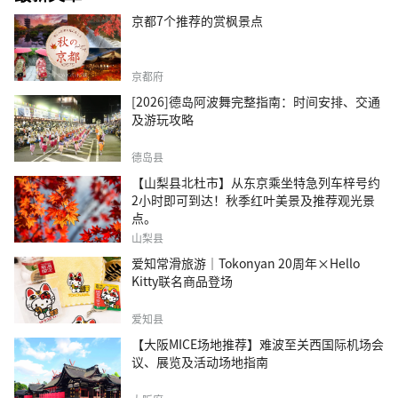
京都7个推荐的赏枫景点
京都府
[2026]德岛阿波舞完整指南：时间安排、交通
及游玩攻略
德岛县
【山梨县北杜市】从东京乘坐特急列车梓号约
2小时即可到达！秋季红叶美景及推荐观光景
点。
山梨县
爱知常滑旅游｜Tokonyan 20周年×Hello
Kitty联名商品登场
爱知县
【大阪MICE场地推荐】难波至关西国际机场会
议、展览及活动场地指南