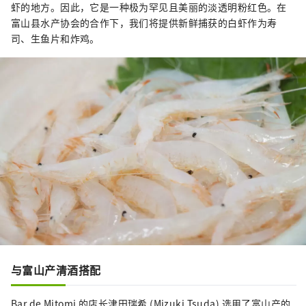
虾的地方。因此，它是一种极为罕见且美丽的淡透明粉红色。在
富山县水产协会的合作下，我们将提供新鲜捕获的白虾作为寿
司、生鱼片和炸鸡。
与富山产清酒搭配
Bar de Mitomi 的店长津田瑞希 (Mizuki Tsuda) 选用了富山产的