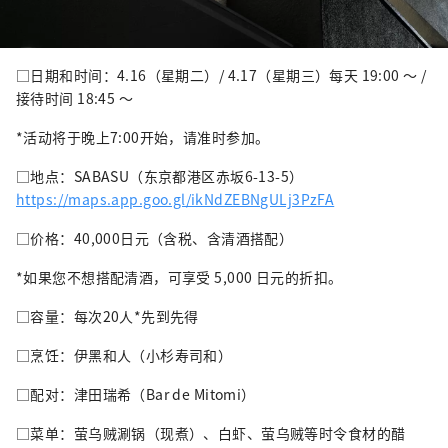
□日期和时间：4.16（星期二）/ 4.17（星期三）每天 19:00 ～ /
接待时间 18:45 ～
*活动将于晚上7:00开始，请准时参加。
□地点：SABASU（东京都港区赤坂6-13-5）
https://maps.app.goo.gl/ikNdZEBNgULj3PzFA
□价格：40,000日元（含税、含清酒搭配）
*如果您不想搭配清酒，可享受 5,000 日元的折扣。
□容量：每次20人*先到先得
□烹饪：伊黑和人（小杉寿司和）
□配对：津田瑞希（Bar de Mitomi）
□菜单：萤乌贼涮锅（现煮）、白虾、萤乌贼等时令食材的醋