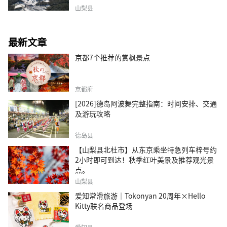
山梨县
最新文章
京都7个推荐的赏枫景点
京都府
[2026]德岛阿波舞完整指南：时间安排、交通
及游玩攻略
德岛县
【山梨县北杜市】从东京乘坐特急列车梓号约
2小时即可到达！秋季红叶美景及推荐观光景
点。
山梨县
爱知常滑旅游｜Tokonyan 20周年×Hello
Kitty联名商品登场