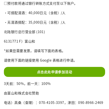
□预付款将通过银行转账方式支付至以下账户。
・可搭配清酒：40,000日元（含税）/人
・无清酒搭配：35,000日元（含税）/人
北陆银行总行营业部 (101)
6131771 F）富山和
*如果您需要发票，请填写下面的表格。
请使用下面的链接使用 Google 表格进行申请。
点击此处申请参加活动
3天前：50%，前一天：100%
由富山和株式会社赞助
电话）高桑（查理）：070-4105-3397，津田：090-8966-2469