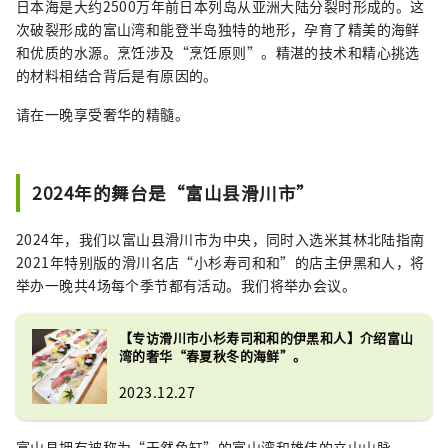
日本海是大约2500万年前日本列岛从亚洲大陆分裂时形成的。这
次破裂形成的富山湾和能登半岛独特的地形，孕育了精美的海鲜
和优质的水源。烹饪涉及“烹饪原则”。精湛的技术和精心挑选
的材料相结合背后是有原因的。
请在一晚享受奢华的精髓。
2024年的舞台是“富山县滑川市”
2024年，我们以富山县滑川市为中央，同时入选米其林北陆指南
2021年特别版的滑川名店“小杉寿司和和”的店主伊黑和人，将
举办一晚共4场每个季节都有活动。我们将举办会议。
【专访滑川市小杉寿司和和的伊黑和人】介绍富山
湾的奢华“春夏秋冬的海鲜”。
2023.12.27
富山县拥有被称为“天然鱼缸”的富山湾和雄伟的立山山脉。