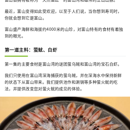
最近，富山变得如此受欢迎，以至于人们说，当你想到寿司时，
你就会想到它是富山。
富山盛产海鲜和海拔约4000米的山珍，对富山特有的食材有着独
到的眼光。
第一道主料：萤鱿、白虾
第一集的主要食材是富山湾的谜团萤乌贼和富山湾的宝石白虾。
我们只使用在富山湾深海捕获的萤乌贼，并在深海水中保持新鲜
的状态下从富山带来。我们提供池作和涮锅等多种萤火鱿的吃
法，并提供改变您对萤火鱿的成见的体验。