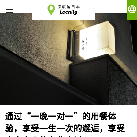
language
通过“一晚一对一”的用餐体
验，享受一生一次的邂逅，享受