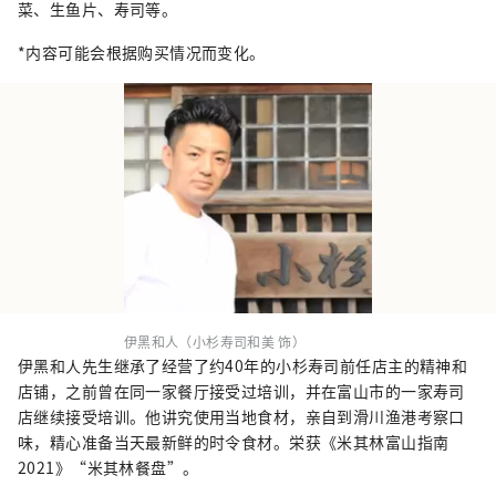
菜、生鱼片、寿司等。
*内容可能会根据购买情况而变化。
伊黑和人（小杉寿司和美 饰）
伊黑和人先生继承了经营了约40年的小杉寿司前任店主的精神和
店铺，之前曾在同一家餐厅接受过培训，并在富山市的一家寿司
店继续接受培训。他讲究使用当地食材，亲自到滑川渔港考察口
味，精心准备当天最新鲜的时令食材。栄获《米其林富山指南
2021》“米其林餐盘”。