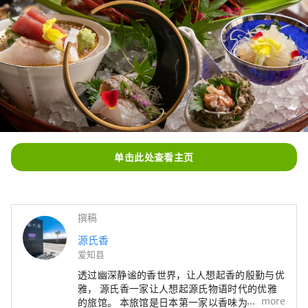
单击此处查看主页
撰稿
源氏香
爱知县
透过幽深静谧的香世界，让人想起香的殷勤与优
雅， 源氏香一家让人想起源氏物语时代的优雅
more
的旅馆。 本旅馆是日本第一家以香味为主题的