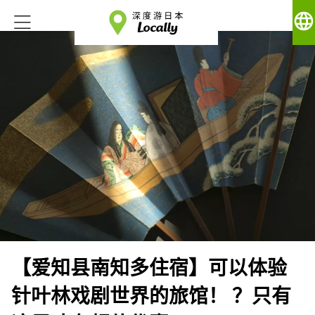
language
【爱知县南知多住宿】可以体验
针叶林戏剧世界的旅馆！ ？只有