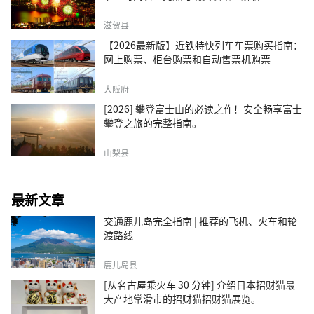
滋贺县
【2026最新版】近铁特快列车车票购买指南：
网上购票、柜台购票和自动售票机购票
大阪府
[2026] 攀登富士山的必读之作！安全畅享富士
攀登之旅的完整指南。
山梨县
最新文章
交通鹿儿岛完全指南 | 推荐的飞机、火车和轮
渡路线
鹿儿岛县
[从名古屋乘火车 30 分钟] 介绍日本招财猫最
大产地常滑市的招财猫招财猫展览。