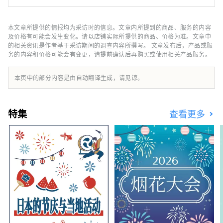
日式旅馆。 唤醒被遗忘的心灵平静。 您的房间
和整个酒店到处都可以感受到熏香的舒适感。
本文章所提供的情报均为采访时的信息。文章内所提到的商品、服务的内容
及价格有可能会发生变化。请以店铺实际所提供的商品、价格为准。文章中
的相关资讯是作者基于采访期间的调查内容所撰写。 文章发布后，产品或服
务的内容和价格可能会有变更，请提前确认后再购买或使用相关产品服务。
本页中的部分内容是由自动翻译生成，请见谅。
特集
查看更多