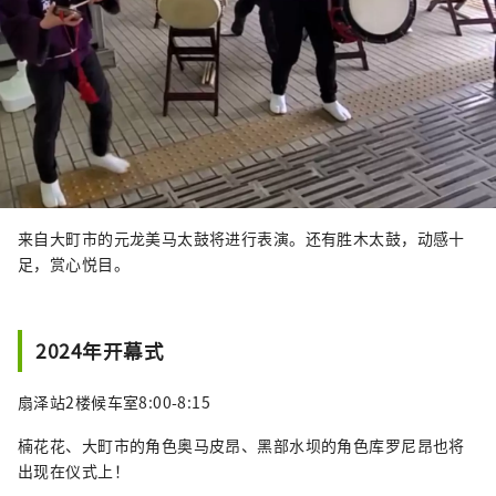
来自大町市的元龙美马太鼓将进行表演。还有胜木太鼓，动感十
足，赏心悦目。
2024年开幕式
扇泽站2楼候车室8:00-8:15
楠花花、大町市的角色奥马皮昂、黑部水坝的角色库罗尼昂也将
出现在仪式上！