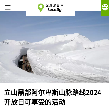
language
立山黑部阿尔卑斯山脉路线2024
开放日可享受的活动