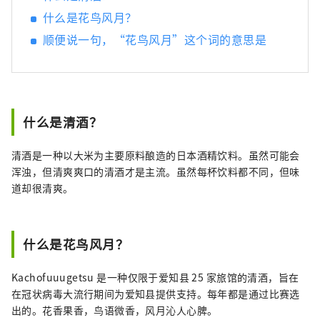
什么是花鸟风月？
顺便说一句，“花鸟风月”这个词的意思是
什么是清酒？
清酒是一种以大米为主要原料酿造的日本酒精饮料。虽然可能会
浑浊，但清爽爽口的清酒才是主流。虽然每杯饮料都不同，但味
道却很清爽。
什么是花鸟风月？
Kachofuuugetsu 是一种仅限于爱知县 25 家旅馆的清酒，旨在
在冠状病毒大流行期间为爱知县提供支持。每年都是通过比赛选
出的。花香果香，鸟语微香，风月沁人心脾。