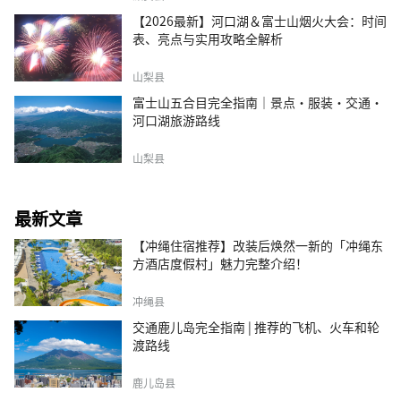
【2026最新】河口湖＆富士山烟火大会：时间
表、亮点与实用攻略全解析
山梨县
富士山五合目完全指南｜景点·服装·交通·
河口湖旅游路线
山梨县
最新文章
【冲绳住宿推荐】改装后焕然一新的「冲绳东
方酒店度假村」魅力完整介绍！
冲绳县
交通鹿儿岛完全指南 | 推荐的飞机、火车和轮
渡路线
鹿儿岛县