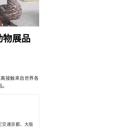
动物展品
距离接触来自世界各
品。
它交通京都、大阪