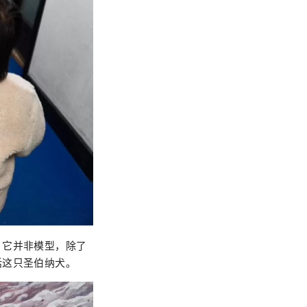
，它并非模型，除了
括这只圣伯纳犬。