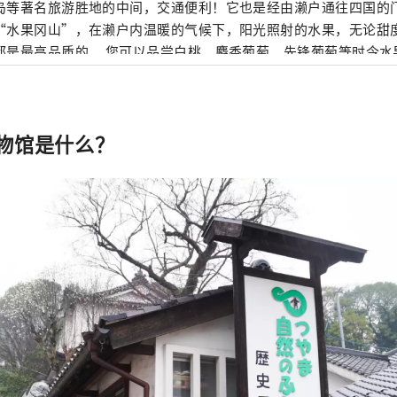
岛等著名旅游胜地的中间，交通便利！它也是经由濑户通往四国的门户。 冈
“水果冈山”，在濑户内温暖的气候下，阳光照射的水果，无论甜
是最高品质的。 您可以品尝白桃、麝香葡萄、先锋葡萄等时令水果！ 冈山
级的旅游景点，包括冈山城、日本三大名园之一的冈山后乐园以及
的仓敷美观地区！
物馆是什么？