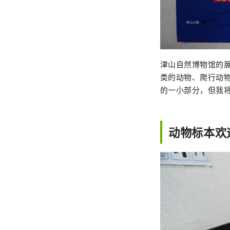
津山自然博物馆的
类的动物、爬行动物
的一小部分，但我
动物标本欢