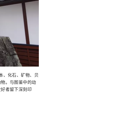
本、化石、矿物、贝
动物。与图鉴中的动
爱好者留下深刻印