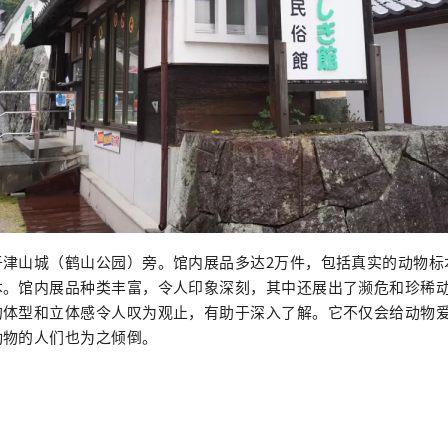
于津山城（鹤山公园）旁。馆内展品多达2万件，包括真实的动物标
本。馆内展品种类丰富，令人印象深刻，其中还展出了濒危和珍稀
的体型和立体感令人叹为观止，有助于深入了解。它不仅会给动物
动物的人们也为之倾倒。