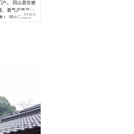
山县也被
度、香气还是风
more
还拥有
拥有历史、文化和