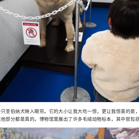
一只圣伯纳犬映入眼帘。它的大小让我大吃一惊，更让我惊喜的是
其他部分都是真的。博物馆里展出了许多毛绒动物标本，其中就包