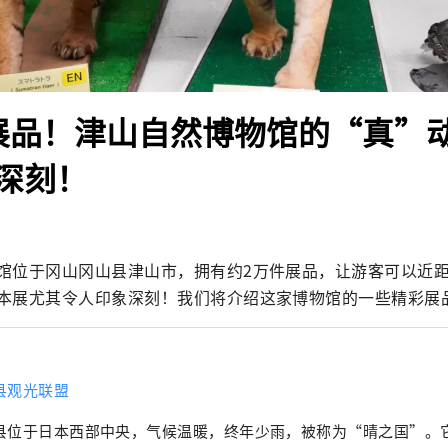
展品！津山自然博物馆的“真”
深刻！
馆位于冈山冈山县津山市，拥有约2万件展品，让游客可以近
本展尤其令人印象深刻！我们将介绍这家博物馆的一些精彩展
县观光联盟
县位于日本西部中央，气候温暖，终年少雨，被称为“晴之国”。