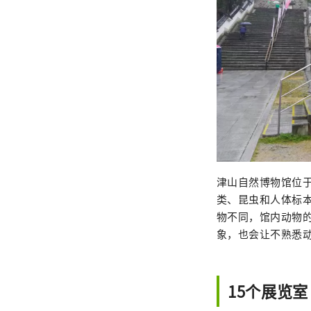
津山自然博物馆位
类、昆虫和人体标
物不同，馆内动物
象，也会让不熟悉
15个展览室