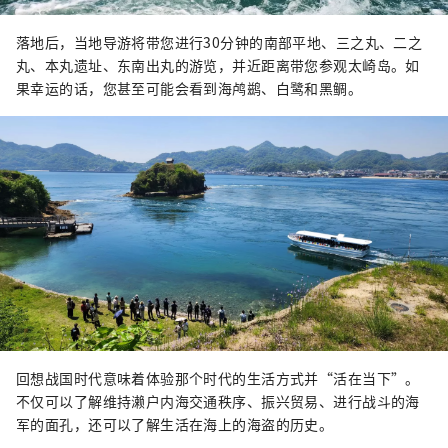
落地后，当地导游将带您进行30分钟的南部平地、三之丸、二之
丸、本丸遗址、东南出丸的游览，并近距离带您参观太崎岛。如
果幸运的话，您甚至可能会看到海鸬鹚、白鹭和黑鲷。
回想战国时代意味着体验那个时代的生活方式并“活在当下”。
不仅可以了解维持濑户内海交通秩序、振兴贸易、进行战斗的海
军的面孔，还可以了解生活在海上的海盗的历史。