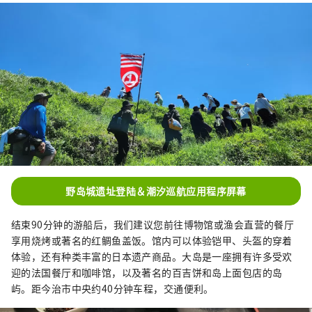
野岛城遗址登陆＆潮汐巡航应用程序屏幕
结束90分钟的游船后，我们建议您前往博物馆或渔会直营的餐厅
享用烧烤或著名的红鲷鱼盖饭。馆内可以体验铠甲、头盔的穿着
体验，还有种类丰富的日本遗产商品。大岛是一座拥有许多受欢
迎的法国餐厅和咖啡馆，以及著名的百吉饼和岛上面包店的岛
屿。距今治市中央约40分钟车程，交通便利。