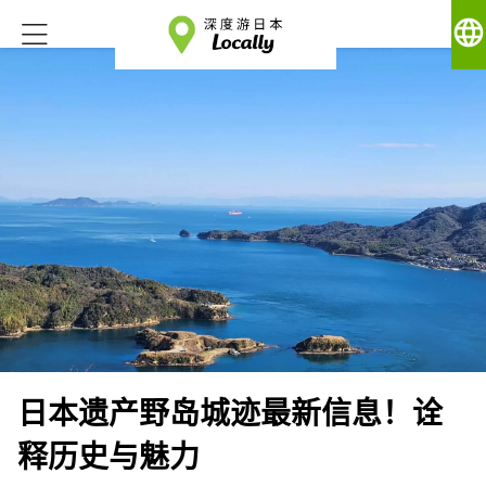
language
日本遗产野岛城迹最新信息！诠
释历史与魅力