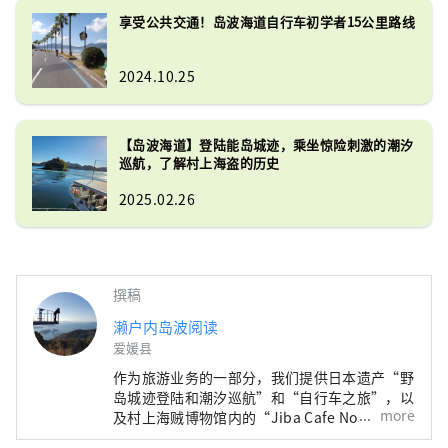
享受公共交通！岛波海道自行车初学者15公里路线
2024.10.25
【岛波海道】登陆能岛城迹，乘坐惊险刺激的潮汐
巡航，了解村上海盗的历史
2025.02.26
撰稿
濑户内岛波阅读
爱媛县
作为旅游业务的一部分，我们提供日本遗产“野
岛城迹登陆和潮汐巡航”和“自行车之旅”，以
more
及村上海贼博物馆内的“Jiba Cafe Noshima”
官方商品的开发和销售，并为政府机构提供客户