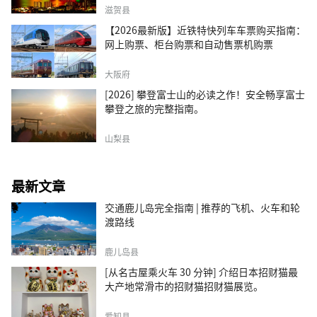
滋贺县
【2026最新版】近铁特快列车车票购买指南：
网上购票、柜台购票和自动售票机购票
大阪府
[2026] 攀登富士山的必读之作！安全畅享富士
攀登之旅的完整指南。
山梨县
最新文章
交通鹿儿岛完全指南 | 推荐的飞机、火车和轮
渡路线
鹿儿岛县
[从名古屋乘火车 30 分钟] 介绍日本招财猫最
大产地常滑市的招财猫招财猫展览。
爱知县