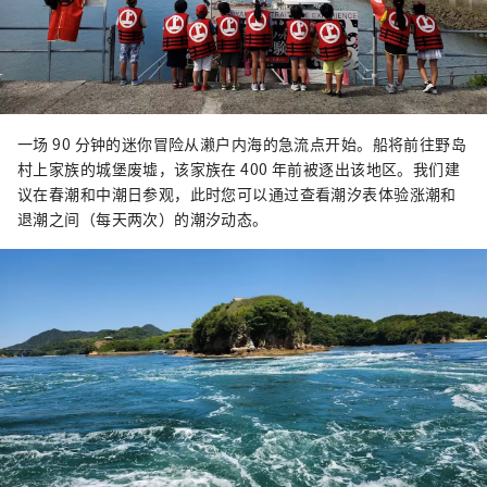
一场 90 分钟的迷你冒险从濑户内海的急流点开始。船将前往野岛
村上家族的城堡废墟，该家族在 400 年前被逐出该地区。我们建
议在春潮和中潮日参观，此时您可以通过查看潮汐表体验涨潮和
退潮之间（每天两次）的潮汐动态。