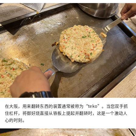
在大阪，用来翻转东西的装置通常被称为“teko”。当您双手抓
住杠杆，将御好烧直接从铁板上提起并翻转时，这是一个激动人
心的时刻。