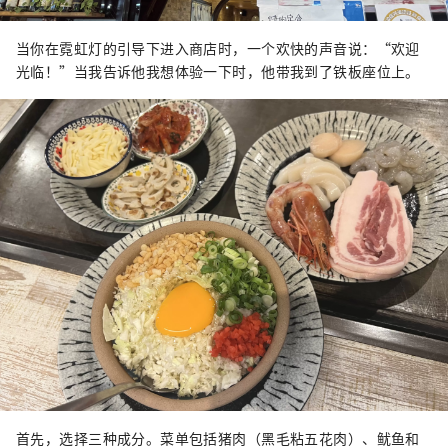
当你在霓虹灯的引导下进入商店时，一个欢快的声音说：“欢迎
光临！”当我告诉他我想体验一下时，他带我到了铁板座位上。
首先，选择三种成分。菜单包括猪肉（黑毛粘五花肉）、鱿鱼和