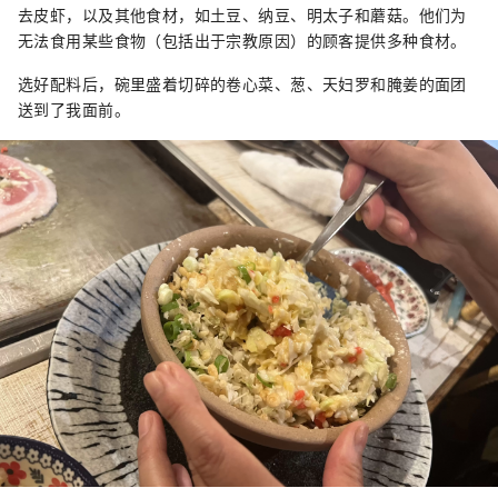
去皮虾，以及其他食材，如土豆、纳豆、明太子和蘑菇。他们为
无法食用某些食物（包括出于宗教原因）的顾客提供多种食材。
选好配料后，碗里盛着切碎的卷心菜、葱、天妇罗和腌姜的面团
送到了我面前。