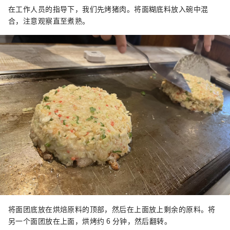
在工作人员的指导下，我们先烤猪肉。将面糊底料放入碗中混
合，注意观察直至煮熟。
将面团底放在烘焙原料的顶部，然后在上面放上剩余的原料。将
另一个面团放在上面，烘烤约 6 分钟，然后翻转。