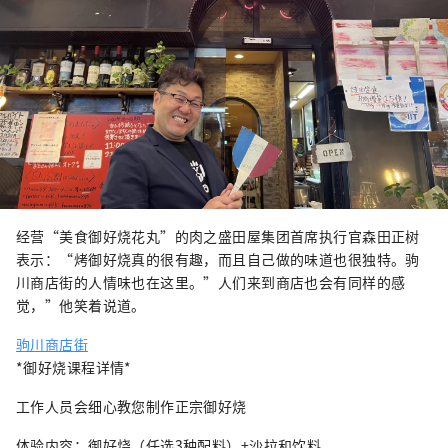
经营“美食御好烧花丸”的肉之盛田屋集团首席执行官森田正树
表示：“烤御好烧真的很有趣，而且自己做的味道也很独特。驹
川商店街的人情味也在这里。”人们来到商店也会有同样的感
觉，”他笑着说道。
驹川商店街
*御好烧课程详情*
工作人员会细心教您制作正宗御好烧
体验内容：御好烧（任选3种配料）+沙拉和饮料