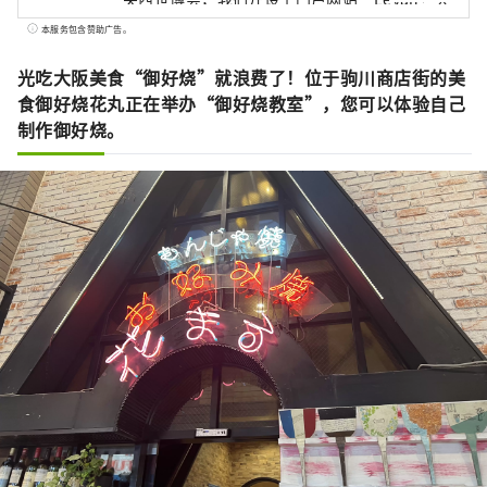
阪商店街”，作为传达大阪商店街和商店的吸
本服务包含赞助广告。
引力并将其数字化的举措。 “还有这样的商
圈！下次我们也去吧！” 请利用“Eeyan！大
光吃大阪美食“御好烧”就浪费了！位于驹川商店街的美
阪商店街”与商店街的奇妙邂逅，例如发现当
食御好烧花丸正在举办“御好烧教室”，您可以体验自己
地商店街的新一面。
制作御好烧。