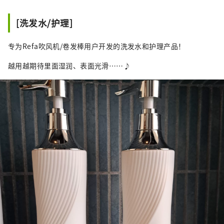
[洗发水/护理]
专为Refa吹风机/卷发棒用户开发的洗发水和护理产品！
越用越期待里面湿润、表面光滑……♪