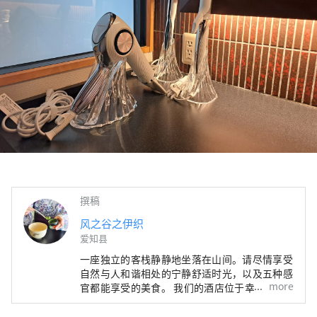
撰稿
风之谷之伊织
爱知县
一座独立的客栈静静地坐落在山间。请尽情享受
自然与人和谐相处的宁静舒适时光，以及五种感
more
官都能享受的美食。 我们的酒店位于幸田町，
靠近冈崎市和蒲郡市，非常适合观光。