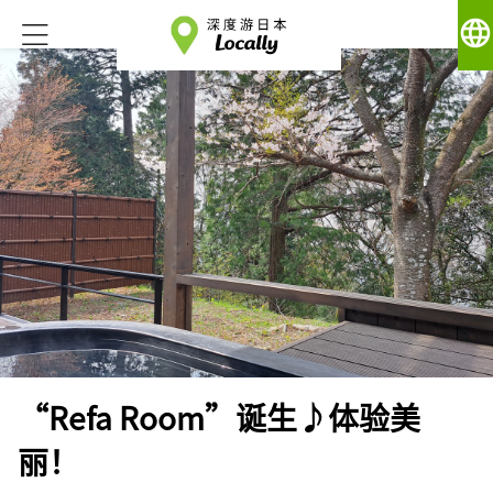
language
“Refa Room”诞生♪体验美
丽！