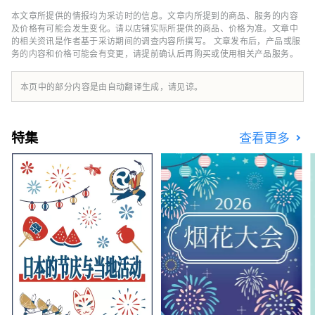
本文章所提供的情报均为采访时的信息。文章内所提到的商品、服务的内容
及价格有可能会发生变化。请以店铺实际所提供的商品、价格为准。文章中
的相关资讯是作者基于采访期间的调查内容所撰写。 文章发布后，产品或服
务的内容和价格可能会有变更，请提前确认后再购买或使用相关产品服务。
本页中的部分内容是由自动翻译生成，请见谅。
特集
查看更多