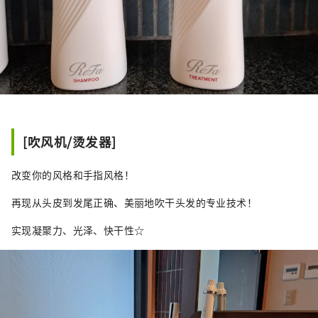
[吹风机/烫发器]
改变你的风格和手指风格！
再现从头皮到发尾正确、美丽地吹干头发的专业技术！
实现凝聚力、光泽、快干性☆