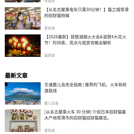
大阪府
【从名古屋乘电车只需30分钟！】猫之城常滑
的招财猫特辑
爱知县
【2026最新】琵琶湖烟火大会&滋賀4大花火
节！时间表、亮点与观赏攻略全解析
滋贺县
最新文章
交通鹿儿岛完全指南 | 推荐的飞机、火车和轮
渡路线
鹿儿岛县
[从名古屋乘火车 30 分钟] 介绍日本招财猫最
大产地常滑市的招财猫招财猫展览。
爱知县