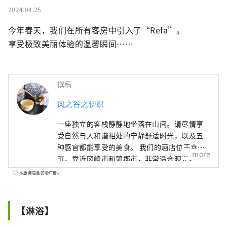
2024.04.25
今年春天，我们在所有客房中引入了“Refa”。

享受极致美丽体验的温馨瞬间……
撰稿
风之谷之伊织
一座独立的客栈静静地坐落在山间。请尽情享
受自然与人和谐相处的宁静舒适时光，以及五
种感官都能享受的美食。 我们的酒店位于幸田
more
町，靠近冈崎市和蒲郡市，非常适合观光。
本服务包含赞助广告。
【淋浴】