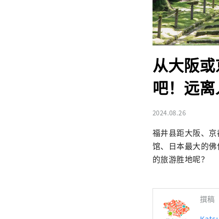
从大阪或
吧！远离
2024.08.26
福井县距大阪、京
馆、日本最大的佛
的旅游胜地呢？
撰稿
Kats