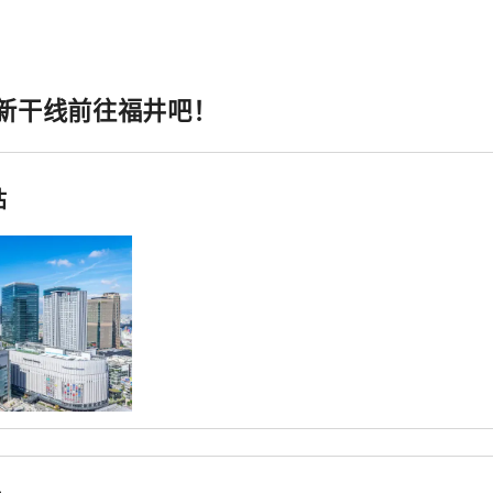
新干线前往福井吧！
站