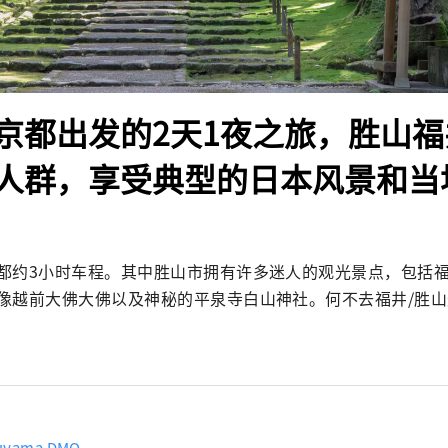
京都出发的2天1夜之旅，胜山
人群，享受典型的日本风景和当
都约3小时车程。其中胜山市拥有许多迷人的观光景点，包括
像越前大佛大佛以及神秘的平泉寺白山神社。何不去福井/胜
uyama DMO