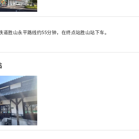
铁道胜山永平路线约55分钟，在终点站胜山站下车。
站