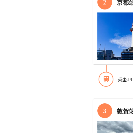
2
京都
train
乘坐J
3
敦贺