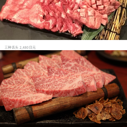
三种舌头 2,480日元