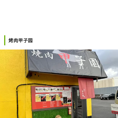
烤肉甲子园