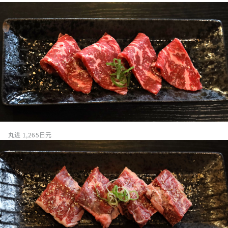
丸进 1,265日元