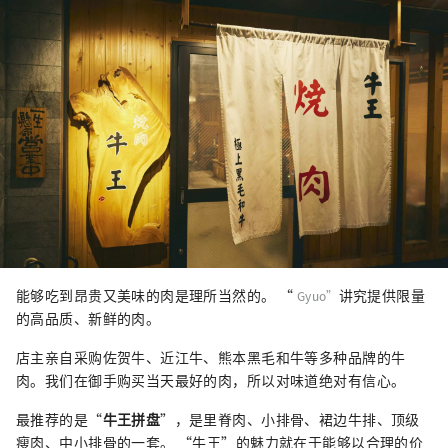
能够吃到昂贵又美味的肉是理所当然的。 “
讲究提供限量
Gyuo”
的高品质、新鲜的肉。
店主亲自采购佐贺牛、近江牛、熊本黑毛和牛等多种品牌的牛
肉。我们在御手购买当天最好的肉，所以对味道绝对有信心。
最推荐的是“
牛王拼盘
”，是里脊肉、小排骨、裙边牛排、顶级
瘦肉、中小排骨的一套。 “牛王”的魅力就在于能够以合理的价