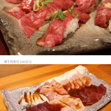
烤牛肉寿司 980日元