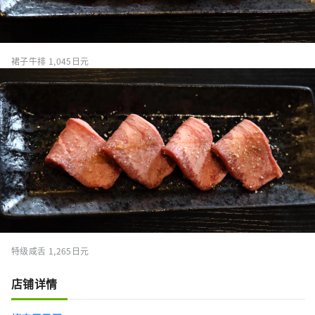
裙子牛排 1,045日元
特级咸舌 1,265日元
店铺详情