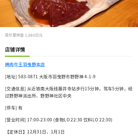
荷尔蒙拼盘 1,980日元
店铺详情
烤肉牛王羽曳野本店
[地址] 583-0871 大阪市羽曳野市野野神 4-1-9
[交通信息] 从近铁南大阪线藤井寺站步行15分钟，驾车5分钟，经
过野野神派出所、野野神社区中央
[停车] 有
[营业时间] 17:00-23:00 (食物LO 22:30 饮料LO 22:30)
【定休日】12月31日、1月1日