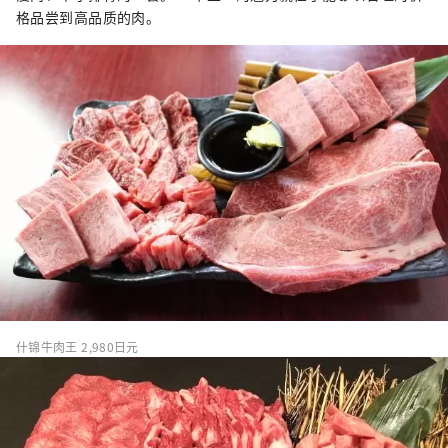
格品尝到高品质的肉。
什锦牛肉王 2,980日元