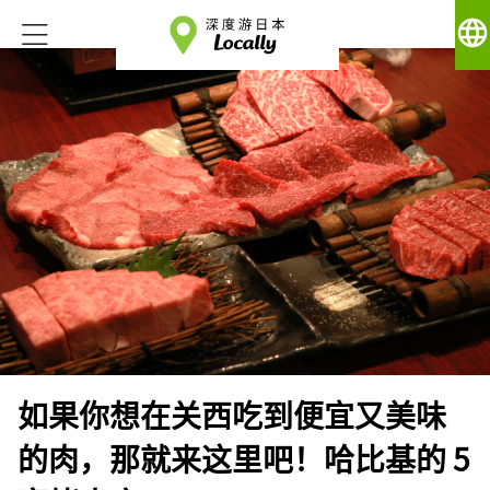
language
如果你想在关西吃到便宜又美味
的肉，那就来这里吧！哈比基的 5