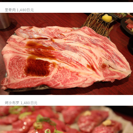
里脊肉 1,480日元
烤沙布罗 1,480日元