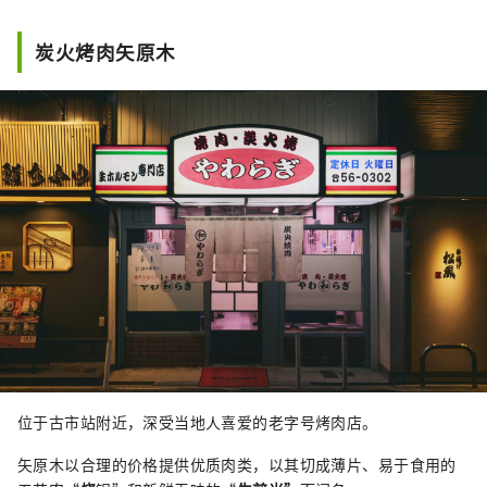
炭火烤肉矢原木
位于古市站附近，深受当地人喜爱的老字号烤肉店。
矢原木以合理的价格提供优质肉类，以其切成薄片、易于食用的