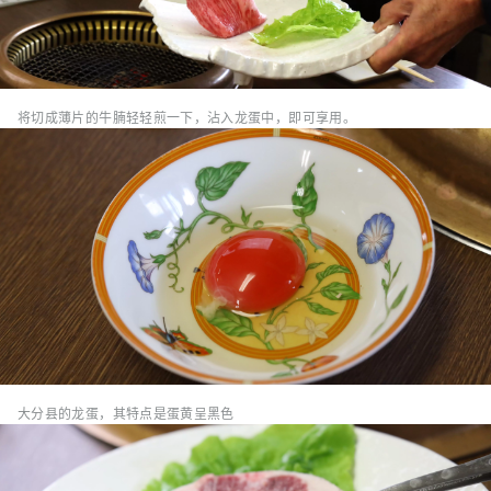
将切成薄片的牛腩轻轻煎一下，沾入龙蛋中，即可享用。
大分县的龙蛋，其特点是蛋黄呈黑色