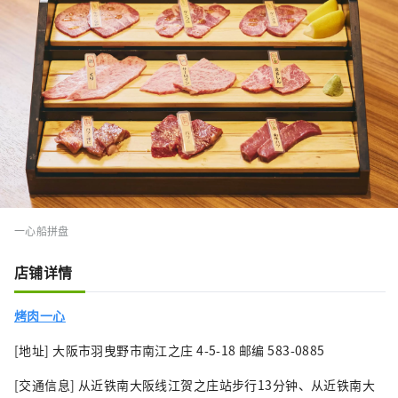
一心船拼盘
店铺详情
烤肉一心
[地址] 大阪市羽曳野市南江之庄 4-5-18 邮编 583-0885
[交通信息] 从近铁南大阪线江贺之庄站步行13分钟、从近铁南大