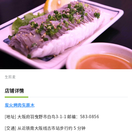
生煎麦
店铺详情
炭火烤肉矢原木
[地址] 大阪府羽曳野市白鸟3-1-1 邮编：583-0856
[交通] 从近铁南大阪线古市站步行约 5 分钟