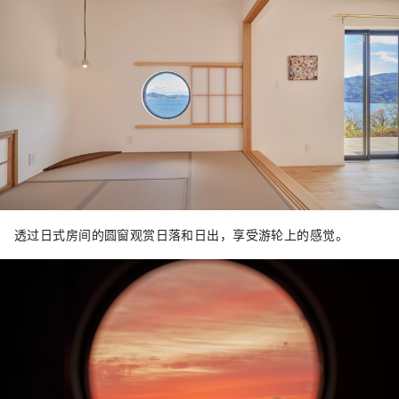
透过日式房间的圆窗观赏日落和日出，享受游轮上的感觉。