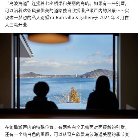
“岛波海道”连接着七座桥梁和美丽的岛屿。如果有一座别墅，
可以沿着这条风景优美的道路独自欣赏濑户瀬戸内的风景……实
现这一梦想的私人别墅Yu-Rah villa & gallery于 2024 年 3 月在
大三岛开业.
在俯瞰瀬戸内的特殊位置，有两栋完全无需面对面接触的别墅，
还有一个纯白色的画廊，可以从窗户欣赏岛波海道美丽的季节变