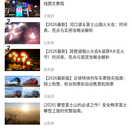
线图文教程
大阪府
【2026最新】河口湖＆富士山烟火大会：时间
表、亮点与实用攻略全解析
山梨县
【2026最新】琵琶湖烟火大会&滋賀4大花火
节！时间表、亮点与观赏攻略全解析
滋贺县
【2026最新版】近铁特快列车车票购买指南：
网上购票、柜台购票和自动售票机购票
大阪府
[2026] 攀登富士山的必读之作！安全畅享富士
攀登之旅的完整指南。
山梨县