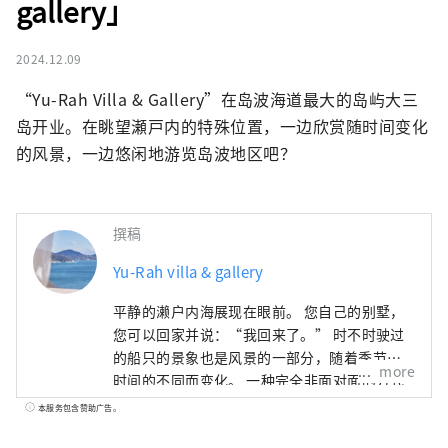
gallery」
2024.12.09
“Yu-Rah Villa & Gallery”在岛波海道最大的岛屿大三
岛开业。在眺望瀬戸内的特殊位置，一边欣赏随时间变化
的风景，一边悠闲地游览岛波地区吧？
撰稿
Yu-Rah villa & gallery
平静的濑户内海展现在眼前。 您自己的别墅，
您可以回家并说：“我回来了。” 时不时驶过
的船只的景象也是风景的一部分，随着季节和
more
时间的不同而变化。 一种完全非面对面的方式
来保护您的隐私。 请在“Yu-Rah”度过您自己
本服务包含赞助广告。
的时光。