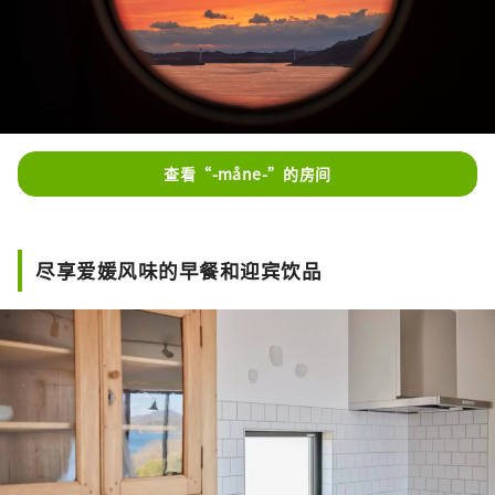
查看“-måne-”的房间
尽享爱媛风味的早餐和迎宾饮品