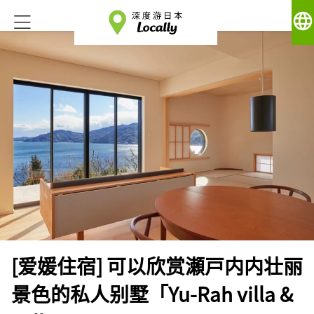
language
[爱媛住宿] 可以欣赏瀬戸内内壮丽
景色的私人别墅「Yu-Rah villa &