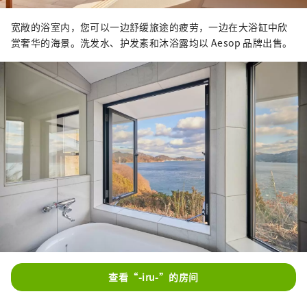
宽敞的浴室内，您可以一边舒缓旅途的疲劳，一边在大浴缸中欣
赏奢华的海景。洗发水、护发素和沐浴露均以 Aesop 品牌出售。
查看“-iru-”的房间