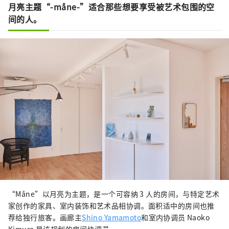
月亮主题“-måne-”适合那些想要享受被艺术包围的空
间的人。
“Måne”以月亮为主题，是一个可容纳 3 人的房间，与特定艺术
家创作的家具、室内装饰和艺术品相协调。面积适中的房间也推
荐给独行旅客。画廊主
Shino Yamamoto
和室内协调员 Naoko