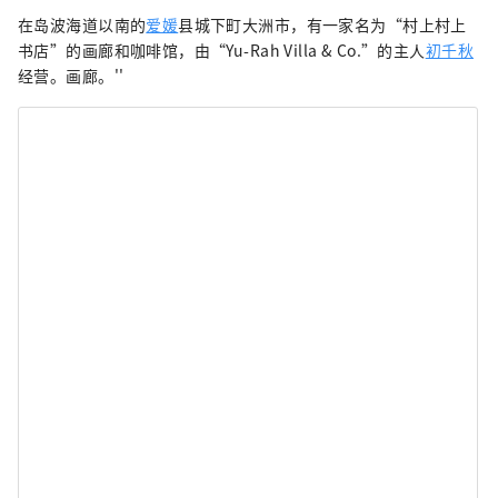
在岛波海道以南的
爱媛
县城下町大洲市，有一家名为“村上村上
书店”的画廊和咖啡馆，由“Yu-Rah Villa & Co.”的主人
初千秋
经营。画廊。''