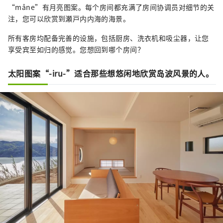
“måne”有月亮图案。每个房间都充满了房间协调员对细节的关
注，您可以欣赏到瀬戸内内海的海景。
所有客房均配备完善的设施，包括厨房、洗衣机和吸尘器，让您
享受宾至如归的感觉。您想回到哪个房间？
太阳图案“-iru-”适合那些想悠闲地欣赏岛波风景的人。