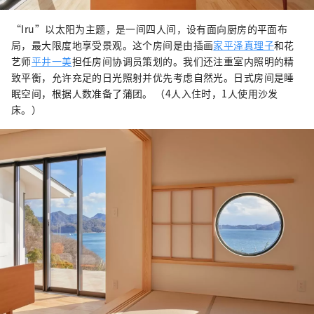
“Iru”以太阳为主题，是一间四人间，设有面向厨房的平面布
局，最大限度地享受景观。这个房间是由插画
家平泽真理子
和花
艺师
平井一美
担任房间协调员策划的。我们还注重室内照明的精
致平衡，允许充足的日光照射并优先考虑自然光。日式房间是睡
眠空间，根据人数准备了蒲团。 （4人入住时，1人使用沙发
床。）