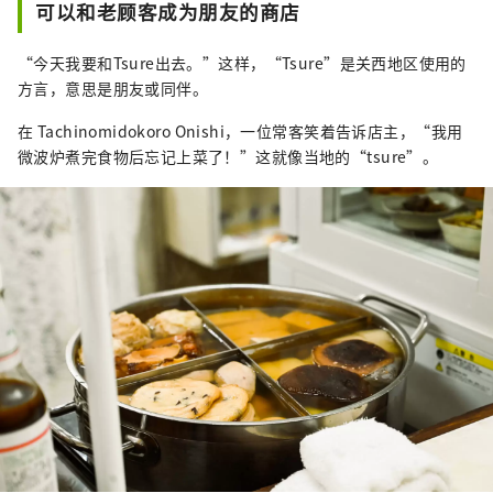
可以和老顾客成为朋友的商店
“今天我要和Tsure出去。”这样，“Tsure”是关西地区使用的
方言，意思是朋友或同伴。
在 Tachinomidokoro Onishi，一位常客笑着告诉店主，“我用
微波炉煮完食物后忘记上菜了！”这就像当地的“tsure”。