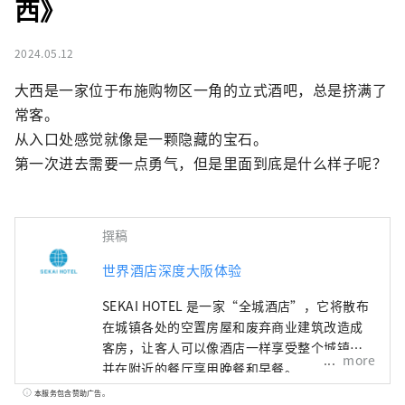
西》
2024.05.12
大西是一家位于布施购物区一角的立式酒吧，总是挤满了
常客。

从入口处感觉就像是一颗隐藏的宝石。

第一次进去需要一点勇气，但是里面到底是什么样子呢？
撰稿
世界酒店深度大阪体验
SEKAI HOTEL 是一家“全城酒店”，它将散布
在城镇各处的空置房屋和废弃商业建筑改造成
客房，让客人可以像酒店一样享受整个城镇，
more
并在附近的餐厅享用晚餐和早餐。
本服务包含赞助广告。