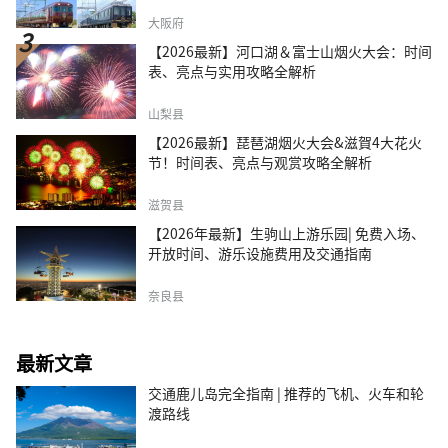
大阪府
【2026最新】河口湖＆富士山烟火大会：时间
表、亮点与实用攻略全解析
山梨县
【2026最新】琵琶湖烟火大会&滋賀4大花火
节！时间表、亮点与观赏攻略全解析
滋贺县
【2026年最新】生驹山上游乐园| 免费入场、
开放时间、游乐设施费用及交通指南
奈良县
最新文章
交通鹿儿岛完全指南 | 推荐的飞机、火车和轮
渡路线