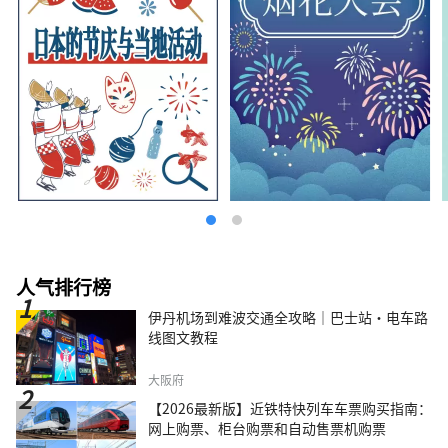
人气排行榜
伊丹机场到难波交通全攻略｜巴士站・电车路
线图文教程
大阪府
【2026最新版】近铁特快列车车票购买指南：
网上购票、柜台购票和自动售票机购票