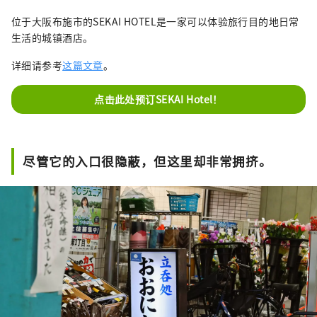
位于大阪布施市的SEKAI HOTEL是一家可以体验旅行目的地日常
生活的城镇酒店。
详细请参考
这篇文章
。
点击此处预订SEKAI Hotel！
尽管它的入口很隐蔽，但这里却非常拥挤。