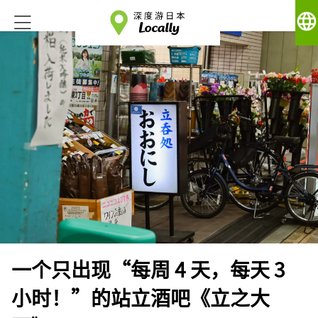
language
一个只出现“每周 4 天，每天 3
小时！”的站立酒吧《立之大