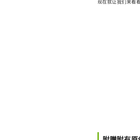
现在就让我们来看看
附赠附有原创