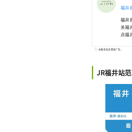
福井
福井
关福
点福
本服务包含赞助广告。
JR福井站