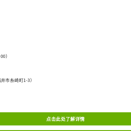
00）
井市糸崎町1-3）
点击此处了解详情