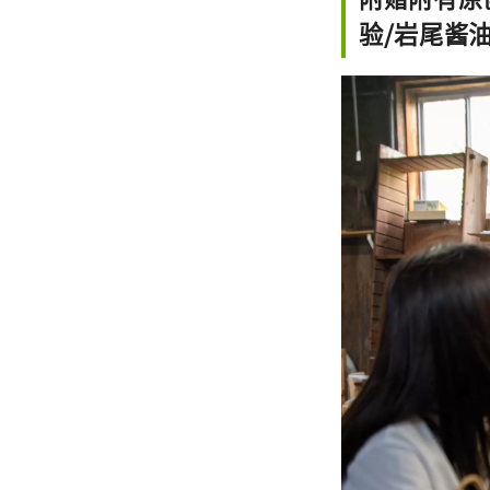
验/岩尾酱