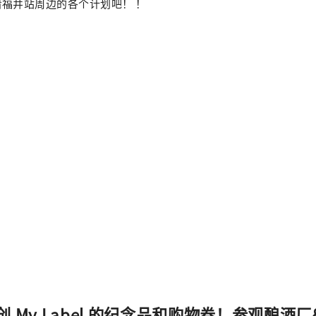
福井站周边的各个计划吧！ ！
 My Label 的纪念品和购物券！参观酿酒