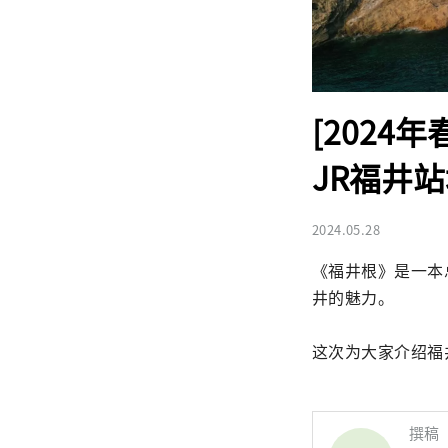
[202
JR福井
2024.05.28
《福井根》是一本
井的魅力。

这次为大家介绍福
撰稿