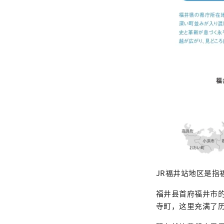
JR福井站地区是指
福井县首府福井市
寺町，这里充满了