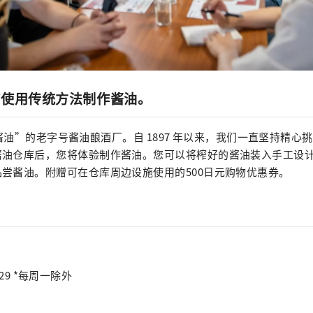
何使用传统方法制作酱油。
Iwa酱油”的老字号酱油酿酒厂。自 1897 年以来，我们一直坚持精
油仓库后，您将体验制作酱油。您可以将榨好的酱油装入手工设计的 My
尝酱油。附赠可在仓库周边设施使用的500日元购物优惠券。
9/29 *每周一除外