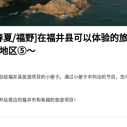
4年春夏/福野]在福井县可以体验的
站地区⑤～
总结福井县旅游项目的小册子。通过小册子中列出的节目，您
井站周边的福井市和奥越的旅游项目！