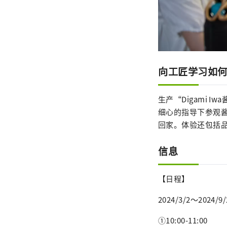
向工匠学习如
生产“Digami 
细心的指导下参观酱
回家。体验还包括品
信息
【日程】
2024/3/2～2024/
①10:00-11:00