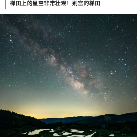
梯田上的星空非常壮观！别宫的梯田
滑雪或单板滑雪结束后，可以到滑雪场
内的若杉高原温泉恢复疲惫的身体！

经环境部认证，这里被评为全国最亮星
星的地方之一。

4月下旬～11月中旬左右的周六、周
日、节假日也会举办星空徒步旅行。