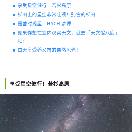
趣，我将感到非常高兴。
享受星空健行！若杉高原
梯田上的星空非常壮观！别宫的梯田
露营时观星！HACHI高原
如果你想在室内观察天文，就去「天文馆八鹿」
吧?
白天享受养父市的自然风光！
享受星空健行！若杉高原