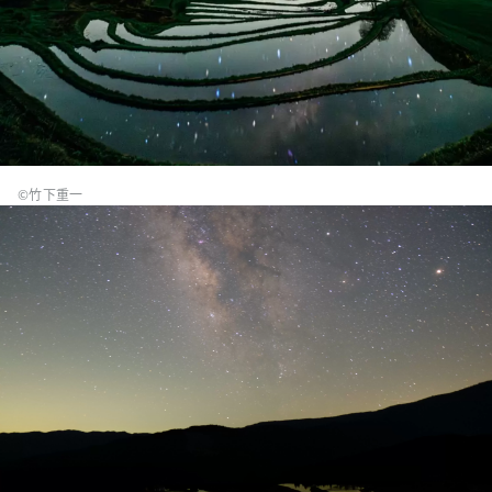
©竹下重一