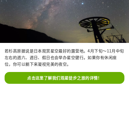
若杉高原据说是日本观赏星空最好的露营地。4月下旬～11月中旬
左右的週六、週日、假日也会举办星空健行。如果你有休闲座
位，你可以躺下来凝视完美的夜空。
点击这里了解我们观星徒步之旅的详情！