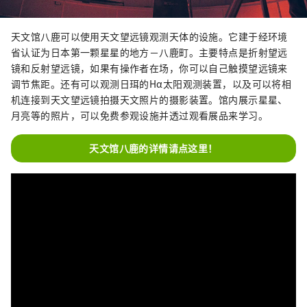
天文馆八鹿可以使用天文望远镜观测天体的设施。它建于经环境
省认证为日本第一颗星星的地方－八鹿町。主要特点是折射望远
镜和反射望远镜，如果有操作者在场，你可以自己触摸望远镜来
调节焦距。还有可以观测日珥的Hα太阳观测装置，以及可以将相
机连接到天文望远镜拍摄天文照片的摄影装置。馆内展示星星、
月亮等的照片，可以免费参观设施并透过观看展品来学习。
天文馆八鹿的详情请点这里！