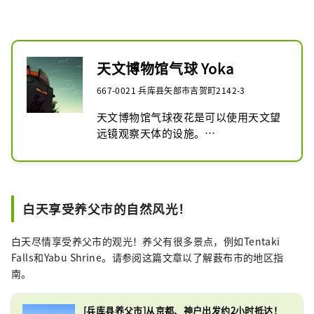
天文博物馆气球 Yoka
667-0021 兵库县矢部市吉贺町2142-3
天文博物馆气球夜花是可以使用天文望
远镜观察天体的设施。

设施内展示着星星、月亮等的照片，可
以免费参观设施并通过观看展示品来学
习。
白天享受养父市的自然风光！
白天尽情享受养父市的观光！养父有很多景点，例如Tentaki
Falls和Yabu Shrine。请参阅这篇文章以了解薮布市的地区指
南。
[兵库县养父市]从京都、神户出发约2小时抵达！