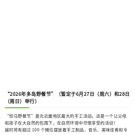
“2026年多岛野餐节”（暂定于6月27日（周六）和28日
（周日）举行）
“但马野餐节”是北近畿地区最大的手工活动。这是一个让父母
和孩子在大自然的包围下，在自然环境中尽情享受的活动！
届时将有超过 100 个摊位摆放着手工制品、音乐、美味佳肴和令