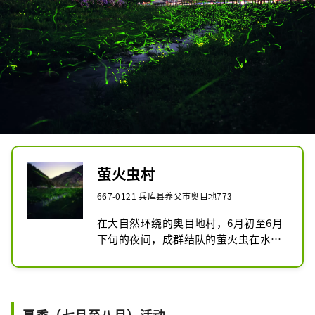
萤火虫村
667-0121 兵库县养父市奥目地773
在大自然环绕的奥目地村，6月初至6月
下旬的夜间，成群结队的萤火虫在水边
飞舞，白天则有许多蝴蝶和蜻蜓。这里
还提供住宿设施和各种自然体验。
夏季（七月至八月）活动