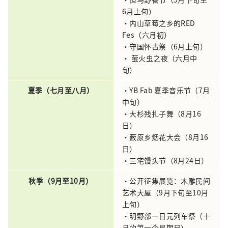
6月上旬）
・内山草莓之乡的RED
Fes（六月初）
・守国怀古祭（6月上旬）
• 萤火虫之夜（六月中
旬）
夏季（七月至八月）
・YB Fab 夏季音乐节（7月
中旬）
・大杉残扎子舞（8月16
日）
・薮原乡烟花大会（8月16
日）
・三宅馒头节（8月24日）
秋季（9月至10月）
・公开征集展览：木雕民间
艺术大屋（9月下旬至10月
上旬）
・明野部一日元列车祭（十
月的第一个星期日）