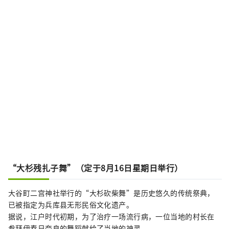
“大杉残扎子舞”（定于8月16日星期日举行）
大谷町二宫神社举行的“大杉砍柴舞”是历史悠久的传统祭典，
已被指定为兵库县无形民俗文化遗产。
据说，江户时代初期，为了治疗一场流行病，一位当地的村长在
参拜伊春日奈良的舞蹈献给了当地的神灵。