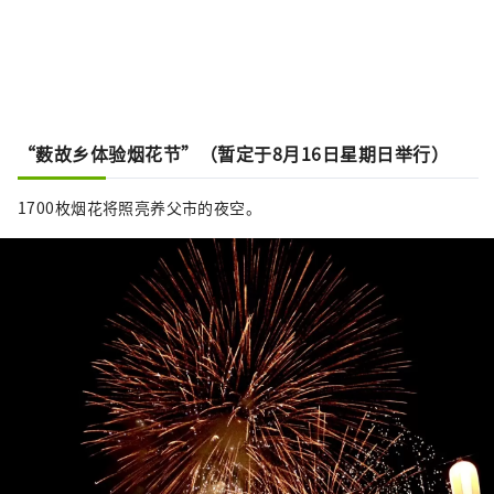
“薮故乡体验烟花节”（暂定于8月16日星期日举行）
1700枚烟花将照亮养父市的夜空。