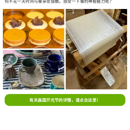
何不花一天时间与蚕亲密接触，感受一下蚕的神秘魅力呢？
分钟畅吃） ※需预约
有关森国开光节的详情，请点击这里！