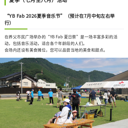
“YB Fab 2026夏季音乐节”（预计在7月中旬左右举
行）
在养父市民广场举办的“YB Fab 夏日祭”是一场丰富多彩的活
动，包括音乐活动，适合各个年龄段的人们。
会场内还设有美食摊位，您可以品尝当地的美食和甜点。