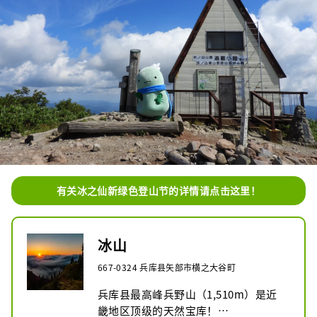
有关冰之仙新绿色登山节的详情请点击这里！
冰山
667-0324 兵库县矢部市横之大谷町
兵库县最高峰兵野山（1,510m）是近
畿地区顶级的天然宝库！
