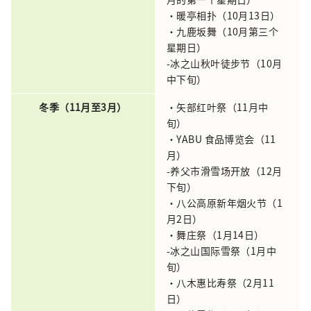
・暖亭相扑（10月13日）
・九鹿坂舞（10月第三个
星期日）
-冰之山秋叶徒步节（10月
中下旬）
冬季（11月至3月）
・矢部红叶祭（11月中
旬）
・YABU 食品博览会（11
月）
-养父市滑雪场开放（12月
下旬）
・八公高原新年烟火节（1
月2日）
・舞庄祭（1月14日）
-冰之山国际雪祭（1月中
旬）
・八木惠比寿祭（2月11
日）