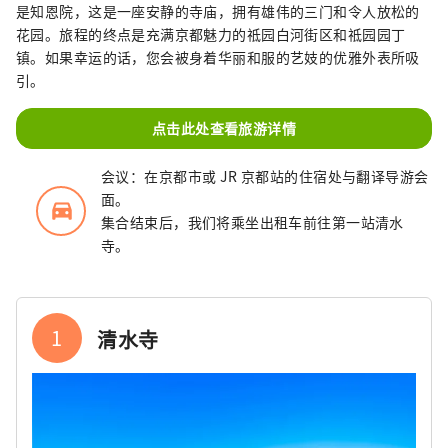
是知恩院，这是一座安静的寺庙，拥有雄伟的三门和令人放松的
花园。旅程的终点​​是充满京都魅力的祗园白河街区和祗园园丁
镇。如果幸运的话，您会被身着华丽和服的艺妓的优雅外表所吸
引。
点击此处查看旅游详情
会议：在京都市或 JR 京都站的住宿处与翻译导游会
面。
directions_car_filled
集合结束后，我们将乘坐出租车前往第一站清水
寺。
1
清水寺