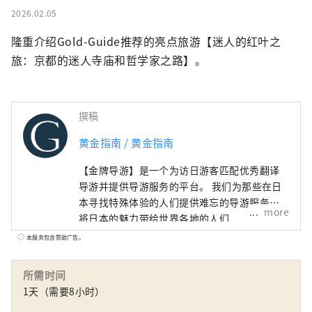
2026.02.05
隆重介绍Gold-Guide推荐的亮点旅游【迷人的红叶之
旅：京都的迷人寺庙和哲学家之路】。
撰稿
黄金指南 / 黄金指南
【金牌导游】是一个为访日游客匹配优秀翻译
导游并提供导游服务的平台。 我们为那些在日
本寻找特殊体验的人们提供难忘的导游服务。
more
将日本的魅力带给世界各地的人们
本服务包含赞助广告。
所需时间
1天（需要8小时）