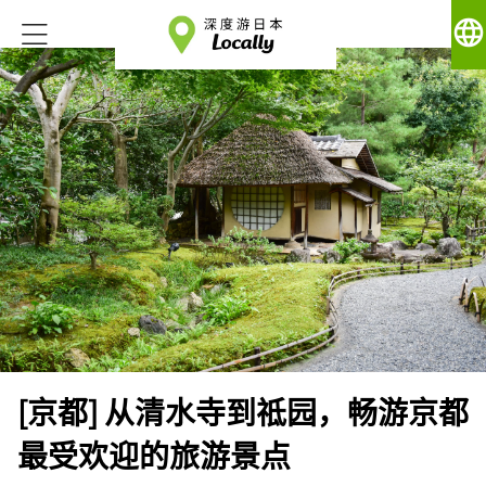
language
[京都] 从清水寺到祗园，畅游京都
最受欢迎的旅游景点