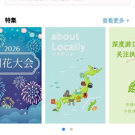
过淡路岛。 Zenbo Seinei位于精神爱好
者中著名的能量点淡路岛，位于东经
135度的地脉线上。淡路岛上独特的禅
特集
查看更多
修设施，据说淡路岛是日本的发源地。
您想忘记忙碌的日常生活，在这个神秘
的地方度过一段治愈自己的时光吗？