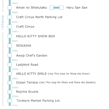
日本标准时间子午线（东经135度）穿
过淡路岛。 Zenbo Seinei位于精神爱好
者中著名的能量点淡路岛，位于东经
135度的地脉线上。淡路岛上独特的禅
修设施，据说淡路岛是日本的发源地。
您想忘记忙碌的日常生活，在这个神秘
的地方度过一段治愈自己的时光吗？