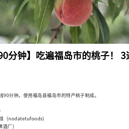
90分钟】吃遍福岛市的桃子！ 
线90分钟。使用福岛县福岛市的特产桃子制成。



（nodatetufoods）

黄啤酒厂）