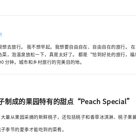
市
很想去旅行。 我不想早起。我想要自由自在、自由自在的旅行。 
泡温泉放松一下，真是太好了。 都是“恰到好处的旅行，福岛住宿”。 距离
 90 分钟。城市和乡村旅行的完美目的地。
制成的果园特有的甜点“Peach Special
了大量从果园采摘的新鲜桃子，还包括桃子和香草冰淇淋、桃子果
桃子季节的夏季才能吃到的菜肴。