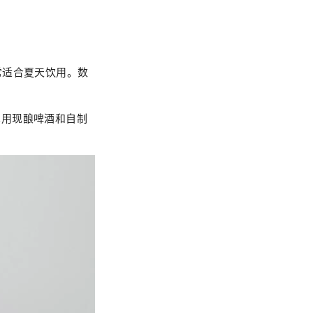
常适合夏天饮用。数
您可以享用现酿啤酒和自制