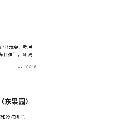
在户外玩耍，吃当
more
”（东果园）
酱和冷冻桃子。