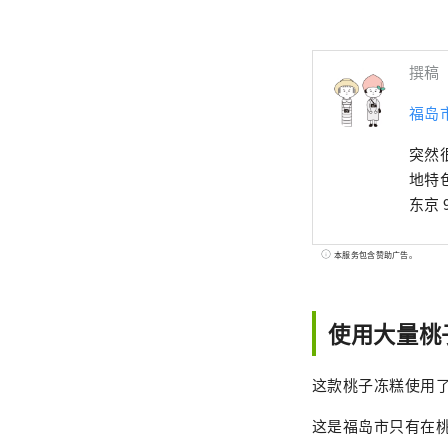
撰稿
福岛
突然
地特色菜，
东京
本服务包含赞助广告。
使用大量桃子
这款桃子冻糕使用
这是福岛市只有在