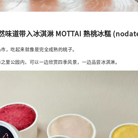
道带入冰淇淋 MOTTAI 熟桃冰糕 (nodatet
岛市，吃起来就像是完全成熟的桃子。
之里公园内，可以一边欣赏四季​​风景，一边品尝冰淇淋。