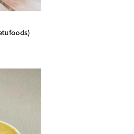
ufoods)