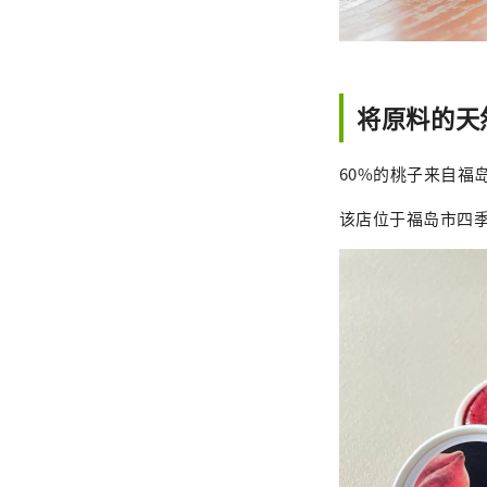
将原料的天然味
60%的桃子来自福
该店位于福岛市四季