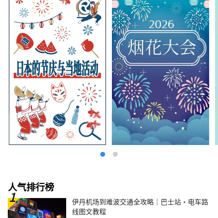
人气排行榜
伊丹机场到难波交通全攻略｜巴士站・电车路
线图文教程