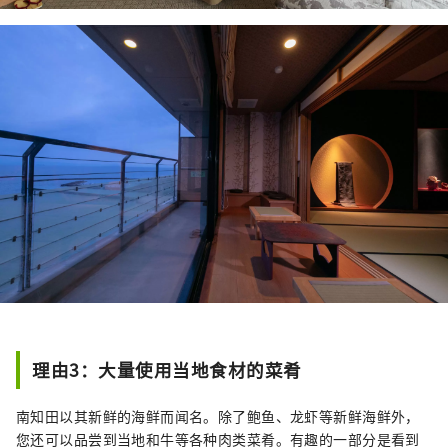
理由3：大量使用当地食材的菜肴
南知田以其新鲜的海鲜而闻名。除了鲍鱼、龙虾等新鲜海鲜外，
您还可以品尝到当地和牛等各种肉类菜肴。有趣的一部分是看到