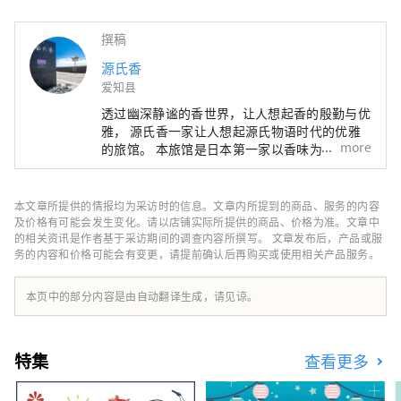
撰稿
源氏香
爱知县
透过幽深静谧的香世界，让人想起香的殷勤与优
雅， 源氏香一家让人想起源氏物语时代的优雅
more
的旅馆。 本旅馆是日本第一家以香味为主题的
日式旅馆。 唤醒被遗忘的心灵平静。 您的房间
和整个酒店到处都可以感受到熏香的舒适感。
本文章所提供的情报均为采访时的信息。文章内所提到的商品、服务的内容
及价格有可能会发生变化。请以店铺实际所提供的商品、价格为准。文章中
的相关资讯是作者基于采访期间的调查内容所撰写。 文章发布后，产品或服
务的内容和价格可能会有变更，请提前确认后再购买或使用相关产品服务。
本页中的部分内容是由自动翻译生成，请见谅。
特集
查看更多