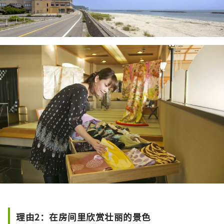
理由2：在房间里欣赏壮丽的景色