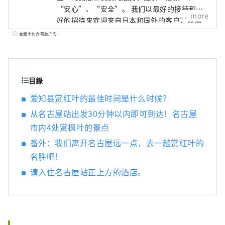
“安心”、“安全”。 我们以最好的接待和最
more
好的招待来欢迎来自日本和国外的客户，以满
足您的所有需求。
本服务包含赞助广告。
目錄
爱知县赏红叶的最佳时间是什么时候？
从名古屋站出发30分钟以内即可到达！名古屋
市内4处赏枫叶的景点
番外：我们离开名古屋远一点，去一趟赏红叶的
名胜吧！
请入住名古屋站正上方的酒店。