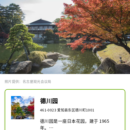
照片提供：名古屋观光会议局
德川园
461-0023 爱知县东区德川町1001
德川园是一座日本花园，建于 1965 
年。
