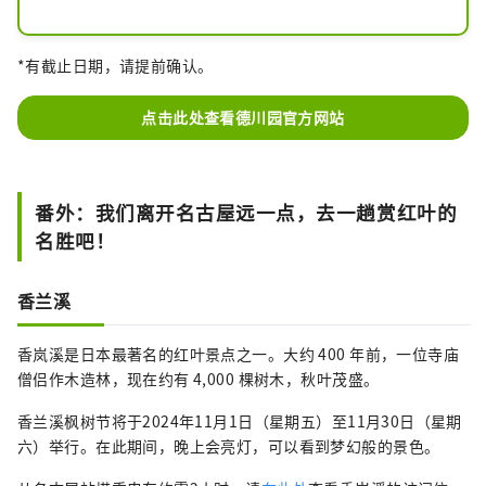
它因毗邻德川美术馆而闻名。
*有截止日期，请提前确认。
点击此处查看德川园官方网站
番外：我们离开名古屋远一点，去一趟赏红叶的
名胜吧！
香兰溪
香岚溪是日本最著名的红叶景点之一。大约 400 年前，一位寺庙
僧侣作木造林，现在约有 4,000 棵树木，秋叶茂盛。
香兰溪枫树节将于2024年11月1日（星期五）至11月30日（星期
六）举行。在此期间，晚上会亮灯，可以看到梦幻般的景色。