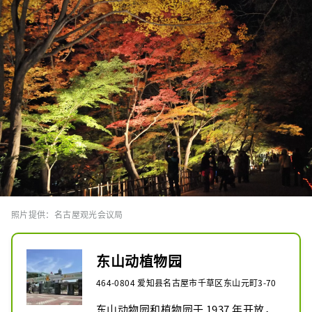
照片提供：名古屋观光会议局
东山动植物园
464-0804 爱知县名古屋市千草区东山元町3-70
东山动物园和植物园于 1937 年开放，