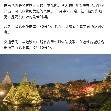
白鸟花园是名古屋最大的日本花园。秋天的红叶倒映在池塘里很
漂亮，可以欣赏到优雅的景色。 11月中旬开始，红叶被灯光照
亮，是观赏红叶的最佳时期。
从名古屋站乘坐电车约30分钟。请
在此处
查看白鸟花园的访问信
息。
交通示例：从地铁东山线名古屋站到栄站换乘，在地铁名城线热
田神宫西站下车，步行10分钟。