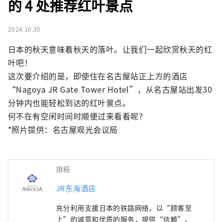
的 4 处推荐红叶景点
2024.10.30
日本的秋天意味着秋天的落叶。让我们一起欣赏秋天的红
叶吧！

这次要介绍的是，即使住在名古屋站正上方的酒店
“Nagoya JR Gate Tower Hotel”，从名古屋站出发30
分钟内也能轻松到达的红叶景点。

何不在有空闲时间时顺便过来看看呢？

*照片提供：名古屋观光会议局
撰稿
JR东海酒店
充分利用支援日本的铁路网络，以“顾客至
上”的诚意和优质的服务，提供“信赖”、