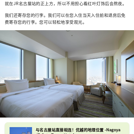
就在JR名古屋站的正上方，所以不用担心看红叶灯饰后会熬夜。
我们还寄存您的行李。我们可以在您入住当天入住前和退房后免
费寄存您的行李。您可以轻松地享受观光。
与名古屋站直接相连！优越的地理位置 -Nagoya