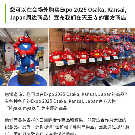
屿，景色宁静优美，是理想的游船目的地。
您可以在会场外购买Expo 2025 Osaka, Kansai,
Japan周边商品！宣布我们在天王寺的官方商店
您知道吗，您可以在Expo 2025 Osaka, Kansai, Japan的商品？
有各种各样的Expo 2025 Osaka, Kansai, Japan官方人物
“Myakumyaku”为主题的商品。
他们有各种各样的三丽鸥合作商品和糖果，非常适合作为大阪的
纪念品。此外，还将提供T恤和帽子等时尚物品，因此通过提前购
买，您可以高效地在世博会现场活动。