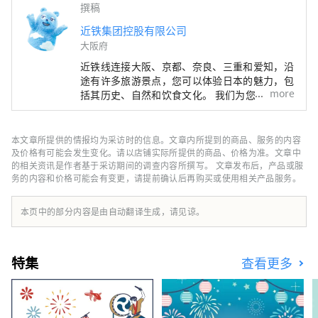
撰稿
近铁集团控股有限公司
大阪府
近铁线连接大阪、京都、奈良、三重和爱知，沿
途有许多旅游景点，您可以体验日本的魅力，包
more
括其历史、自然和饮食文化。 我们为您提供近
铁铁路沿线旅行的实用信息，包括沿线观光景
点、推荐餐厅和酒店，以及有用的旅行提示。
封面照片展示的是三重县的阿戈湾。阿戈湾素有
本文章所提供的情报均为采访时的信息。文章内所提到的商品、服务的内容
“珍珠之乡”的美誉，拥有众多岛屿，景色宁静
及价格有可能会发生变化。请以店铺实际所提供的商品、价格为准。文章中
优美，是理想的游船目的地。
的相关资讯是作者基于采访期间的调查内容所撰写。 文章发布后，产品或服
务的内容和价格可能会有变更，请提前确认后再购买或使用相关产品服务。
本页中的部分内容是由自动翻译生成，请见谅。
特集
查看更多