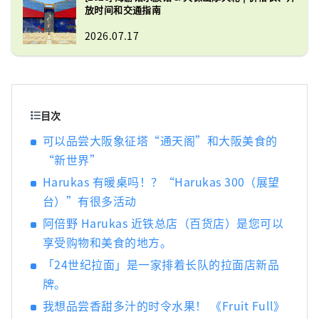
放时间和交通指南
2026.07.17
目次
可以品尝大阪象征塔“通天阁”和大阪美食的
“新世界”
Harukas 有暖桌吗！？“Harukas 300（展望
台）”有很多活动
阿倍野 Harukas 近铁总店（百货店）是您可以
享受购物和美食的地方。
「24世纪拉面」是一家排着长队的拉面店新品
牌。
我想品尝香甜多汁的时令水果！ 《Fruit Full》