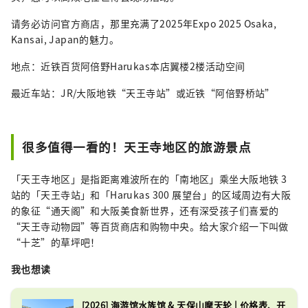
请务必访问官方商店，那里充满了2025年Expo 2025 Osaka,
Kansai, Japan的魅力。
地点：近铁百货阿倍野Harukas本店翼楼2楼活动空间
最近车站：JR/大阪地铁“天王寺站”或近铁“阿倍野桥站”
很多值得一看的！天王寺地区的旅游景点
「天王寺地区」是指距离难波所在的「南地区」乘坐大阪地铁 3
站的「天王寺站」和「Harukas 300 展望台」的区域周边有大阪
的象征“通天阁”和大阪美食新世界，还有深受孩子们喜爱的
“天王寺动物园”等百货商店和购物中央。给大家介绍一下叫做
“十芝”的草坪吧！
我也想读
[2026] 海游馆水族馆 & 天保山摩天轮 | 价格表、开