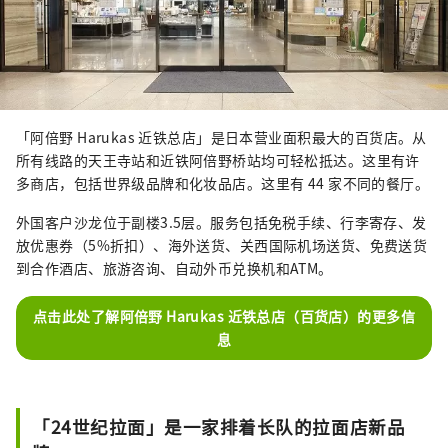
「阿倍野 Harukas 近铁总店」是日本营业面积最大的百货店。从
所有线路的天王寺站和近铁阿倍野桥站均可轻松抵达。这里有许
多商店，包括世界级品牌和化妆品店。这里有 44 家不同的餐厅。
外国客户沙龙位于副楼3.5层。服务包括免税手续、行李寄存、发
放优惠券（5%折扣）、海外送货、关西国际机场送货、免费送货
到合作酒店、旅游咨询、自动外币兑换机和ATM。
点击此处了解阿倍野 Harukas 近铁总店（百货店）的更多信
息
「24世纪拉面」是一家排着长队的拉面店新品