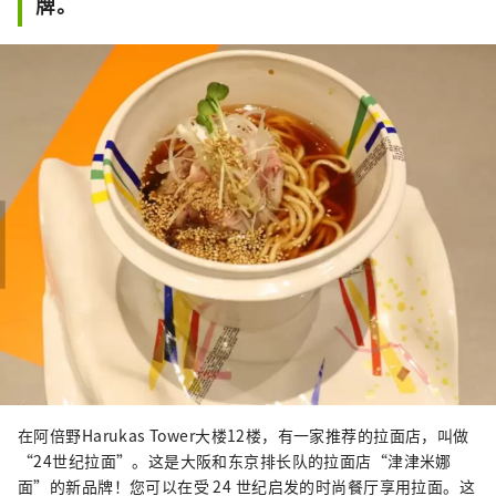
牌。
在阿倍野Harukas Tower大楼12楼，有一家推荐的拉面店，叫做
“24世纪拉面”。这是大阪和东京排长队的拉面店“津津米娜
面”的新品牌！您可以在受 24 世纪启发的时尚餐厅享用拉面。这