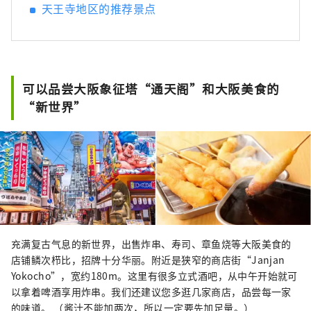
天王寺地区的推荐景点
可以品尝大阪象征塔“通天阁”和大阪美食的
“新世界”
充满复古气息的新世界，出售炸串、寿司、章鱼烧等大阪美食的
店铺鳞次栉比，招牌十分华丽。附近是狭窄的商店街“Janjan
Yokocho”，宽约180m。这里有很多立式酒吧，从中午开始就可
以拿着啤酒享用炸串。我们还建议您多逛几家商店，品尝每一家
的味道。 （酱汁不能加两次，所以一定要先加足量。）