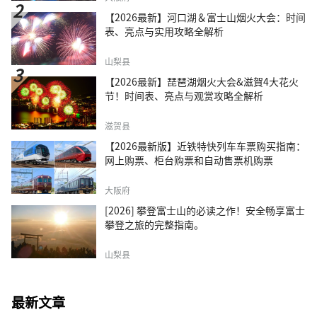
【2026最新】河口湖＆富士山烟火大会：时间
表、亮点与实用攻略全解析
山梨县
【2026最新】琵琶湖烟火大会&滋賀4大花火
节！时间表、亮点与观赏攻略全解析
滋贺县
【2026最新版】近铁特快列车车票购买指南：
网上购票、柜台购票和自动售票机购票
大阪府
[2026] 攀登富士山的必读之作！安全畅享富士
攀登之旅的完整指南。
山梨县
最新文章