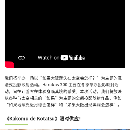
我们将举办一场以“如果大阪迷失在太空会怎样？”为主题的沉
浸式投影映射活动。Harukas 300 主要在冬季举办投影映射活
动，旨在让游客在体验身临其境的感受。本次活动，我们将放映
以各种与太空相关的“如果”为主题的全新投影映射作品，例如
“如果地球靠近月球会怎样”和“如果大阪出现黑洞会怎样”。
《Kakomu de Kotatsu》限时供应！