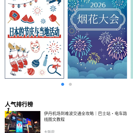
人气排行榜
伊丹机场到难波交通全攻略｜巴士站・电车路
线图文教程
大阪府