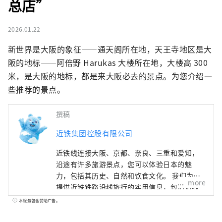
总店”
2026.01.22
新世界是大阪的象征——通天阁所在地，天王寺地区是大
阪的地标——阿倍野 Harukas 大楼所在地，大楼高 300 
米，是大阪的地标，都是来大阪必去的景点。为您介绍一
些推荐的景点。
撰稿
近铁集团控股有限公司
近铁线连接大阪、京都、奈良、三重和爱知，
沿途有许多旅游景点，您可以体验日本的魅
力，包括其历史、自然和饮食文化。 我们为您
more
提供近铁铁路沿线旅行的实用信息，包括沿线
观光景点、推荐餐厅和酒店，以及有用的旅行
本服务包含赞助广告。
提示。 封面照片展示的是三重县的阿戈湾。阿
戈湾素有“珍珠之乡”的美誉，拥有众多岛