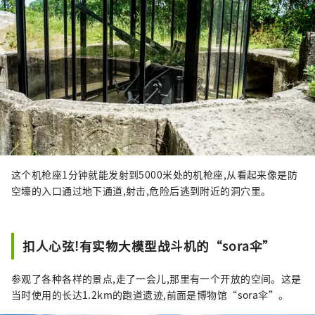
这个机枪座1分钟就能发射到5000米处的机枪座,从看起来像是防
空壕的入口通过地下通道,射击,危险后逃到附近的洞穴里。
扣人心弦!有实物大模型战斗机的“sora伞”
参观了各种各样的景点,走了一会儿,那里有一个开放的空间。这是
当时使用的长达1.2km的跑道遗迹,前面是博物馆“sora伞”。