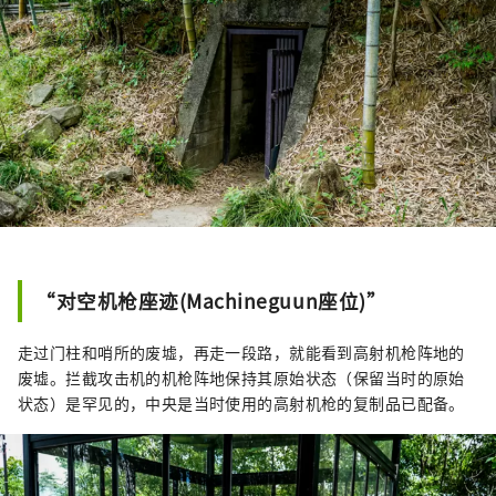
“对空机枪座迹(Machineguun座位)”
走过门柱和哨所的废墟，再走一段路，就能看到高射机枪阵地的
废墟。拦截攻击机的机枪阵地保持其原始状态（保留当时的原始
状态）是罕见的，中央是当时使用的高射机枪的复制品已配备。