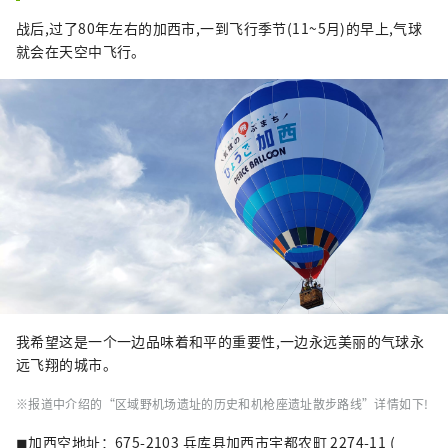
战后,过了80年左右的加西市,一到飞行季节(11~5月)的早上,气球
就会在天空中飞行。
我希望这是一个一边品味着和平的重要性,一边永远美丽的气球永
远飞翔的城市。
※报道中介绍的“区域野机场遗址的历史和机枪座遗址散步路线”详情如下!
◼︎加西空地址：675-2103 兵库县加西市宇都农町 2274-11 (