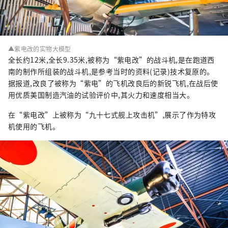
▲紫电改的实物大模型
全长约12米,全长9.35米,被称为“紫电改”的战斗机,是在跑道西
南的制作所组装的战斗机,是参考当时的资料(记录)技术复原的。
据报道,改良了被称为“紫电”的飞机改良后的新锐飞机,在战后使
用优质美国制造汽油的试验评价中,其火力和速度相当大。
在“紫电改”上被称为“九十七式舰上攻击机”,展示了作为特攻
机使用的飞机。