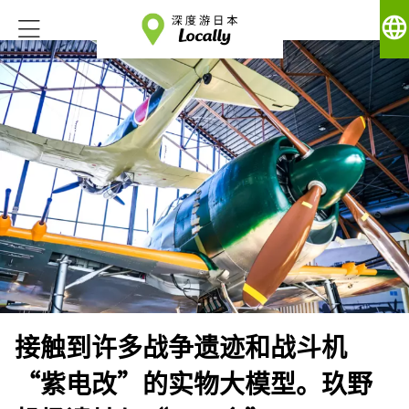
language
接触到许多战争遗迹和战斗机
“紫电改”的实物大模型。玖野