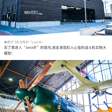
▲模仿飞机仓库的「sora伞」
买了票进入“sora伞”的馆内,就会发现扣人心弦的战斗机实物大
模型!