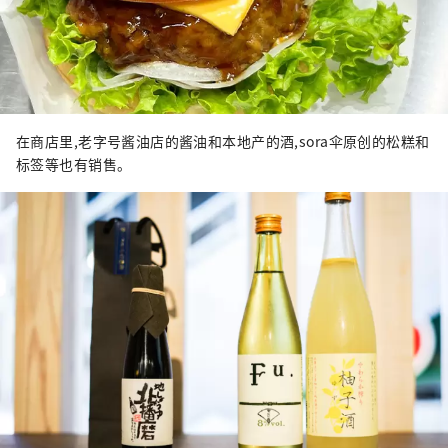
在商店里,老字号酱油店的酱油和本地产的酒,sora伞原创的松糕和
标签等也有销售。