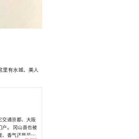
这里有水城、美人
它交通京都、大阪
山县也被
度、香气还是风