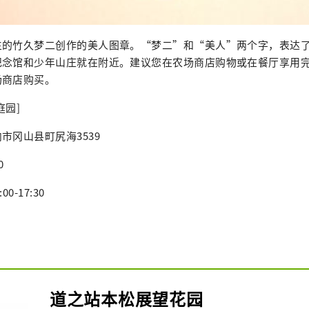
生的竹久梦二创作的美人图章。“梦二”和“美人”两个字，表达
纪念馆和少年山庄就在附近。建议您在农场商店购物或在餐厅享用
场商店购买。
庭园]
市冈山县町尻海3539
0
0-17:30
道之站本松展望花园