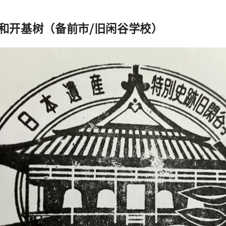
讲堂和开基树（备前市/旧闲谷学校）