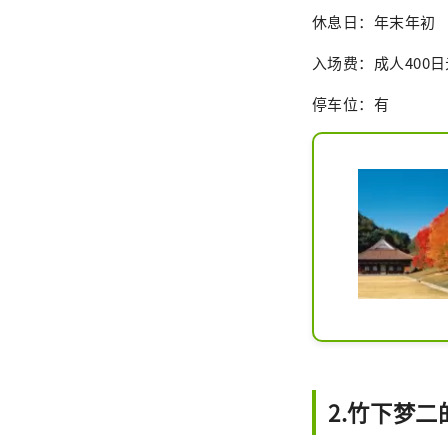
休息日：年末年初
入场费：成人400日
停车位：有
2.竹下梦