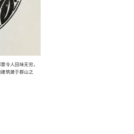
邮票令人回味无穷，
的建筑建于群山之