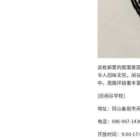
这枚邮票的图案是
令人回味无穷。闲
中，周围环绕着丰
[旧闲谷学校]
地址：冈山备前市闲
电话：086-967-143
开放时间：9:00-17: