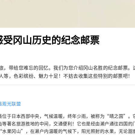
感受冈山历史的纪念邮票
旅，带给您难忘的回忆。我们为您介绍冈山名胜的纪念邮票。
人等，色彩缤纷、魅力十足！不妨去收集这些特别的邮票吧！
县观光联盟
县位于日本西部中央，气候温暖，终年少雨，被称为“晴之国”。
岛等著名旅游胜地的中间，交通便利！它也是经由濑户通往四国的门户。 冈
“水果冈山”，在濑户内温暖的气候下，阳光照射的水果，无论甜