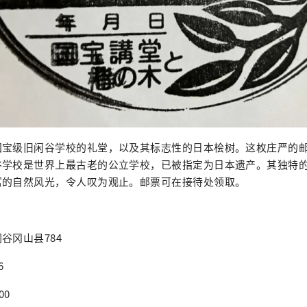
国宝级旧闲谷学校的礼堂，以及其标志性的日本桧树。这枚庄严的
谷学校是世界上最古老的公立学校，已被指定为日本遗产。其独特
富的自然风光，令人叹为观止。邮票可在接待处领取。
谷冈山县784
6
00