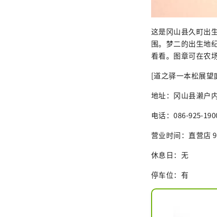
这是冈山县久町出
围。梦二的出生地
看看。图章可在农
[道之驿一本松展望
地址：冈山县濑户内
电话：086-925-190
营业时间：直营店 9:0
休息日：无
停车位：有