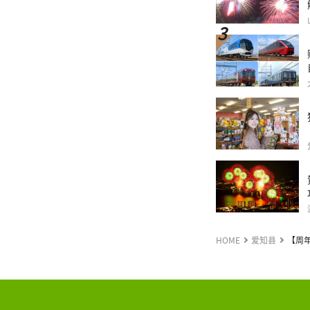
HOME
爱知县
【周