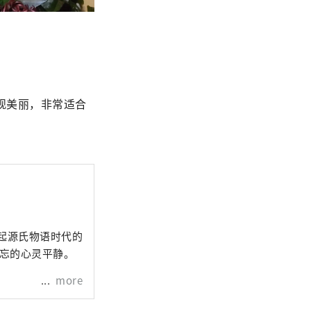
观美丽，非常适合
起源氏物语时代的
遗忘的心灵平静。
more