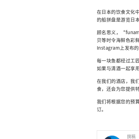
在日本的饮食文化
的船拼盘是游览日
顾名思义，“fun
贝等时令海鲜色彩
Instagram上发
每一块鱼都经过工
如果与清酒一起享
在我们的酒店，我
食，还会为您提供
我们将根据您的预算
订。
撰稿