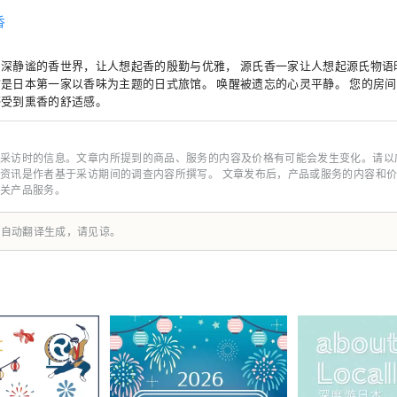
香
幽深静谧的香世界，让人想起香的殷勤与优雅， 源氏香一家让人想起源氏物语
是日本第一家以香味为主题的日式旅馆。 唤醒被遗忘的心灵平静。 您的房
感受到熏香的舒适感。
采访时的信息。文章内所提到的商品、服务的内容及价格有可能会发生变化。请以
资讯是作者基于采访期间的调查内容所撰写。 文章发布后，产品或服务的内容和
关产品服务。
由自动翻译生成，请见谅。