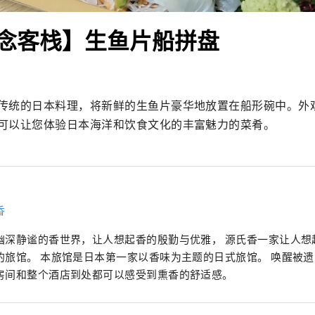
念客栈】生鱼片船拼盘
传统的日本料理，将新鲜的生鱼片豪华地放置在船形碗中。外
可以让您体验日本海洋和饮食文化的丰富魅力的菜肴。
香
幽深静谧的香世界，让人想起香的殷勤与优雅， 源氏香一家让人想
的旅馆。 本旅馆是日本第一家以香味为主题的日式旅馆。 唤醒被
房间和整个酒店到处都可以感受到熏香的舒适感。