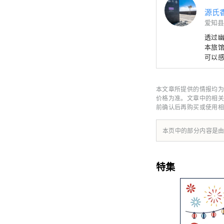
源氏
爱知县
透过
本旅馆
可以
本文章所提供的情报均为
价格为准。文章中的相关
前确认后再购买或使用相
本页中的部分内容是
特集