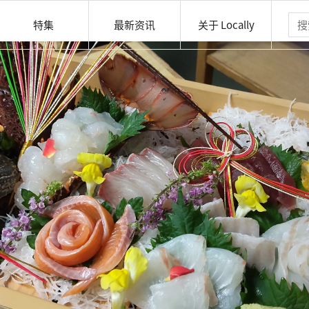
特集
最新资讯
关于 Locally