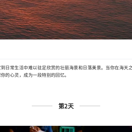
赏到日常生活中难以驻足欣赏的壮丽海景和日落美景。当你在海天
慰你的心灵，成为一段特别的回忆。
第2天