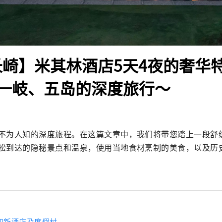
长崎】米其林酒店5天4夜的奢华
一岐、五岛的深度旅行～
不为人知的深度旅程。在这篇文章中，我们将带您踏上一段舒
松到达的隐秘景点和温泉，使用当地食材烹制的美食，以及历
知新酒店及度假村