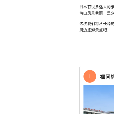
日本有很多迷人的
海山风景秀丽，是
这次我们将从长崎
周边旅游景点吧！
1
福冈