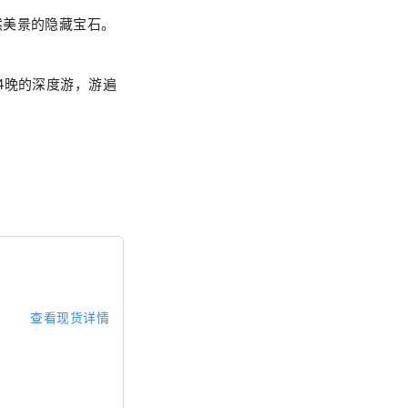
然美景的隐藏宝石。
4晚的深度游，游遍
查看现货详情