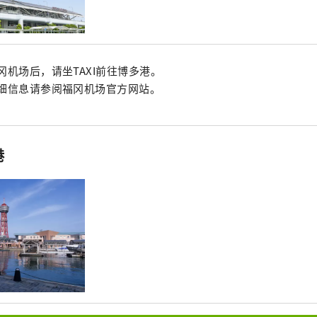
冈机场后，请坐TAXI前往博多港。
细信息请参阅福冈机场官方网站。
港