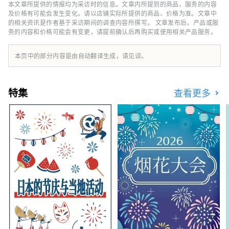
封面照片展示的是三重县的阿戈湾。阿戈湾素有
本文章所提供的情报均为采访时的信息。文章内所提到的商品、服务的内容
“珍珠之乡”的美誉，拥有众多岛屿，景色宁静
及价格有可能会发生变化。请以店铺实际所提供的商品、价格为准。文章中
优美，是理想的游船目的地。
的相关资讯是作者基于采访期间的调查内容所撰写。 文章发布后，产品或服
务的内容和价格可能会有变更，请提前确认后再购买或使用相关产品服务。
本页中的部分内容是由自动翻译生成，请见谅。
特集
查看更多