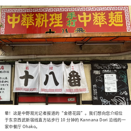
町也有很多面貌，比如繁华的商店街，充满了
老式的人文气息。这座城市的多样性也与这座
城市的独特特征有关，这座城市居住着来自约
120 个国家的约 17,000 人。
晕！这是中野观光记者报道的“金德花园”。我们想向您介绍位
于东京西武新宿线直方站步行 10 分钟的 Kannana Dori 沿线的一
家中餐厅 Ohako。