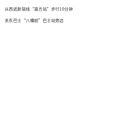
从西武新宿线“直方站”步行10分钟
关东巴士“八幡前”巴士站旁边