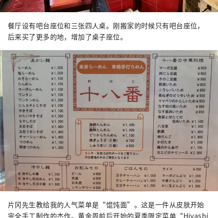
餐厅设有吧台座位和三张四人桌。刚搬家的时候只有吧台座位，
后来买了更多的地，增加了桌子座位。
片冈先生教给我的人气菜单是“馄饨面”。这是一件从皮肤开始
完全手工制作的杰作。黄金周前后开始的夏季限定菜单“Hiyashi