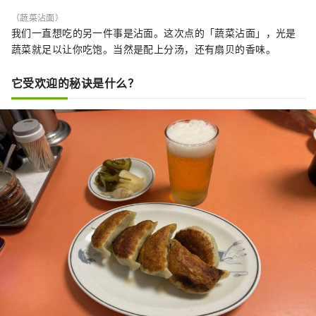
（蔬菜沾面）
我们一直想吃的另一件事是沾面。这次点的「蔬菜沾面」，光是
蔬菜就足以让你吃饱。当然是配上分汤，还有扇贝的香味。
它受欢迎的秘诀是什么？