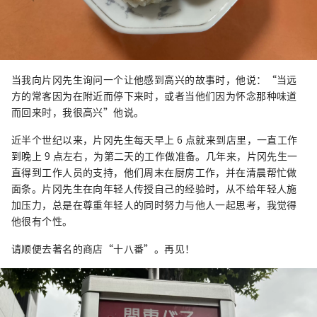
当我向片冈先生询问一个让他感到高兴的故事时，他说：“当远
方的常客因为在附近而停下来时，或者当他们因为怀念那种味道
而回来时，我很高兴”他说。
近半个世纪以来，片冈先生每天早上 6 点就来到店里，一直工作
到晚上 9 点左右，为第二天的工作做准备。几年来，片冈先生一
直得到工作人员的支持，他们周末在厨房工作，并在清晨帮忙做
面条。片冈先生在向年轻人传授自己的经验时，从不给年轻人施
加压力，总是在尊重年轻人的同时努力与他人一起思考，我觉得
他很有个性。
请顺便去著名的商店“十八番”。再见！