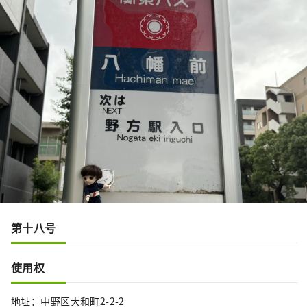
第十八号
使用权
地址：中野区大和町2-2-2