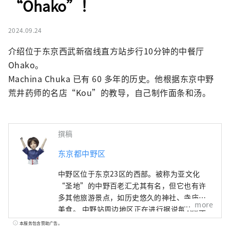
“Ohako”！
2024.09.24
介绍位于东京西武新宿线直方站步行10分钟的中餐厅
Ohako。

Machina Chuka 已有 60 多年的历史。他根据东京中野
荒井药师的名店“Kou”的教导，自己制作面条和汤。
撰稿
东京都中野区
中野区位于东京23区的西部。被称为亚文化
“圣地”的中野百老汇尤其有名，但它也有许
多其他旅游景点，如历史悠久的神社、寺庙和
more
美食。 中野站周边地区正在进行据说每100年
一次的再开发，在城镇发生变化的同时，中野
本服务包含赞助广告。