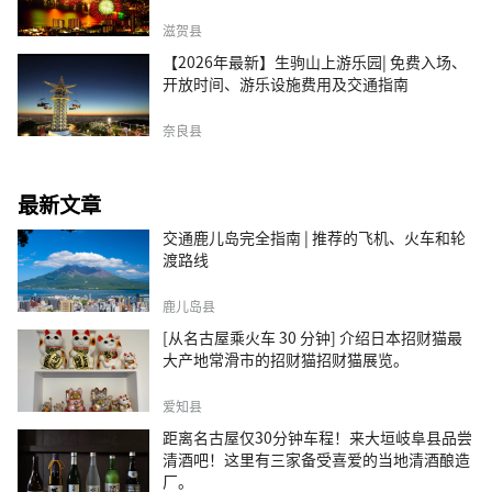
滋贺县
【2026年最新】生驹山上游乐园| 免费入场、
开放时间、游乐设施费用及交通指南
奈良县
最新文章
交通鹿儿岛完全指南 | 推荐的飞机、火车和轮
渡路线
鹿儿岛县
[从名古屋乘火车 30 分钟] 介绍日本招财猫最
大产地常滑市的招财猫招财猫展览。
爱知县
距离名古屋仅30分钟车程！来大垣岐阜县品尝
清酒吧！这里有三家备受喜爱的当地清酒酿造
厂。