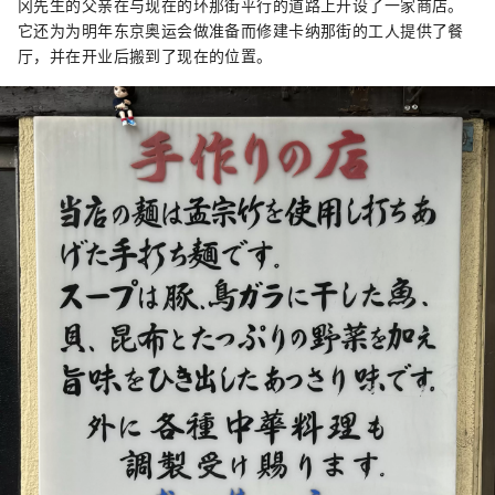
冈先生的父亲在与现在的环那街平行的道路上开设了一家商店。
它还为为明年东京奥运会做准备而修建卡纳那街的工人提供了餐
厅，并在开业后搬到了现在的位置。