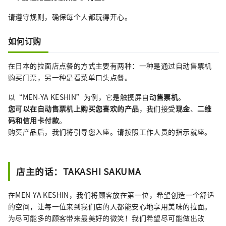
请遵守规则，确保每个人都玩得开心。
如何订购
在日本的拉面店点餐的方式主要有两种：一种是通过自动售票机
购买门票，另一种是看菜单口头点餐。
以“MEN-YA KESHIN”为例，它是触摸屏自动
售票机
。
您可以在自动售票机上购买您喜欢的产品
，我们接受
现金
、
二维
码和信用卡付款
。
购买产品后，我们将引导您入座。请按照工作人员的指示就座。
店主的话：TAKASHI SAKUMA
在MEN-YA KESHIN，我们将顾客放在第一位，希望创造一个舒适
的空间，让每一位来到我们店的人都能安心地享用美味的拉面。
为尽可能多的顾客带来最美好的微笑！我们希望尽可能做出改