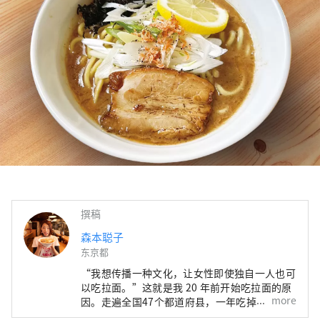
撰稿
森本聪子
东京都
“我想传播一种文化，让女性即使独自一人也可
以吃拉面。”这就是我 20 年前开始吃拉面的原
more
因。走遍全国47个都道府县，一年吃掉600多碗
的拉面女孩。虽然外面有很多男性拉面狂人，但