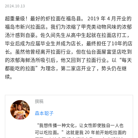
2024.10.13
超重量级！最好的虾拉面在福岛县。 2019 年 4 月开业的
福岛市新兴拉面店。我们为浓缩了甲壳类动物风味的浓郁
汤汁感到自豪。佐久间先生从高中生起就在拉面店打工，
毕业后成为应届毕业生并成为店长，最终担任了10年的店
长。虽然他曾经离开拉面行业，但在仙台面屋富坚店吃到
的浓郁海鲜汤所吸引后，他又回到了拉面行业。以“每天
都能吃的拉面”为理念，第二家店开业了，势头仍在继
续。
撰稿
森本聪子
“我想传播一种文化，让女性即使独自一人也
可以吃拉面。”这就是我 20 年前开始吃拉面的