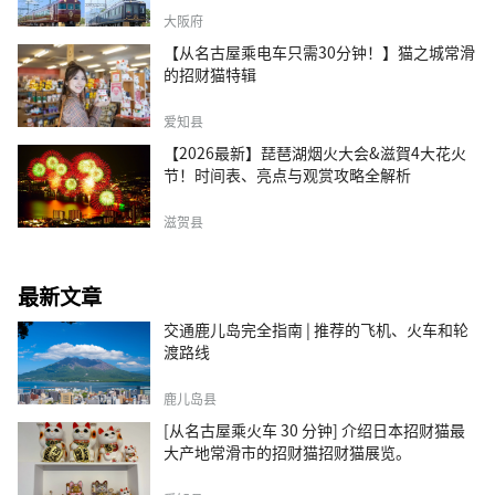
大阪府
【从名古屋乘电车只需30分钟！】猫之城常滑
的招财猫特辑
爱知县
【2026最新】琵琶湖烟火大会&滋賀4大花火
节！时间表、亮点与观赏攻略全解析
滋贺县
最新文章
交通鹿儿岛完全指南 | 推荐的飞机、火车和轮
渡路线
鹿儿岛县
[从名古屋乘火车 30 分钟] 介绍日本招财猫最
大产地常滑市的招财猫招财猫展览。