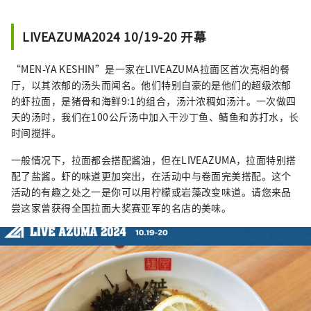
LIVEAZUMA2024 10/19-20 开幕
“MEN-YA KESHIN”是一家在LIVEAZUMA拉面区首次亮相的餐
厅，以其浓郁的汤头而闻名。他们特别自豪的是他们的超级浓郁
的虾拉面，是猪骨和海鲜9:1的组合，汤汁浓稠如汤汁。一次做四
天的汤时，我们在100公斤汤中加入干沙丁鱼、鲭鱼和苏打水，长
时间搅拌。
一般情况下，拉面都会搭配酱油，但在LIVEAZUMA，拉面特别搭
配了盐酱。虾的味道更加突出，在活动中与卷面完美搭配。这个
活动的有趣之处之一是你可以用柠檬或岩藻改变味道。请您来品
尝这家曾获得全国拉面大奖赛亚军的名店的美味。