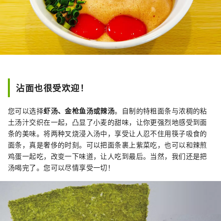
沾面也很受欢迎！
您可以选择
虾汤、金枪鱼汤或辣汤
。自制的特粗面条与浓稠的粘
土汤汁交织在一起，凸显了小麦的甜味，让你更强烈地感受到面
条的美味。将两种叉烧浸入汤中，享受让人忍不住用筷子吸食的
面条，真是奢侈的时刻。可以把面条裹上紫菜吃，也可以和辣煎
鸡蛋一起吃，改变一下味道，让人吃到最后。当然，我们还是把
汤喝完了。您可以尽情享受一切！