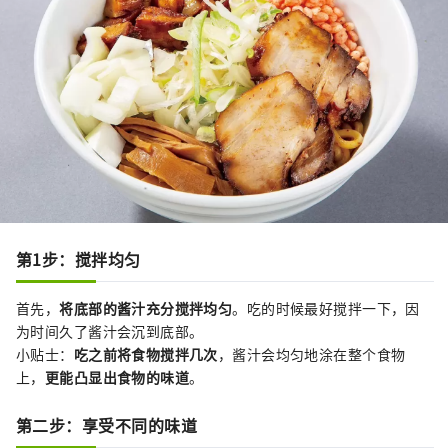
第1步：搅拌均匀
首先，
将底部的酱汁充分搅拌均匀
。吃的时候最好搅拌一下，因
为时间久了酱汁会沉到底部。
小贴士：
吃之前将食物搅拌几次
，酱汁会均匀地涂在整个食物
上，
更能凸显出食物的味道
。
第二步：享受不同的味道