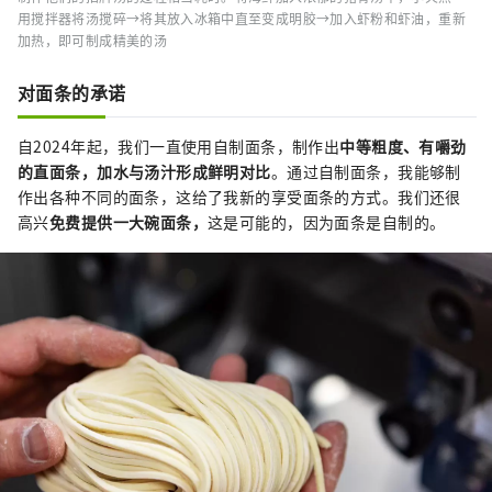
用搅拌器将汤搅碎→将其放入冰箱中直至变成明胶→加入虾粉和虾油，重新
加热，即可制成精美的汤
对面条的承诺
自2024年起，我们一直使用自制面条，制作出
中等粗度、有嚼劲
的直面条，加水与汤汁形成鲜明对比
。通过自制面条，我能够制
作出各种不同的面条，这给了我新的享受面条的方式。我们还很
高兴
免费提供一大碗面条，
这是可能的，因为面条是自制的。