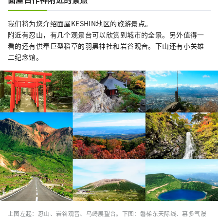
我们将为您介绍面屋KESHIN地区的旅游景点。
附近有忍山，有几个观景台可以欣赏到城市的全景。另外值得一
看的还有供奉巨型稻草的羽黑神社和岩谷观音。下山还有小关雄
二纪念馆。
上图左起：忍山、岩谷观音、乌崎展望台。下图：磐梯东天际线、幕多气瀑