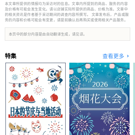
等海外媒体合作，向世界广泛传播石川县的魅
本文章所提供的情报均为采访时的信息。文章内所提到的商品、服务的内容
力。
及价格有可能会发生变化。请以店铺实际所提供的商品、价格为准。文章中
的相关资讯是作者基于采访期间的调查内容所撰写。 文章发布后，产品或服
务的内容和价格可能会有变更，请提前确认后再购买或使用相关产品服务。
本页中的部分内容是由自动翻译生成，请见谅。
特集
查看更多