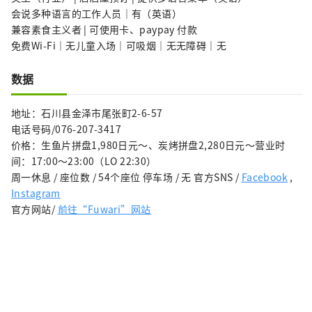
会说多种语言的工作人员｜有（英语）
兼容素食主义者 | 可使用卡、paypay 付款
免费Wi-Fi｜无儿童入场｜可吸烟｜无无障碍｜无
数据
地址：石川县金泽市尾张町2-6-57
电话号码/076-207-3417
价格：生鱼片拼盘1,980日元～、炭烤拼盘2,280日元～营业时
间：17:00～23:00（LO 22:30）
周一休息 / 座位数 / 54个座位 停车场 / 无 官方SNS /
Facebook
,
Instagram
官方网站/
前往“Fuwari”网站