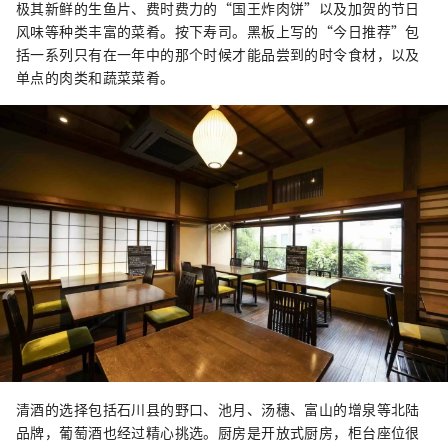
极其新鲜的生鱼片、费时费力的“国王炸肉饼”以及加贺的节日
风味等种类丰富的菜肴。按下寿司。黑板上写的“今日推荐”包
括一系列只有在一年中的那个时候才能品尝到的时令食材，以及
单点的肉类和蔬菜菜肴。
清酒的选择包括石川县的野口、池月、汤穗、富山的增泉等北陆
品牌，葡萄酒也经过精心挑选。厨房是开放式厨房，柜台座位很