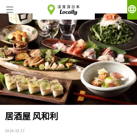
language
居酒屋 风和利
2024.10.17