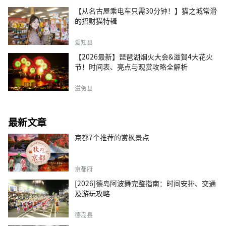
【从名古屋乘电车只需30分钟！】猫之城常滑
的招财猫特辑
爱知县
【2026最新】琵琶湖烟火大会&滋賀4大花火
节！时间表、亮点与观赏攻略全解析
滋贺县
最新文章
京都7个推荐的赏枫景点
京都府
[2026]德岛阿波舞完整指南：时间安排、交通
及游玩攻略
德岛县