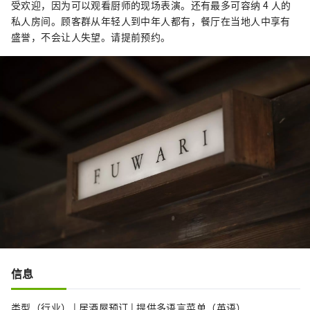
受欢迎，因为可以观看厨师的现场表演。还有最多可容纳 4 人的
私人房间。顾客群从年轻人到中年人都有，餐厅在当地人中享有
盛誉，不会让人失望。请提前预约。
信息
类型（行业） | 居酒屋预订 | 提供多语言菜单（英语）