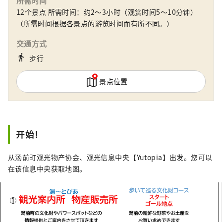
所需时间
拜访我们。 （暂定的）
12个景点 所需时间：约2～3小时（观赏时间5～10分钟）
（所需时间根据各景点的游览时间而有所不同。）
交通方式
directions_walk
步行
景点位置
开始！
从汤前町观光物产协会、观光信息中央【Yutopia】出发。您可以
在该信息中央获取地图。