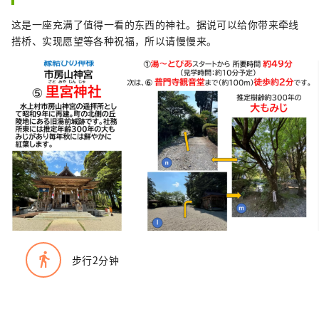
这是一座充满了值得一看的东西的神社。据说可以给你带来牵线
搭桥、实现愿望等各种祝福，所以请慢慢来。
directions_walk
步行2分钟