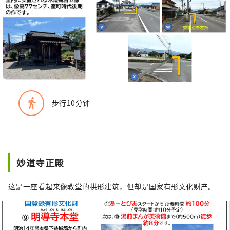
directions_walk
步行10分钟
妙道寺正殿
这是一座看起来像教堂的拱形建筑，但却是国家有形文化财产。