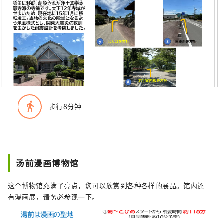
directions_walk
步行8分钟
汤前漫画博物馆
这个博物馆充满了亮点，您可以欣赏到各种各样的展品。馆内还
有漫画展，请务必参观一下。