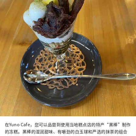
在Yuno Cafe，您可以品尝到使用当地糕点店的特产“黑棒”制作
的冻糕。黑棒的湿润甜味、有嚼劲的白玉球和严选的抹茶的组合