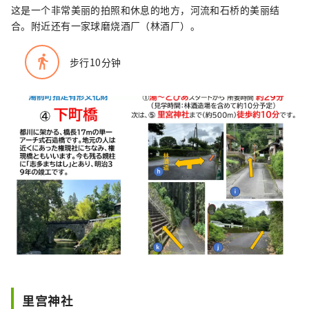
这是一个非常美丽的拍照和休息的地方，河流和石桥的美丽结
合。附近还有一家球磨烧酒厂（林酒厂）。
directions_walk
步行10分钟
里宫神社