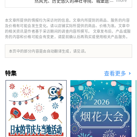
然风光、历史悠久的神社寺院、城堡遗址​​和历史
遗迹。 可以与家人和朋友共度时光的公园和设
施，以及可以感受人吉隈独有的历史和文化的活
动和节日等。 信息丰富，让您在人吉球磨的观
本文章所提供的情报均为采访时的信息。文章内所提到的商品、服务的内容
光更加愉快。 请与您的家人和朋友一起来拜访
及价格有可能会发生变化。请以店铺实际所提供的商品、价格为准。文章中
我们。 （暂定的）
的相关资讯是作者基于采访期间的调查内容所撰写。 文章发布后，产品或服
务的内容和价格可能会有变更，请提前确认后再购买或使用相关产品服务。
本页中的部分内容是由自动翻译生成，请见谅。
特集
查看更多