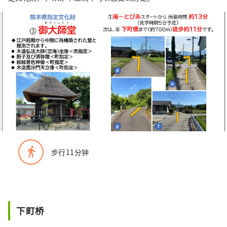
directions_walk
步行11分钟
下町桥