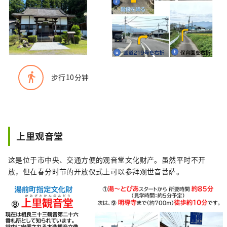
directions_walk
步行10分钟
上里观音堂
这是位于市中央、交通方便的观音堂文化财产。虽然平时不开
放，但在春分时节的开放仪式上可以参拜观世音菩萨。