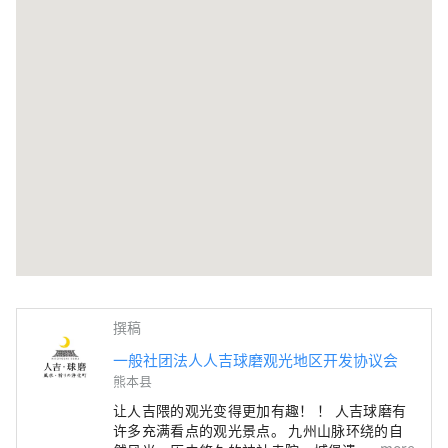
撰稿
一般社团法人人吉球磨观光地区开发协议会
熊本县
让人吉隈的观光变得更加有趣！ ！ 人吉球磨有
许多充满看点的观光景点。 九州山脉环绕的自
more