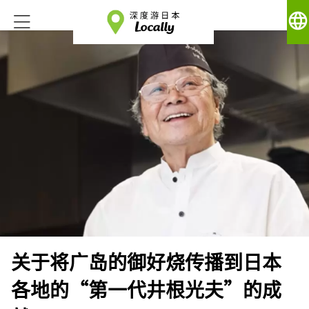
language
关于将广岛的御好烧传播到日本
各地的“第一代井根光夫”的成