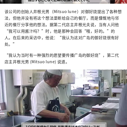
该公司的创始人井根光男（Mitsuo Iune）对御好烧提出了各种想
法，但他并没有将这个想法垄断给自己的餐厅，而是慷慨地与邻
近的餐厅分享他的想法。据第二代店主井根光夫说，当有人问他
“我可以用酱汁吗？”时，他是那种会回答“哦，好的。”的
人。在后来的采访中，他说：“我认为这对广岛的御好烧很有好
处。”
“我认为当时有一种强烈的愿望要传播广岛的御好烧”，第二代
店主井根光男 (Mitsuo Iune) 说道。