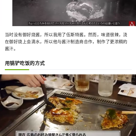
当时没有御好烧酱，所以我用了伍斯特酱。然而，味道很辣，浇
在御好烧上会滴水，所以他与酱汁制造商合作，制作了更浓稠的
酱汁。
用锅铲吃饭的方式