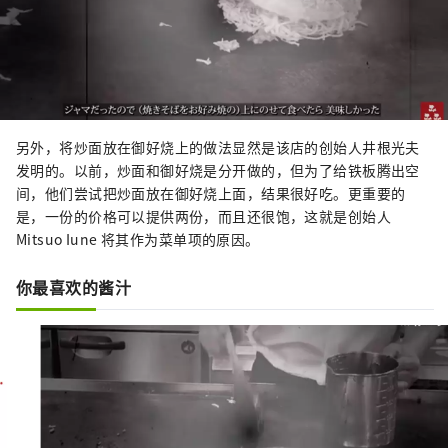
另外，将炒面放在御好烧上的做法显然是该店的创始人井根光夫
发明的。以前，炒面和御好烧是分开做的，但为了给铁板腾出空
间，他们尝试把炒面放在御好烧上面，结果很好吃。更重要的
是，一份的价格可以提供两份，而且还很饱，这就是创始人
Mitsuo Iune 将其作为菜单项的原因。
你最喜欢的酱汁