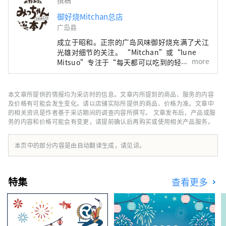
御好烧Mitchan总店
广岛县
成立于昭和。正宗的广岛风味御好烧充满了犬江
光雄对细节的关注。 “Mitchan”或“Iune
more
Mitsuo”专注于“每天都可以吃到的轻盈且永
恒的御好烧”。 在不改变传统风格的前提下，
继续保留广岛风味御好烧的原汁原味。
本文章所提供的情报均为采访时的信息。文章内所提到的商品、服务的内容
及价格有可能会发生变化。请以店铺实际所提供的商品、价格为准。文章中
的相关资讯是作者基于采访期间的调查内容所撰写。 文章发布后，产品或服
务的内容和价格可能会有变更，请提前确认后再购买或使用相关产品服务。
本页中的部分内容是由自动翻译生成，请见谅。
特集
查看更多