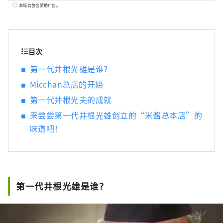
继续保留广岛风味御好烧的原汁原味。
本服务包含赞助广告。
目次
第一代井根光雄是谁？
Micchan总店的开始
第一代井根光夫的成就
来尝尝第一代井根光雄创立的“米酱总本店”的
味道吧！
第一代井根光雄是谁？