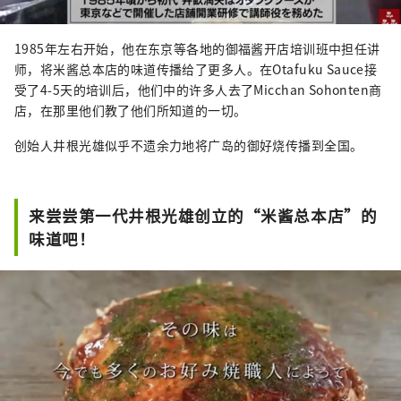
1985年左右开始，他在东京等各地的御福酱开店培训班中担任讲
师，将米酱总本店的味道传播给了更多人。在Otafuku Sauce接
受了4-5天的培训后，他们中的许多人去了Micchan Sohonten商
店，在那里他们教了他们所知道的一切。
创始人井根光雄似乎不遗余力地将广岛的御好烧传播到全国。
来尝尝第一代井根光雄创立的“米酱总本店”的
味道吧！