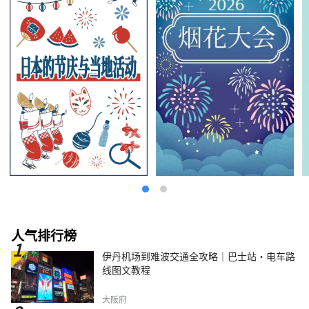
人气排行榜
伊丹机场到难波交通全攻略｜巴士站・电车路
线图文教程
大阪府