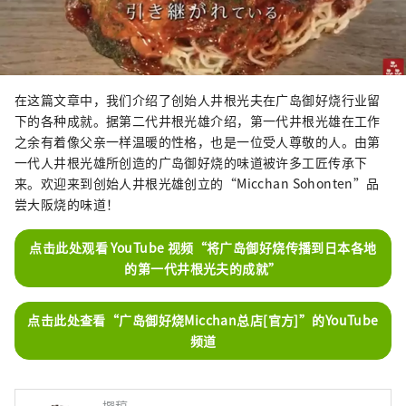
在这篇文章中，我们介绍了创始人井根光夫在广岛御好烧行业留
下的各种成就。据第二代井根光雄介绍，第一代井根光雄在工作
之余有着像父亲一样温暖的性格，也是一位受人尊敬的人。由第
一代人井根光雄所创造的广岛御好烧的味道被许多工匠传承下
来。欢迎来到创始人井根光雄创立的“Micchan Sohonten”品
尝大阪烧的味道！
点击此处观看 YouTube 视频“将广岛御好烧传播到日本各地
的第一代井根光夫的成就”
点击此处查看“广岛御好烧Micchan总店[官方]”的YouTube
频道
撰稿