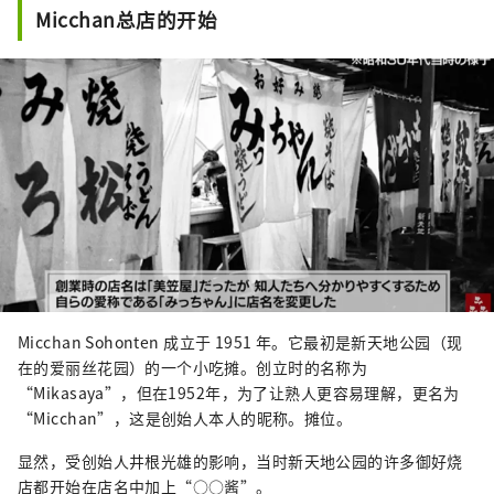
Micchan总店的开始
Micchan Sohonten 成立于 1951 年。它最初是新天地公园（现
在的爱丽丝花园）的一个小吃摊。创立时的名称为
“Mikasaya”，但在1952年，为了让熟人更容易理解，更名为
“Micchan”，这是创始人本人的昵称。摊位。
显然，受创始人井根光雄的影响，当时新天地公园的许多御好烧
店都开始在店名中加上“○○酱”。