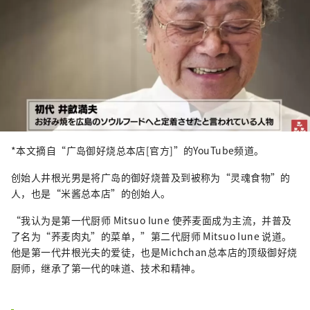
*本文摘自“广岛御好烧总本店[官方]”的YouTube频道。
创始人井根光男是将广岛的御好烧普及到被称为“灵魂食物”的
人，也是“米酱总本店”的创始人。
“我认为是第一代厨师 Mitsuo Iune 使荞麦面成为主流，并普及
了名为“荞麦肉丸”的菜单，”第二代厨师 Mitsuo Iune 说道。
他是第一代井根光夫的爱徒，也是Michchan总本店的顶级御好烧
厨师，继承了第一代的味道、技术和精神。