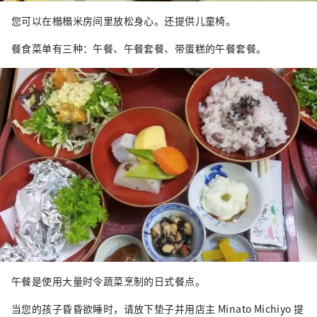
您可以在榻榻米房间里放松身心。还提供儿童椅。
餐食菜单有三种：午餐、午餐套餐、带蛋糕的午餐套餐。
午餐是使用大量时令蔬菜烹制的日式餐点。
当您的孩子昏昏欲睡时，请放下垫子并用店主 Minato Michiyo 提