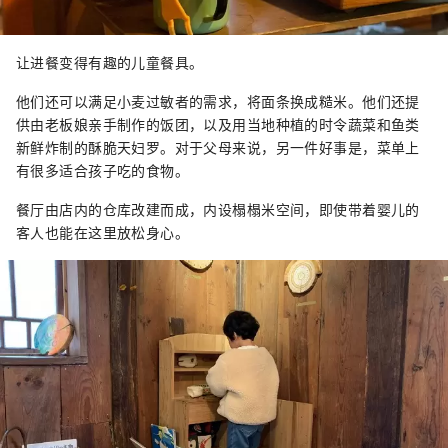
让进餐变得有趣的儿童餐具。
他们还可以满足小麦过敏者的需求，将面条换成糙米。他们还提
供由老板娘亲手制作的饭团，以及用当地种植的时令蔬菜和鱼类
新鲜炸制的酥脆天妇罗。对于父母来说，另一件好事是，菜单上
有很多适合孩子吃的食物。
餐厅由店内的仓库改建而成，内设榻榻米空间，即使带着婴儿的
客人也能在这里放松身心。