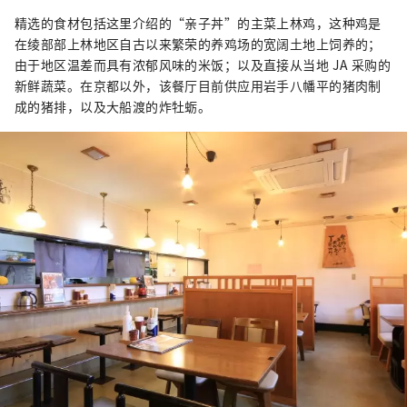
精选的食材包括这里介绍的“亲子丼”的主菜上林鸡，这种鸡是
在绫部部上林地区自古以来繁荣的养鸡场的宽阔土地上饲养的；
由于地区温差而具有浓郁风味的米饭；以及直接从当地 JA 采购的
新鲜蔬菜。在京都以外，该餐厅目前供应用岩手八幡平的猪肉制
成的猪排，以及大船渡的炸牡蛎。