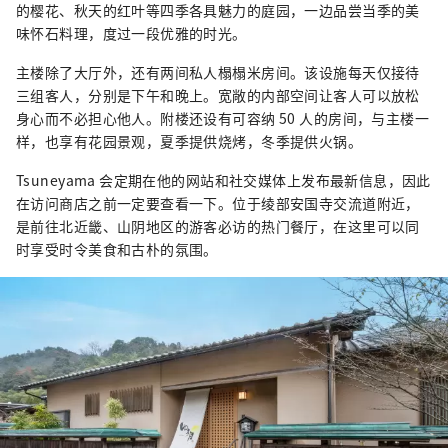
的樱花、秋天的红叶等四季各具魅力的庭园，一边品尝当季的美
味怀石料理，度过一段优雅的时光。
主楼除了大厅外，还有两间私人榻榻米房间。该设施每天仅接待
三组客人，分别是下午和晚上。宽敞的内部空间让客人可以放松
身心而不必担心他人。附楼还设有可容纳 50 人的房间，与主楼一
样，也享有花园景观，夏季提供烧烤，冬季提供火锅。
Tsuneyama 会定期在他的网站和社交媒体上发布最新信息，因此
在访问商店之前一定要查看一下。位于绫部安国寺交流道附近，
是前往北近畿、山阴地区的游客必访的热门餐厅，在这里可以同
时享受时令美食和古朴的氛围。