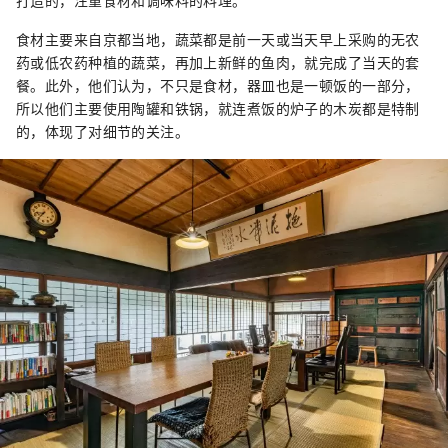
打造的，注重食材和调味料的料理。
食材主要来自京都当地，蔬菜都是前一天或当天早上采购的无农
药或低农药种植的蔬菜，再加上新鲜的鱼肉，就完成了当天的套
餐。此外，他们认为，不只是食材，器皿也是一顿饭的一部分，
所以他们主要使用陶罐和铁锅，就连煮饭的炉子的木炭都是特制
的，体现了对细节的关注。