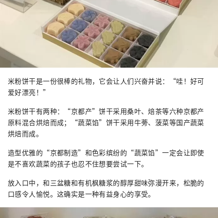
米粉饼干是一份很棒的礼物，它会让人们兴奋并说：“哇！好可
爱好漂亮！”
米粉饼干有两种：“京都产”饼干采用桑叶、焙茶等六种京都产
原料混合烘焙而成；“蔬菜馅”饼干采用牛蒡、菠菜等国产蔬菜
烘焙而成。
造型优雅的“京都制造”和色彩缤纷的“蔬菜馅”一定会让即使
是不喜欢蔬菜的孩子也忍不住想要尝试一下。
放入口中，和三盆糖和有机枫糖浆的醇厚甜味弥漫开来，松脆的
口感令人愉悦。这确实是一种有益身心的享受。