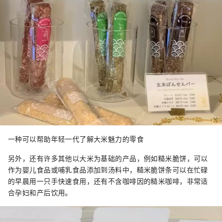
一种可以帮助年轻一代了解大米魅力的零食
另外，还有许多其他以大米为基础的产品，例如糙米脆饼，可以
作为婴儿食品或哺乳食品添加到汤料中，糙米脆饼条可以在忙碌
的早晨用一只手快速食用，还有不含咖啡因的糙米咖啡，非常适
合孕妇和产后饮用。