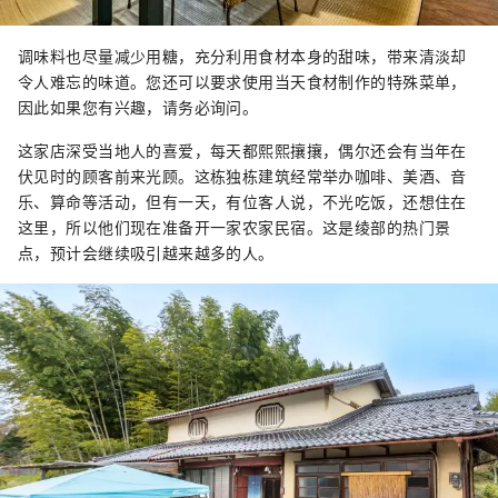
调味料也尽量减少用糖，充分利用食材本身的甜味，带来清淡却
令人难忘的味道。您还可以要求使用当天食材制作的特殊菜单，
因此如果您有兴趣，请务必询问。
这家店深受当地人的喜爱，每天都熙熙攘攘，偶尔还会有当年在
伏见时的顾客前来光顾。这栋独栋建筑经常举办咖啡、美酒、音
乐、算命等活动，但有一天，有位客人说，不光吃饭，还想住在
这里，所以他们现在准备开一家农家民宿。这是绫部的热门景
点，预计会继续吸引越来越多的人。