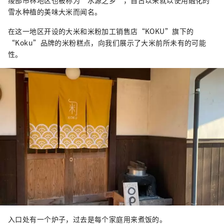
绫部市林地区也被称为“水源之乡”，自古以来就以使用融化的
雪水种植的美味大米而闻名。
在这一地区开设的大米和米粉加工销售店“KOKU”旗下的
“Koku”品牌的米粉糕点，向我们展示了大米前所未有的可能
性。
入口处有一个炉子，过去是每个家庭用来煮饭的。