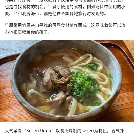
也是寻找食材的机会。”餐厅使用的食材，例如汤料中使用的小
麦、盐和利尻海带，都是他在全国各地旅行时发现的。
竹原采用竹原亲自寻找的可靠食材制作而成。这意味着您可以放
心地把它喂给你的孩子。
人气菜肴“Seseri Udon”以炭火烤制的sezeri为特色，香气扑