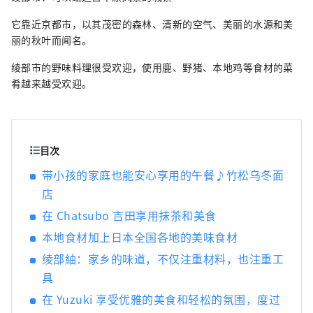
趣，我将感到非常高兴。
它靠近京都市，以其茂密的森林、清新的空气、美丽的水源和美
丽的秋叶而闻名。
绫部市的野味料理很受欢迎，使用鹿、野猪、本地鸡等食材的菜
肴越来越受欢迎。
目次
带小孩的家庭也能安心享用的午餐♪竹松乌冬面
店
在 Chatsubo 吉田享用抹茶和美食
本地食材加上日本全国各地的美味食材
绫部紬：家乡的味道，不仅注重材料，也注重工
具
在 Yuzuki 享受优雅的美食和轻松的氛围，度过