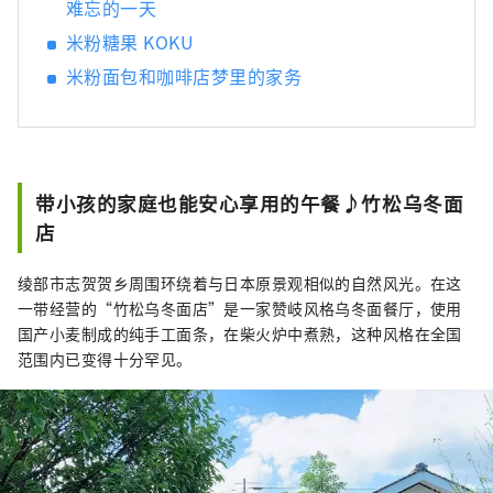
难忘的一天
米粉糖果 KOKU
米粉面包和咖啡店梦里的家务
带小孩的家庭也能安心享用的午餐♪竹松乌冬面
店
绫部市志贺贺乡周围环绕着与日本原景观相似的自然风光。在这
一带经营的“竹松乌冬面店”是一家赞岐风格乌冬面餐厅，使用
国产小麦制成的纯手工面条，在柴火炉中煮熟，这种风格在全国
范围内已变得十分罕见。