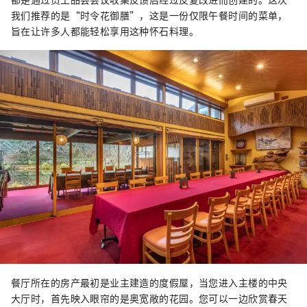
我们推荐的是“时令花御膳”，这是一份仅限午餐时间的菜单，
旨在让许多人都能轻松享用这种怀石料理。
餐厅所在的房产最初是业主建造的度假屋，当您进入主楼的中央
大厅时，首先映入眼帘的是奥宽敞的花园。您可以一边欣赏春天