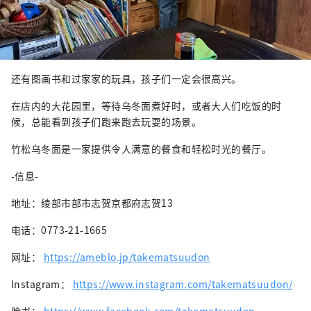
还有图画书和过家家的玩具，孩子们一定会很高兴。
在店内的大花园里，等待乌冬面煮好时，或者大人们吃饭的时
候，总能看到孩子们跑来跑去玩耍的场景。
竹松乌冬面是一家提供令人满意的餐食和轻松时光的餐厅。
-信息-
地址：绫部市部市志贺京都府志贺13
电话：0773-21-1665
网址：
https://ameblo.jp/takematsuudon
Instagram：
https://www.instagram.com/takematsuudon/
脸书：
https://www.facebook.com/takematsuudon