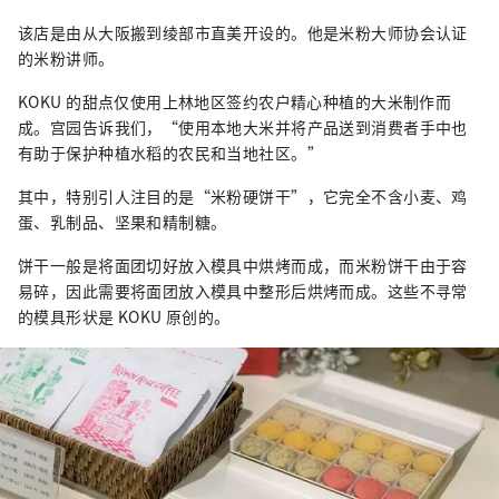
该店是由从大阪搬到绫部市直美开设的。他是米粉大师协会认证
的米粉讲师。
KOKU 的甜点仅使用上林地区签约农户精心种植的大米制作而
成。宫园告诉我们，“使用本地大米并将产品送到消费者手中也
有助于保护种植水稻的农民和当地社区。”
其中，特别引人注目的是“米粉硬饼干”，它完全不含小麦、鸡
蛋、乳制品、坚果和精制糖。
饼干一般是将面团切好放入模具中烘烤而成，而米粉饼干由于容
易碎，因此需要将面团放入模具中整形后烘烤而成。这些不寻常
的模具形状是 KOKU 原创的。