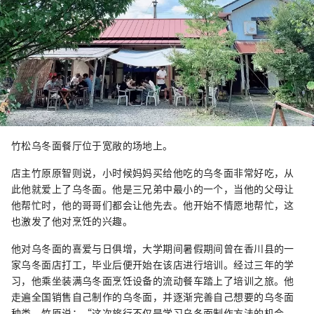
竹松乌冬面餐厅位于宽敞的场地上。
店主竹原原智则说，小时候妈妈买给他吃的乌冬面非常好吃，从
此他就爱上了乌冬面。他是三兄弟中最小的一个，当他的父母让
他帮忙时，他的哥哥们都会让他先去。他开始不情愿地帮忙，这
也激发了他对烹饪的兴趣。
他对乌冬面的喜爱与日俱增，大学期间暑假期间曾在香川县的一
家乌冬面店打工，毕业后便开始在该店进行培训。经过三年的学
习，他乘坐装满乌冬面烹饪设备的流动餐车踏上了培训之旅。他
走遍全国销售自己制作的乌冬面，并逐渐完善自己想要的乌冬面
种类。竹原说：“这次旅行不仅是学习乌冬面制作方法的机会，