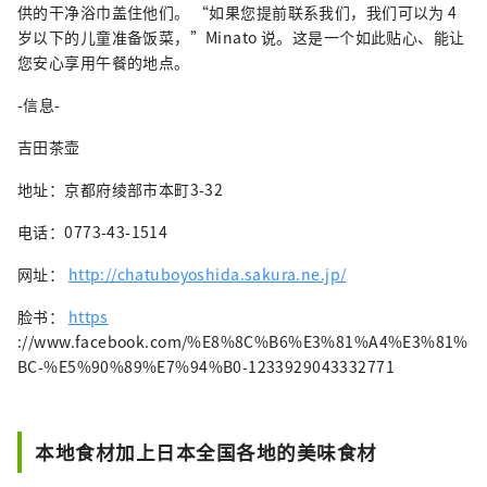
供的干净浴巾盖住他们。 “如果您提前联系我们，我们可以为 4
岁以下的儿童准备饭菜，”Minato 说。这是一个如此贴心、能让
您安心享用午餐的地点。
-信息-
吉田茶壶
地址：京都府绫部市本町3-32
电话：0773-43-1514
网址：
http://chatuboyoshida.sakura.ne.jp/
脸书：
https
://www.facebook.com/%E8%8C%B6%E3%81%A4%E3%81%
BC-%E5%90%89%E7%94%B0-1233929043332771
本地食材加上日本全国各地的美味食材