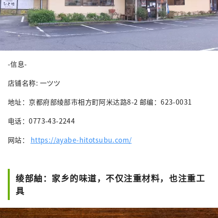
-信息-
店铺名称: 一ツツ
地址：京都府部绫部市相方町阿米达路8-2 邮编：623-0031
电话：0773-43-2244
网站：
https://ayabe-hitotsubu.com/
绫部紬：家乡的味道，不仅注重材料，也注重工
具