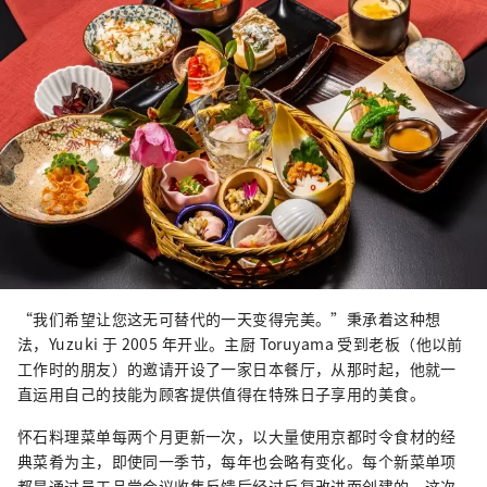
“我们希望让您这无可替代的一天变得完美。”秉承着这种想
法，Yuzuki 于 2005 年开业。主厨 Toruyama 受到老板（他以前
工作时的朋友）的邀请开设了一家日本餐厅，从那时起，他就一
直运用自己的技能为顾客提供值得在特殊日子享用的美食。
怀石料理菜单每两个月更新一次，以大量使用京都时令食材的经
典菜肴为主，即使同一季节，每年也会略有变化。每个新菜单项
都是通过员工品尝会议收集反馈后经过反复改进而创建的。这次