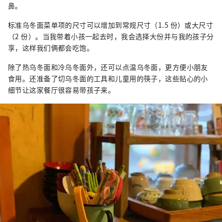
鼻。
标准乌冬面菜单项的尺寸可以增加到常规尺寸（1.5 份）或大尺寸
（2 份）。当我带着小孩一起去时，我会选择大份并与我的孩子分
享，这样我们俩都会吃饱。
除了热乌冬面和冷乌冬面外，还可以点温乌冬面，更方便小朋友
食用。还准备了切乌冬面的工具和儿童用的筷子，这些贴心的小
细节让这家餐厅很容易带孩子来。