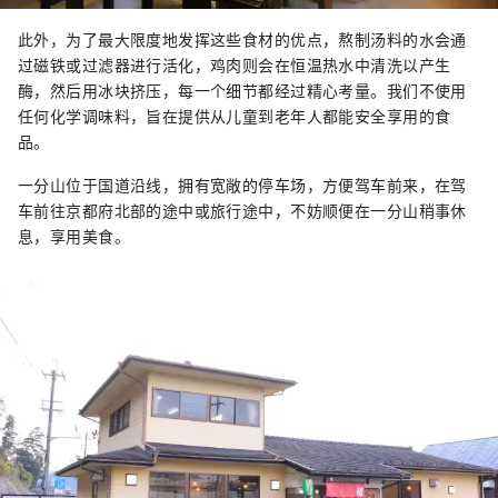
此外，为了最大限度地发挥这些食材的优点，熬制汤料的水会通
过磁铁或过滤器进行活化，鸡肉则会在恒温热水中清洗以产生
酶，然后用冰块挤压，每一个细节都经过精心考量。我们不使用
任何化学调味料，旨在提供从儿童到老年人都能安全享用的食
品。
一分山位于国道沿线，拥有宽敞的停车场，方便驾车前来，在驾
车前往京都府北部的途中或旅行途中，不妨顺便在一分山稍事休
息，享用美食。