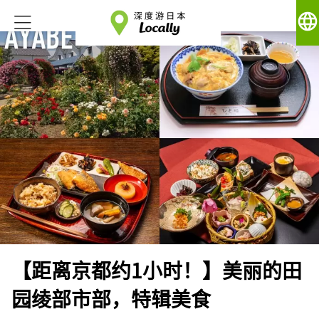
language
【距离京都约1小时！】美丽的田
园绫部市部，特辑美食