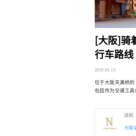
[大阪]
行车路线
2025.02.13
位于大阪天满桥的“
包括作为交通工具
撰稿
大阪