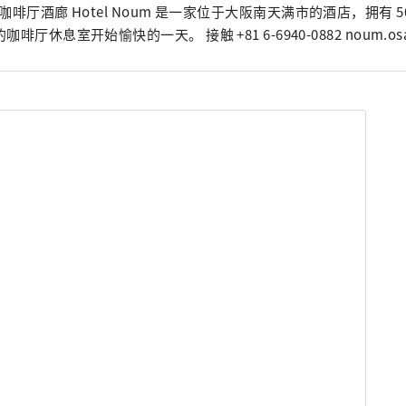
咖啡厅酒廊 Hotel Noum 是一家位于大阪南天满市的酒店，拥有 
明亮的咖啡厅休息室开始愉快的一天。 接触 +81 6-6940-0882 n