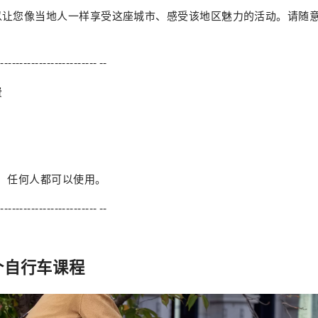
以让您像当地人一样享受这座城市、感受该地区魅力的活动。请随
------------------------- --
费
，任何人都可以使用。
------------------------- --
个自行车课程