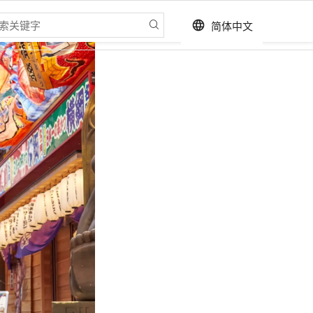
简体中文
language