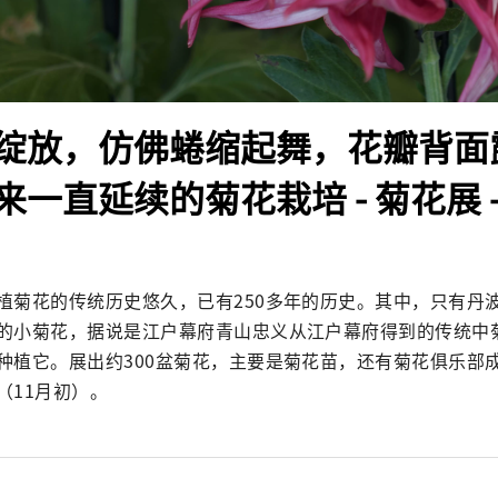
绽放，仿佛蜷缩起舞，花瓣背面
一直延续的菊花栽培 - 菊花展 
植菊花的传统历史悠久，已有250多年的历史。其中，只有丹
的小菊花，据说是江户幕府青山忠义从江户幕府得到的传统中
种植它。展出约300盆菊花，主要是菊花苗，还有菊花俱乐部
（11月初）。