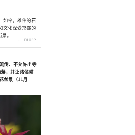
。如今，雄伟的石
和文化深受京都的
街景。
more
山流传、不允许出寺
山藩，并让诸侯耕
花盆景（11月