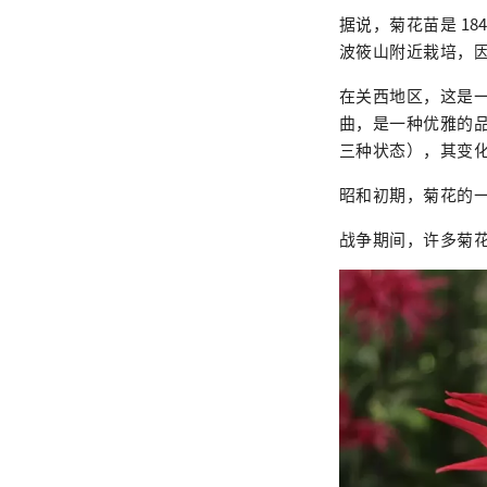
据说，菊花苗是 1
波筱山附近栽培，
在关西地区，这是
曲，是一种优雅的
三种状态），其变
昭和初期，菊花的
战争期间，许多菊