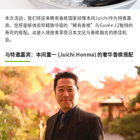
本次活动，我们将迎来稀有香槟国家经理本间Juichi作为特邀嘉
宾，您将能够体验到精致华丽的“稀有香槟”与Cuvée J2独特的
寿司的搭配。这是入境旅客享受日本文化与香槟融合的绝佳机
会。
与特邀嘉宾：本间重一 (Juichi Honma) 的奢华香槟搭配