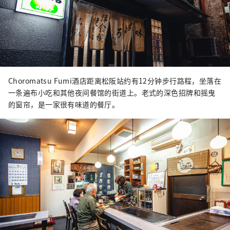
Choromatsu Fumi酒店距离松阪站约有12分钟步行路程，坐落在
一条遍布小吃和其他夜间餐馆的街道上。老式的深色招牌和摇曳
的窗帘，是一家很有味道的餐厅。