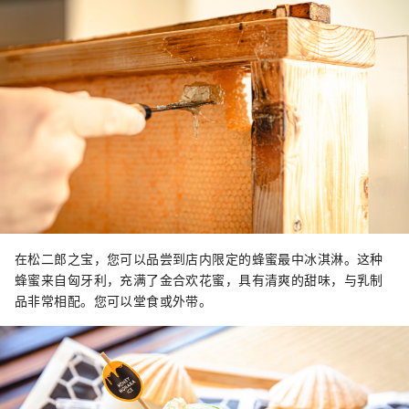
在松二郎之宝，您可以品尝到店内限定的蜂蜜最中冰淇淋。这种
蜂蜜来自匈牙利，充满了金合欢花蜜，具有清爽的甜味，与乳制
品非常相配。您可以堂食或外带。