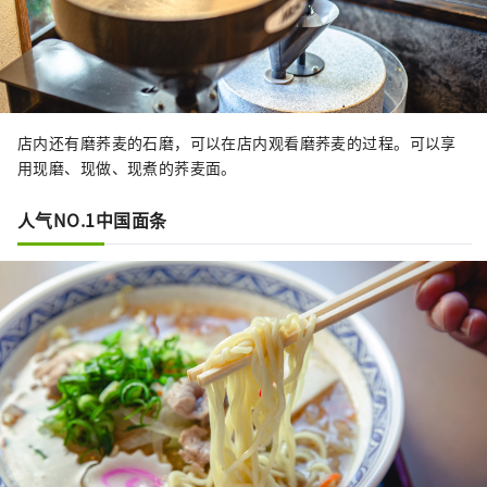
店内还有磨荞麦的石磨，可以在店内观看磨荞麦的过程。可以享
用现磨、现做、现煮的荞麦面。
人气NO.1中国面条