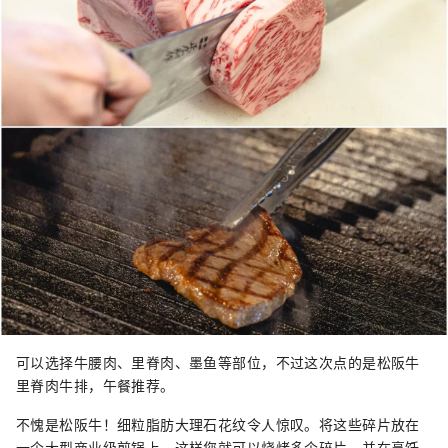
可以选择牛腰肉、里脊肉、墨鱼等部位，不过这次点的是松阪牛
里脊肉牛排，午餐推荐。
不愧是松阪牛！细粒脂肪大理石花纹令人惊叹。将这些碎片放在
一个大型商业级煎锅上，这样您就可以烧烤多个碎片，并在烹饪