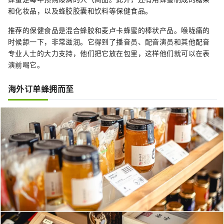
和化妆品，以及蜂胶胶囊和饮料等保健食品。
推荐的保健食品是混合蜂胶和麦卢卡蜂蜜的棒状产品。喉咙痛的
时候舔一下，非常滋润。它得到了播音员、配音演员和其他配音
专业人士的大力支持，他们把它放在包里，这样他们就可以在表
演前喝它。
海外订单蜂拥而至