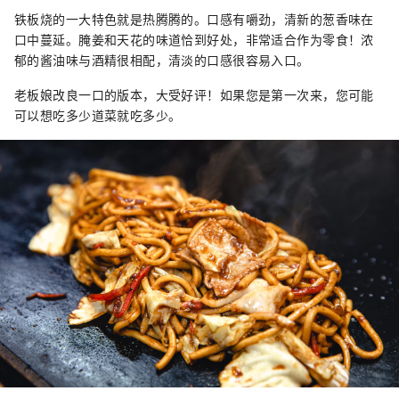
铁板烧的一大特色就是热腾腾的。口感有嚼劲，清新的葱香味在
口中蔓延。腌姜和天花的味道恰到好处，非常适合作为零食！浓
郁的酱油味与酒精很相配，清淡的口感很容易入口。
老板娘改良一口的版本，大受好评！如果您是第一次来，您可能
可以想吃多少道菜就吃多少。