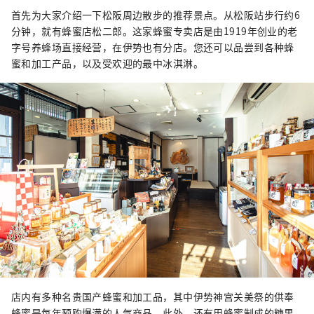
首先为大家介绍一下松阪周边散步的推荐景点。从松阪站步行约6
分钟，就有蜂蜜店松二郎。这家蜂蜜专卖店是由1919年创业的老
字号养蜂场直接经营，在伊势也有分店。您还可以品尝到各种蜂
蜜和加工产品，以及受欢迎的最中冰淇淋。
店内有多种名贵国产蜂蜜和加工品，其中伊势神宫关美祭的供奉
蜂蜜是每年预购爆满的人气商品。此外，还有用蜂蜜制成的糖果