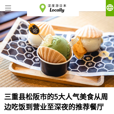
language
三重县松阪市的5大人气美食从周
边吃饭到营业至深夜的推荐餐厅