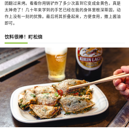
团翻过来烤。看看你用锅铲炸了多少次直到它变成金黄色，真是
太神奇了！几十年来学到的手艺已经在我的身体里根深蒂固，动
作上没有一刻的犹豫。最后将其折叠起来，方便食用，撒上酱油
即可。
饮料很棒！町松烧