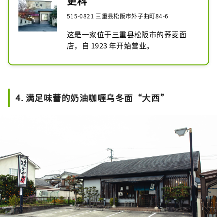
更科
515-0821 三重县松阪市外子曲町84-6
这是一家位于三重县松阪市的荞麦面
店，自 1923 年开始营业。
4. 满足味蕾的奶油咖喱乌冬面“大西”