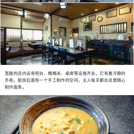
宽敞的店内设有吧台、榻榻米、桌席等设施齐全。它有着冷静的
外表。厨房后面有一个手工制作的空间，主人每天都在这里精心
制作面条。