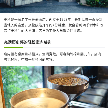
更科是一家老字号荞麦面店，创立于1923年，长期以来一直受到
当地人的喜爱。从松阪站开车约7分钟后，就会看到四季树木和写
着“更科”的大招牌，店里的工作人员就会迎接您。
充满历史感的轻松室内装饰
店内设有桌席和榻榻米，空间宽敞，可容纳轮椅和婴儿车。店内
气氛轻松，带有一丝怀旧的气氛。