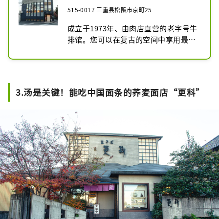
515-0017 三重县松阪市京町25
成立于1973年、由肉店直营的老字号牛
排馆。您可以在复古的空间中享用最优
质的松坂牛。
3.汤是关键！能吃中国面条的荞麦面店“更科”