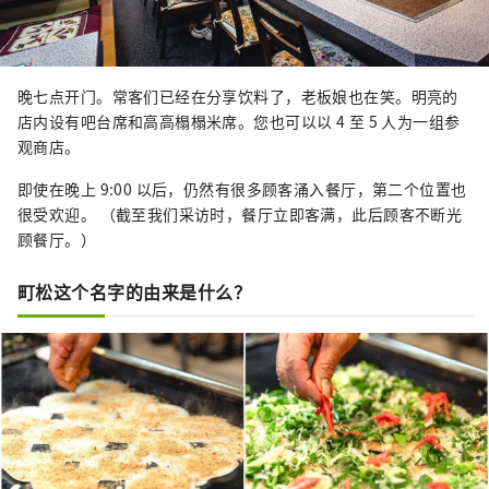
晚七点开门。常客们已经在分享饮料了，老板娘也在笑。明亮的
店内设有吧台席和高高榻榻米席。您也可以以 4 至 5 人为一组参
观商店。
即使在晚上 9:00 以后，仍然有很多顾客涌入餐厅，第二个位置也
很受欢迎。 （截至我们采访时，餐厅立即客满，此后顾客不断光
顾餐厅。）
町松这个名字的由来是什么？