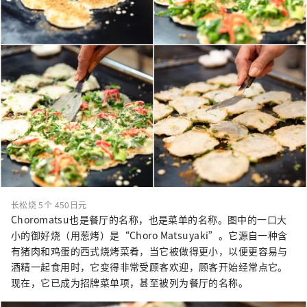
长松烧 5个 450日元
Choromatsu也是餐厅的名称，也是菜单的名称。图中的一口大
小的御好烧（用葱烤）是“Choro Matsuyaki”。它源自一种含
有猪肉和鸡蛋的西式烧烤菜肴，当它被做得更小，以便更容易与
酒精一起食用时，它变得非常受顾客欢迎，顾客开始经常点它。
现在，它已成为招牌菜单项，甚至被列为餐厅的名称。