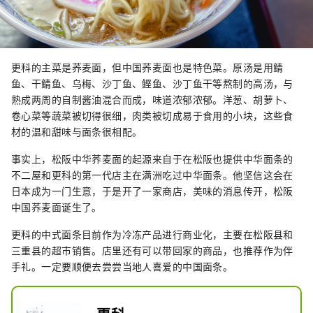
更科的主菜是荞麦面，但中国荞麦面也是特色菜。原汤是用鲭
鱼、干鲭鱼、乌梅、沙丁鱼、鲣鱼、沙丁鱼干等熬制的高汤，与
熟成两周的自制酱油混合而成，味道浓郁浓郁。洋葱、胡萝卜、
卷心菜等蔬菜被切得很细，肉类被切成易于食用的小块，这些食
材的温和甜味与面条很相配。
事实上，松阪中华荞麦面的起源来自于在松阪也提供中华面条的
不二屋和更科的第一代店主在满洲吃过中华面条。他坚信这会在
日本成为一门生意，于是开了一家商店，美味的消息传开，松阪
中国荞麦面诞生了。
更科的中式面条目前作为冷冻产品进行商业化，主要在松阪县和
三重县的超市销售。店里还有可以带回家的商品，也推荐作为伴
手礼。一定要顺便去尝尝当地人喜爱的中国面条。