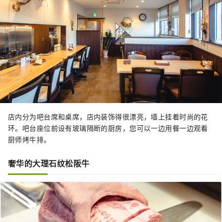
店内分为吧台席和桌席，店内装饰得很漂亮，墙上挂着时尚的花
环。吧台座位前设有玻璃隔断的厨房，您可以一边用餐一边观看
厨师烤牛排。
奢华的大理石纹松阪牛