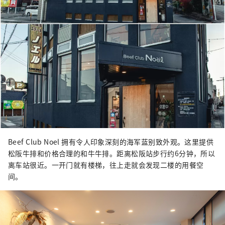
Beef Club Noel 拥有令人印象深刻的海军蓝别致外观。这里提供
松阪牛排和价格合理的和牛牛排。距离松阪站步行约6分钟，所以
离车站很近。一开门就有楼梯，往上走就会发现二楼的用餐空
间。