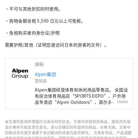
・不可与其他折扣同时使用。
・购物金额含税 5,500 日元以上可免税。
・免税购买者的身份证/护照
需要护照/其他（证明您是访问日本的游客的文件）。
撰稿
Alpen集团
爱知县
Alpen集团经营体育和休闲用品零售店。 全国设
有综合体育用品店“SPORTS DEPO”、户外用
more
品专卖店“Alpen Outdoors”、高尔夫专卖店
“GOLF5”，销售知名运动品牌的体育用品。
作为高度时尚的服装和鞋子。我们提供广泛的产
品和服务选择，以满足所有运动爱好者的需求。
本文章所提供的情报均为采访时的信息。文章内所提到的商品、服务的内容
及价格有可能会发生变化。请以店铺实际所提供的商品、价格为准。文章中
的相关资讯是作者基于采访期间的调查内容所撰写。 文章发布后，产品或服