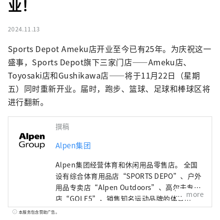
业！
2024.11.13
Sports Depot Ameku店开业至今已有25年。为庆祝这一
盛事，Sports Depot旗下三家门店——Ameku店、
Toyosaki店和Gushikawa店——将于11月22日（星期
五）同时重新开业。届时，跑步、篮球、足球和棒球区将
进行翻新。
撰稿
Alpen集团
Alpen集团经营体育和休闲用品零售店。 全国
设有综合体育用品店“SPORTS DEPO”、户外
用品专卖店“Alpen Outdoors”、高尔夫专卖
more
店“GOLF5”，销售知名运动品牌的体育用
品。作为高度时尚的服装和鞋子。我们提供广
本服务包含赞助广告。