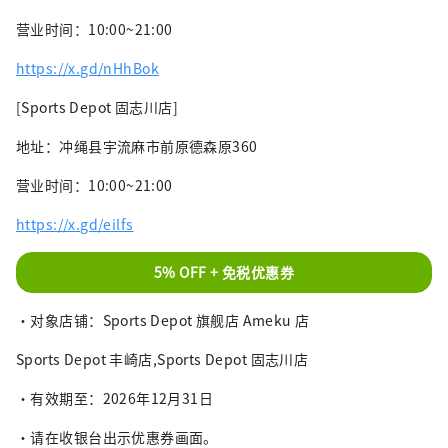
营业时间：10:00~21:00
https://x.gd/nHhBok
[Sports Depot 固志川店]
地址：冲绳县宇流麻市前原德森原360
营业时间：10:00~21:00
https://x.gd/eilfs
5% OFF + 免税优惠券
・对象店铺：Sports Depot 旗舰店 Ameku 店
Sports Depot 丰崎店,Sports Depot 固志川店
・有效期至：2026年12月31日
・请在收银台出示优惠券画面。