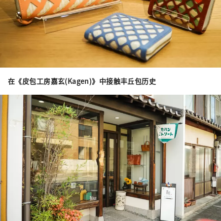
在《皮包工房嘉玄(Kagen)》中接触丰丘包历史