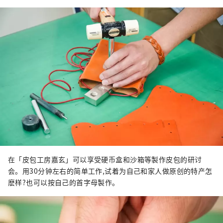
在「皮包工房嘉玄」可以享受硬币盒和沙箱等製作皮包的研讨
会。用30分钟左右的简单工作,试着为自己和家人做原创的特产怎
麽样?也可以按自己的首字母製作。