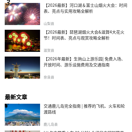
【2026最新】河口湖＆富士山烟火大会：时间
表、亮点与实用攻略全解析
山梨县
【2026最新】琵琶湖烟火大会&滋賀4大花火
节！时间表、亮点与观赏攻略全解析
滋贺县
【2026年最新】生驹山上游乐园| 免费入场、
开放时间、游乐设施费用及交通指南
奈良县
最新文章
交通鹿儿岛完全指南 | 推荐的飞机、火车和轮
渡路线
鹿儿岛县