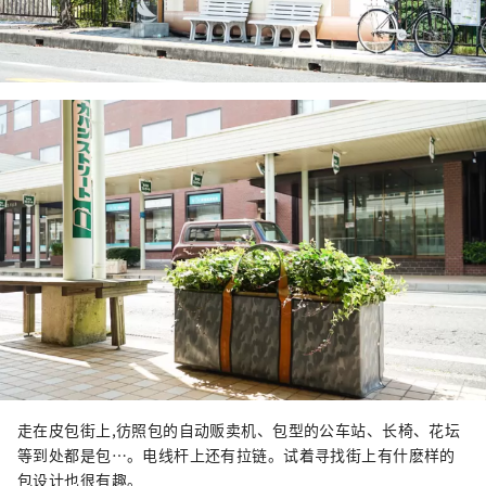
走在皮包街上,彷照包的自动贩卖机、包型的公车站、长椅、花坛
等到处都是包…。电线杆上还有拉链。试着寻找街上有什麽样的
包设计也很有趣。