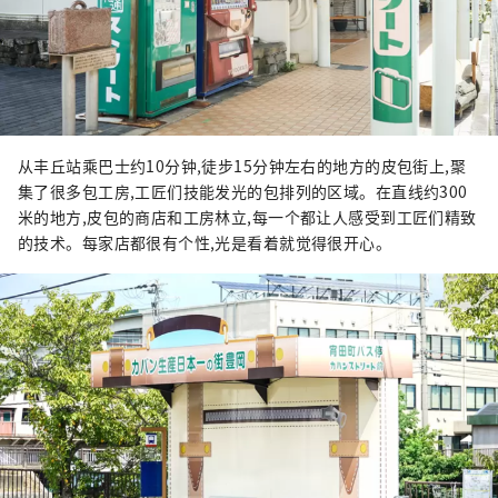
从丰丘站乘巴士约10分钟,徒步15分钟左右的地方的皮包街上,聚
集了很多包工房,工匠们技能发光的包排列的区域。在直线约300
米的地方,皮包的商店和工房林立,每一个都让人感受到工匠们精致
的技术。每家店都很有个性,光是看着就觉得很开心。