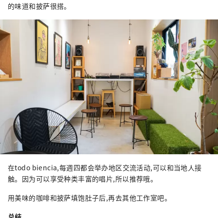
的味道和披萨很搭。
在todo biencia,每週四都会举办地区交流活动,可以和当地人接
触。因为可以享受种类丰富的唱片,所以推荐哦。
用美味的咖啡和披萨填饱肚子后,再去其他工作室吧。
总结