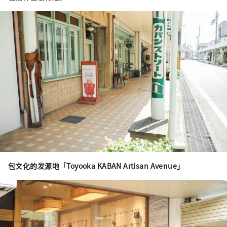
包文化的发源地「Toyooka KABAN Artisan Avenue」