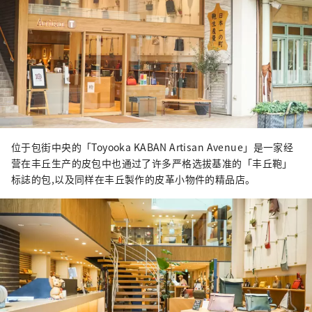
位于包街中央的「Toyooka KABAN Artisan Avenue」是一家经
营在丰丘生产的皮包中也通过了许多严格选拔基准的「丰丘鞄」
标誌的包,以及同样在丰丘製作的皮革小物件的精品店。