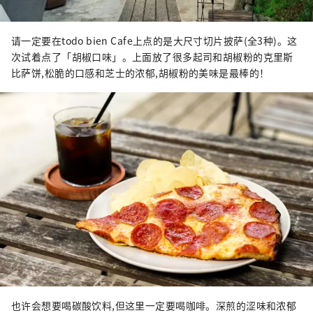
请一定要在todo bien Cafe上点的是大尺寸切片披萨(全3种)。这
次试着点了「胡椒口味」。上面放了很多起司和胡椒粉的克里斯
比萨饼,松脆的口感和芝士的浓郁,胡椒粉的美味是最棒的！
也许会想要喝碳酸饮料,但这里一定要喝咖啡。深煎的涩味和浓郁