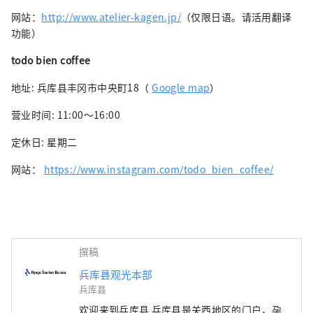
网站：
http://www.atelier-kagen.jp/
（仅限日语。请活用翻译
功能）
todo bien coffee
地址: 兵库县丰冈市中央町18（
Google map
）
营业时间: 11:00～16:00
定休日: 星期二
网站：
https://www.instagram.com/todo_bien_coffee/
撰稿
兵库县观光本部
兵库县
欢迎来到兵库县 兵库县是关西地区的门户，孕