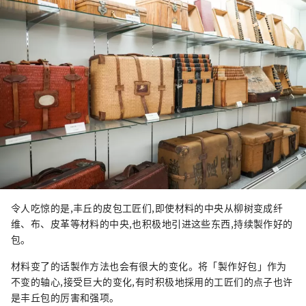
令人吃惊的是,丰丘的皮包工匠们,即使材料的中央从柳树变成纤
维、布、皮革等材料的中央,也积极地引进这些东西,持续製作好的
包。
材料变了的话製作方法也会有很大的变化。将「製作好包」作为
不变的轴心,接受巨大的变化,有时积极地採用的工匠们的点子也许
是丰丘包的厉害和强项。