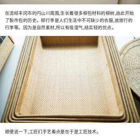
在流经丰冈市的円山川周围,生长着很多柳包材料的柳树,由此开始
了製作包的历史。柳行李是人们生活中不可缺少的衣服,放旅行的
行李等。因为是自然素材,所以有吸湿气,结实轻的优点。
顺便说一下,工匠们手艺看点是在于是工匠技术。