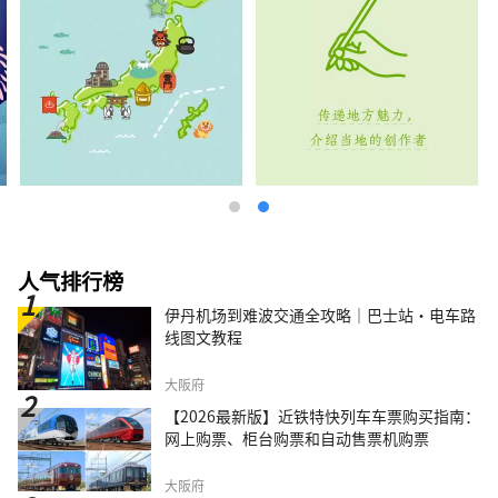
人气排行榜
伊丹机场到难波交通全攻略｜巴士站・电车路
线图文教程
大阪府
【2026最新版】近铁特快列车车票购买指南：
网上购票、柜台购票和自动售票机购票
大阪府