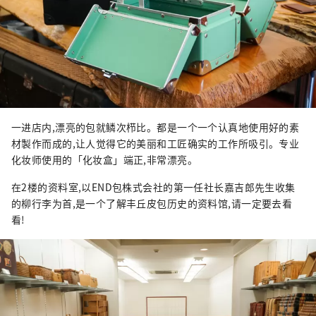
一进店内,漂亮的包就鳞次栉比。都是一个一个认真地使用好的素
材製作而成的,让人觉得它的美丽和工匠确实的工作所吸引。专业
化妆师使用的「化妆盒」端正,非常漂亮。
在2楼的资料室,以END包株式会社的第一任社长嘉吉郎先生收集
的柳行李为首,是一个了解丰丘皮包历史的资料馆,请一定要去看
看!