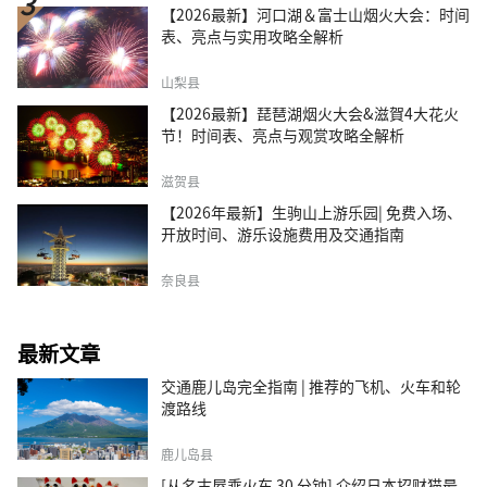
【2026最新】河口湖＆富士山烟火大会：时间
表、亮点与实用攻略全解析
山梨县
【2026最新】琵琶湖烟火大会&滋賀4大花火
节！时间表、亮点与观赏攻略全解析
滋贺县
【2026年最新】生驹山上游乐园| 免费入场、
开放时间、游乐设施费用及交通指南
奈良县
最新文章
交通鹿儿岛完全指南 | 推荐的飞机、火车和轮
渡路线
鹿儿岛县
[从名古屋乘火车 30 分钟] 介绍日本招财猫最