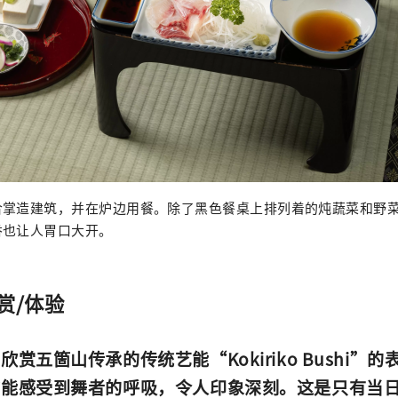
合掌造建筑，并在炉边用餐。除了黑色餐桌上排列着的炖蔬菜和野
香也让人胃口大开。
观赏/体验
赏五箇山传承的传统艺能“Kokiriko Bushi”
你能感受到舞者的呼吸，令人印象深刻。这是只有当