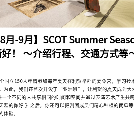
8月-9月】SCOT Summer Seaso
心情好！ ～介绍行程、交通方式等
6个国立150人申请参加每年夏天在利贺举办的夏令营，学习铃
。为此，我们还首次开设了“亚洲班”，让利贺的夏天成为大
a”是一个不同的人共享相同的时间和空间并通过表演艺术产生共
天涯的你好I》之后，你还可以把剧团成员们精心种植的南瓜等
的体验。