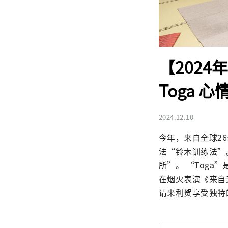
【2024年
Toga 
2024.12.10
今年，来自全球2
法“铃木训练法”
所”。 “Tog
在烟火表演《来自
请来利贺享受独特