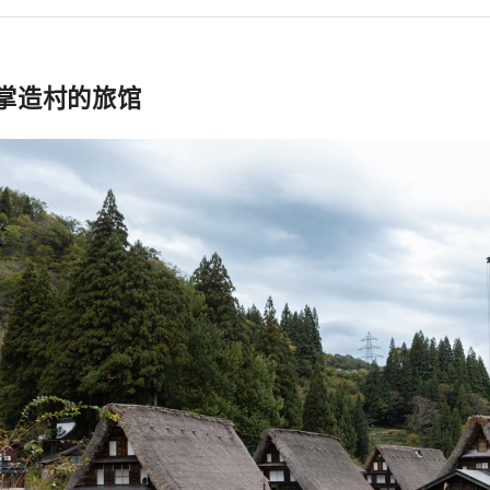
掌造村的旅馆