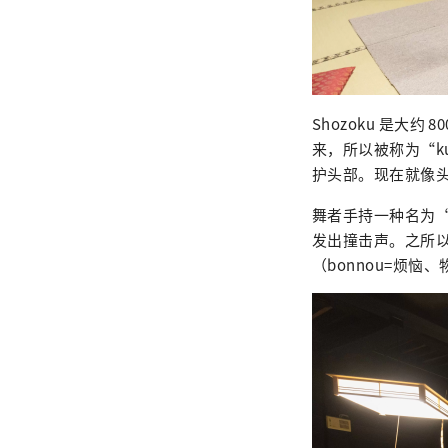
Shozoku 是大
来，所以被称为“k
护头部。现在就像
舞者手持一种名为“
发出撞击声。之所以
（bonnou=烦