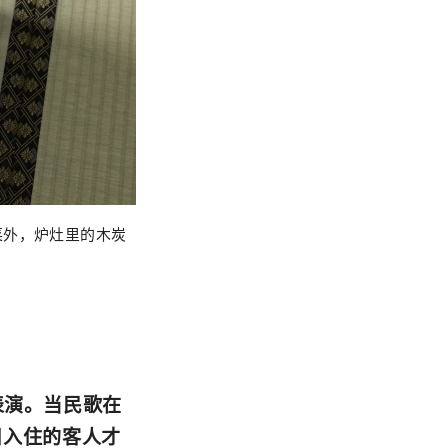
菜外，炉灶里的木炭
的表演。当民歌在
日入住的客人才