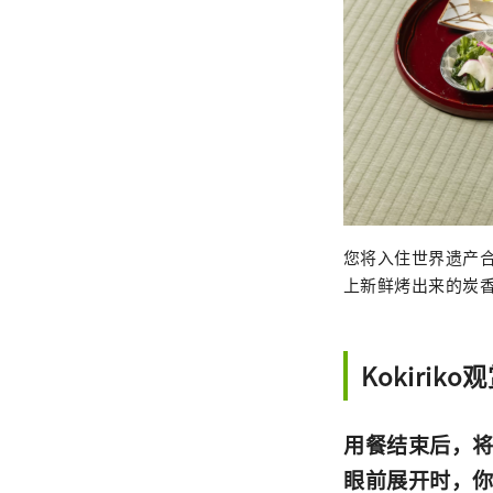
您将入住世界遗产
上新鲜烤出来的炭
Kokiriko
用餐结束后，将欣
眼前展开时，