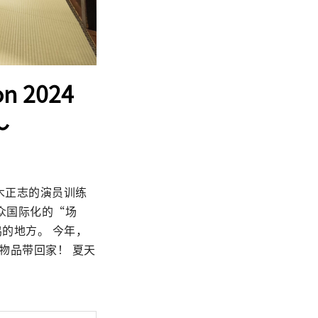
n 2024
～
木正志的演员训练
众国际化的“场
鸣的地方。 今年，
物品带回家！ 夏天