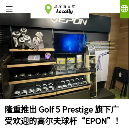
language
隆重推出 Golf 5 Prestige 旗下广
受欢迎的高尔夫球杆“EPON”！