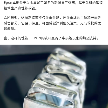
Epon本部位于以金属加工闻名的新潟县三条市，基于先进的锻造
技术生产高性能软铁。
众所周知，这家制造商不仅注重性能，还注重球的手感和杆面等
感官部分。它易于握直，杆面感觉锋利但又温柔。无与伦比的柔
软触感。
由于这样的性能，EPON的铁杆赢得了中高级玩家的热烈支持。