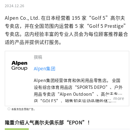
2024.12.26
Alpen Co., Ltd. 在日本经营着 195 家“Golf 5”高尔夫
专卖店，并在全国范围内运营着 5 家“Golf 5 Prestige”
专卖店。店内经验丰富的专业人员会为每位顾客推荐最合
适的产品并提供试打服务。
撰稿
Alpen集团
Alpen集团经营体育和休闲用品零售店。 全国
设有综合体育用品店“SPORTS DEPO”、户外
用品专卖店“Alpen Outdoors”、高尔夫专卖
more
店“GOLF5”，销售知名运动品牌的体育用
品。作为高度时尚的服装和鞋子。我们提供广
本服务包含赞助广告。
泛的产品和服务选择，以满足所有运动爱好者
的需求。
隆重介绍人气高尔夫俱乐部“EPON”！