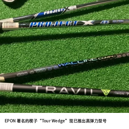
EPON 著名的楔子“Tour Wedge”现已推出高弹力型号