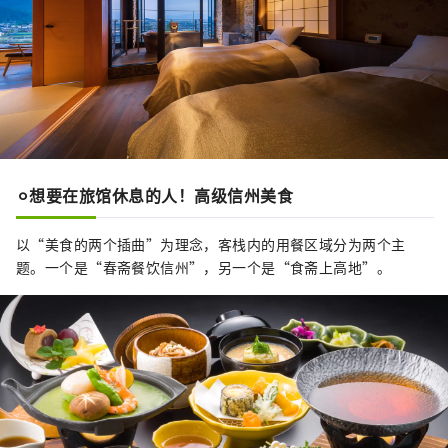
⚪︎想要在旅馆休息的人！高级信州美食
以“美食的两个插曲”为理念，客栈内的用餐区域分为两个主
题。一个是“春斋餐饮信州”，另一个是“食斋上高地”。