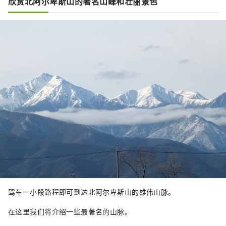
欣赏北阿尔卑斯山的著名山峰和壮丽景色
驾车一小段路程即可到达北阿尔卑斯山的雄伟山脉。
在这里我们将介绍一些最著名的山脉。