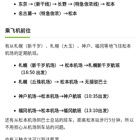
东京 → (新干线) → 长野 → (特急信浓线) → 松本
名古屋→（特急信浓）→松本
乘飞机前往
有从札幌（新千岁）、札幌（大玉）、神户、福冈等地飞往松本
机场的定期航班。
札幌（新千岁机场）→ 松本机场 →
札幌新千岁航班
（16:50 出发）
札幌（
丘珠
机场）→ 松本机场 → 无接驳巴士
神户机场→松本机场→神户
航班（10:35出发）
福冈机场→松本机场→福冈
航班（13:10出发）
还有从松本机场到巴士总站的班车，距离松本站步行5分钟，所以
不用担心从机场到车站的问题。
也有三种方法可以到达那里。