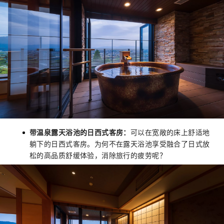
带温泉露天浴池的日西式客房：
可以在宽敞的床上舒适地
躺下的日西式客房。为何不在露天浴池享受融合了日式放
松的高品质舒缓体验，消除旅行的疲劳呢？