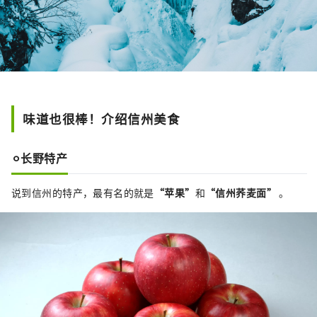
味道也很棒！介绍信州美食
⚪︎长野特产
说到信州的特产，最有名的就是
“苹果”
和
“信州荞麦面”
。