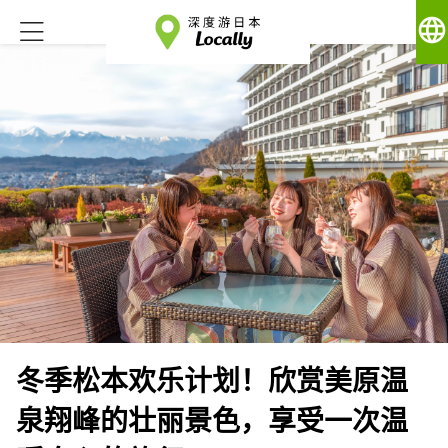
language
冬季松本欢乐计划！欣赏美原温
泉翔峰的壮丽景色，享受一次温