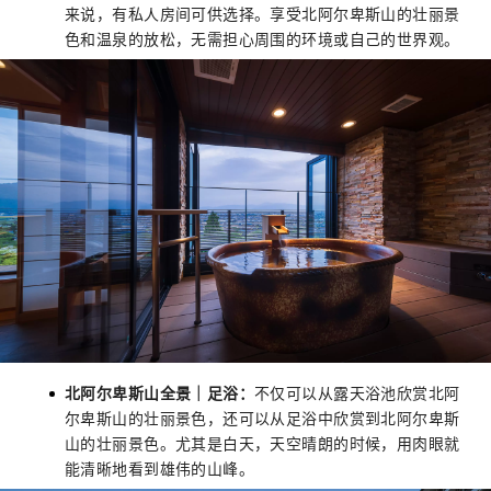
来说，有私人房间可供选择。享受北阿尔卑斯山的壮丽景
色和温泉的放松，无需担心周围的环境或自己的世界观。
北阿尔卑斯山全景｜足浴：
不仅可以从露天浴池欣赏北阿
尔卑斯山的壮丽景色，还可以从足浴中欣赏到北阿尔卑斯
山的壮丽景色。尤其是白天，天空晴朗的时候，用肉眼就
能清晰地看到雄伟的山峰。