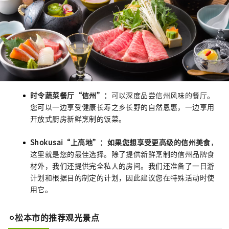
时令蔬菜餐厅“信州”：
可以深度品尝信州风味的餐厅。
您可以一边享受健康长寿之乡长野的自然恩惠，一边享用
开放式厨房新鲜烹制的饭菜。
Shokusai“上高地”：如果您想享受更高级的信州美食
，
这里就是您的最佳选择。除了提供新鲜烹制的信州品牌食
材外，我们还提供完全私人的房间。我们还准备了一日游
计划和根据目的制定的计划，因此建议您在特殊活动时使
用它。
⚪︎松本市的推荐观光景点