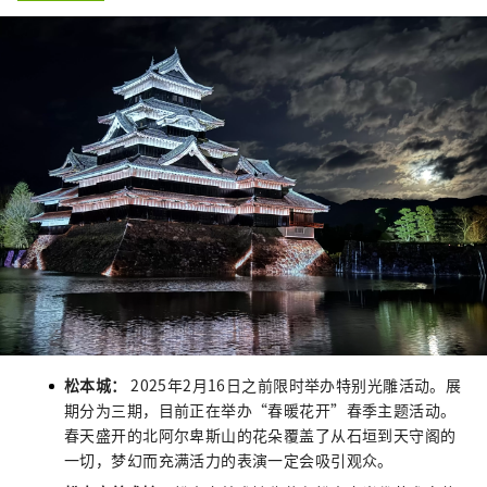
松本城：
2025年2月16日之前限时举办特别光雕活动。展
期分为三期，目前正在举办“春暖花开”春季主题活动。
春天盛开的北阿尔卑斯山的花朵覆盖了从石垣到天守阁的
一切，梦幻而充满活力的表演一定会吸引观众。