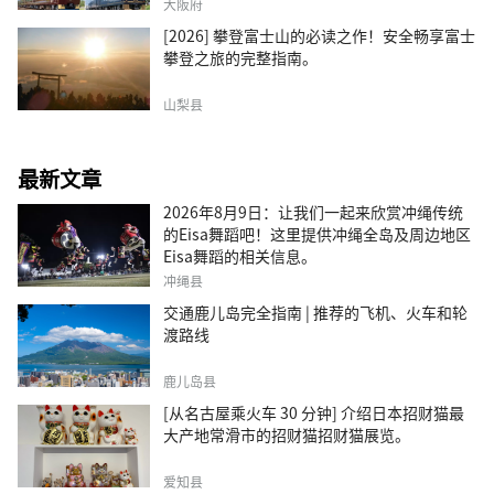
大阪府
[2026] 攀登富士山的必读之作！安全畅享富士
攀登之旅的完整指南。
山梨县
最新文章
2026年8月9日：让我们一起来欣赏冲绳传统
的Eisa舞蹈吧！这里提供冲绳全岛及周边地区
Eisa舞蹈的相关信息。
冲绳县
交通鹿儿岛完全指南 | 推荐的飞机、火车和轮
渡路线
鹿儿岛县
[从名古屋乘火车 30 分钟] 介绍日本招财猫最
大产地常滑市的招财猫招财猫展览。
爱知县