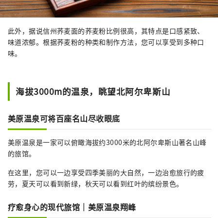
此外，据说信州荞麦面的荞麦粉比例很高，其特点是口感紧致、
味道浓郁。根据荞​​麦粉的种类和制作方法，您可以享受到多种口
味。
海拔3000m的温泉，眺望北阿尔卑斯山
美原温泉可将百座名山尽收眼底
美原温泉是一家可以俯瞰海拔约3000米的北阿尔卑斯山著名山峰
的旅馆。
在这里，您可以一边享受四季美丽的大自然，一边治愈旅行的疲
劳，夏天可以看到新绿，秋天可以看到红叶的缤纷景色。
疗愈身心的现代旅馆｜美原温泉翔峰