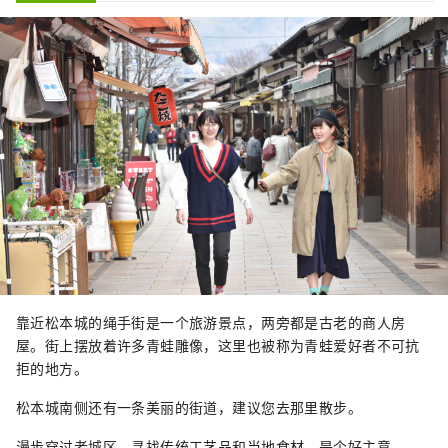
靠近松本城的绳手街是一个旅游景点，两旁都是古老的商人房
屋。街上摆放着许多青蛙雕像，这里也被称为青蛙爱好者不可抗
拒的地方。
松本城南侧还有一条美丽的街道，建议您去那里散步。
漫步穿过老城区，寻找传统工艺品和当地食材，是个好主意。