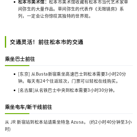
松本市美术馆：
松本市美术馆收藏有松本市当代艺术家草
间弥生的大量作品。草间弥生的代表作《无限镜房》系
列，一定会让你惊叹其独特的世界观。
交通灵活！前往松本市的交通
乘坐巴士前往
[东京] 从Busta新宿乘坐高速巴士到松本需要3小时20分
钟。每天有24个往返班次，门票可以轻松在线购买。
[名古屋]从名铁巴士中央到松本需要3小时30分钟。
乘坐电车/新干线前往
从 JR 新宿站到松本站请乘坐特急 Azusa。 (约2小时40分钟至3小
时)