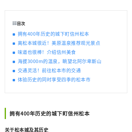
我们承诺我们的文章将丰富您的旅行。让我们
一起探索信州的魅力，分享新的发现和兴奋。
目次
拥有400年历史的城下町信州松本
离松本城很近！美原温泉推荐观光景点
味道也很棒！介绍信州美食
海拔3000m的温泉，眺望北阿尔卑斯山
交通灵活！前往松本市的交通
体验历史的同时享受四季的松本市
拥有400年历史的城下町信州松本
关于松本城及其历史