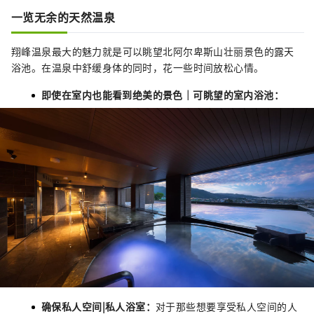
一览无余的天然温泉
翔峰温泉最大的魅力就是可以眺望北阿尔卑斯山壮丽景色的露天
浴池。在温泉中舒缓身体的同时，花一些时间放松心情。
即使在室内也能看到绝美的景色｜可眺望的室内浴池：
确保私人空间|私人浴室：
对于那些想要享受私人空间的人