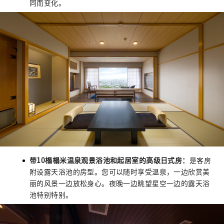
同而变化。
带10榻榻米温泉观景浴池和起居室的高级日式房：
是客房
附设露天浴池的房型。您可以随时享受温泉，一边欣赏美
丽的风景一边放松身心。夜晚一边眺望星空一边的露天浴
池特别特别。