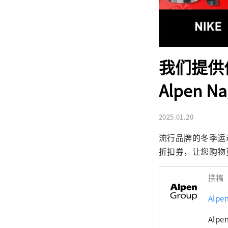
我们提供
Alpen 
2025.01.20
流行品牌的冬季运
折扣券，让您购物
撰稿
Alp
Alp