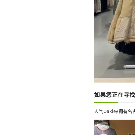
如果您正在寻找冬
人气Oakley拥