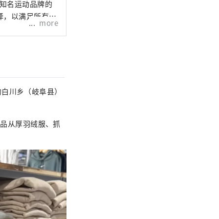
销售知名运动品牌的
择，以满足所有运
more
的白川乡（岐阜县）
销售商品从厚羽绒服、抓