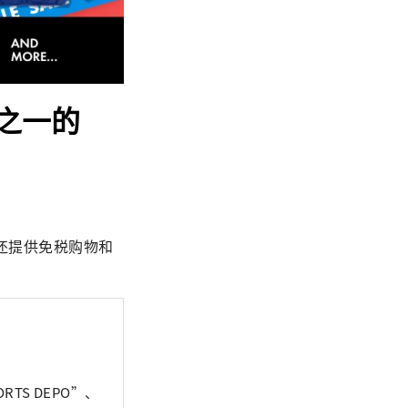
之一的
还提供免税购物和
TS DEPO”、