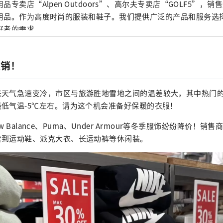
品专卖店“Alpen Outdoors”、高尔夫专卖店“GOLF5”，
用品。作为高度时尚的服装和鞋子。我们提供广泛的产品和服务选
好者的需求。
促销！
来天气急速变冷，市区与旅游胜地雪地之间的温差较大，其中热门
低气温-5℃左右。请为这个机会准备好保暖的衣服！
、New Balance、Puma、Under Armour等冬季服饰纷纷降价！
套到运动鞋、派克大衣、长运动裤等休闲装。