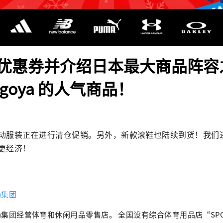
优惠券并介绍日本最大商品阵容
Nagoya 的人气商品！
动服装正在进行清仓促销。另外，新款滚鞋也陆续到货！我们
更经济！
en集团
en集团经营体育和休闲用品零售店。 全国设有综合体育用品店“SPOR