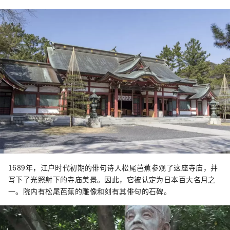
1689年，江户时代初期的俳句诗人松尾芭蕉参观了这座寺庙，并
写下了光照射下的寺庙美景。因此，它被认定为日本百大名月之
一。院内有松尾芭蕉的雕像和刻有其俳句的石碑。