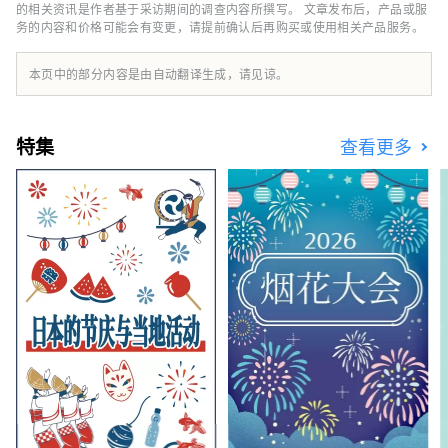
够分享一些信息，让人们可以多次游览广袤的近
的相关资讯是作者基于采访期间的调查内容所撰写。 文章发布后，产品或服
务的内容和价格可能会有变更，请提前确认后再购买或使用相关产品服务。
畿北部地区，并享受火车旅行的乐趣，我将感到
非常高兴。
本页中的部分内容是由自动翻译生成，请见谅。
特集
查看更多