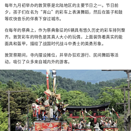
每年九月初举办的敦贺祭是北陆地区的主要节日之一。节日前
夕，孩子们在名为“宵山”的彩车上表演舞蹈，然后在笛子和鼓
等欢快音乐的伴奏下穿过城市。
在每年的祭典上，作为祭典象征的6辆具有悠久历史的彩车排列整
齐。敦贺彩车的特色是其真人大小的玩偶，上面装饰着真实的能
面具和盔甲，描绘了战国时代战斗中勇士的英勇形象。
敦贺祭期间，寺内摆设摊位，并举办狂欢游行、民间舞蹈等活
动，吸引了众多来自城内外的游客。