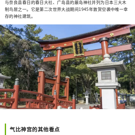
与奈良县春日的春日大社、广岛县的厳岛神社并列为日本三大木
制鸟居之一。它是第二次世界大战期间1945年敦贺空袭中唯一幸
存的神社建筑。
气比神宫的其他看点