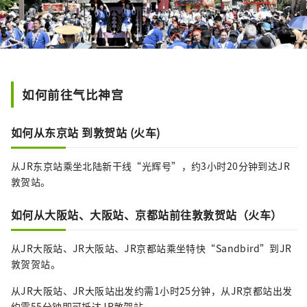
如何前往气比神宫
如何从东京站 到敦贺站 (火车)
从JR东京站乘坐北陆新干线“光辉号”，约3小时20分钟到达JR
敦贺站。
如何从大阪站、大阪站、京都站前往敦敦贺站（火车）
从JR大阪站、JR大阪站、JR京都站乘坐特快“Sandbird”到JR
敦贺贺站。
从JR大阪站、JR大阪站出发约需1小时25分钟，从JR京都站出发
约需55分钟即可抵达JR敦贺站。