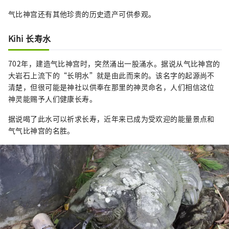
气比神宫还有其他珍贵的历史遗产可供参观。
Kihi 长寿水
702年，建造气比神宫时，突然涌出一股涌水。据说从气比神宫的
大岩石上流下的“长明水”就是由此而来的。该名字的起源尚不
清楚，但很可能是神社以供奉在那里的神灵命名，人们相信这位
神灵能赐予人们健康长寿。
据说喝了此水可以祈求长寿，近年来已成为受欢迎的能量景点和
气气比神宫的名胜。